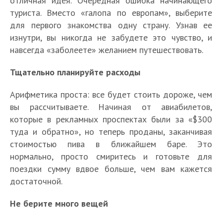
отличная идея. Очередная ошибка начинающего
туриста. Вместо «галопа по европам», выберите
для первого знакомства одну страну. Узнав ее
изнутри, вы никогда не забудете это чувство, и
навсегда «заболеете» желанием путешествовать.
Тщательно планируйте расходы
Арифметика проста: все будет стоить дороже, чем
вы рассчитываете. Начиная от авиабилетов,
которые в рекламных проспектах были за «$300
туда и обратно», но теперь проданы, заканчивая
стоимостью пива в ближайшем баре. Это
нормально, просто смиритесь и готовьте для
поездки сумму вдвое больше, чем вам кажется
достаточной.
Не берите много вещей