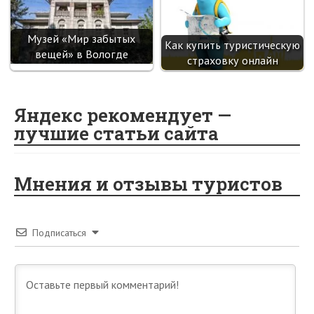
Музей «Мир забытых
Как купить туристическую
вещей» в Вологде
страховку онлайн
Яндекс рекомендует —
лучшие статьи сайта
Мнения и отзывы туристов
Подписаться