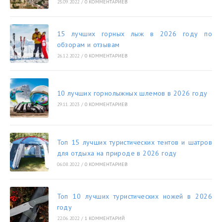
25.09.2022
/
0 КОММЕНТАРИЕВ
15 лучших горных лыж в 2026 году по
обзорам и отзывам
26.12.2022
/
0 КОММЕНТАРИЕВ
10 лучших горнолыжных шлемов в 2026 году
29.11.2023
/
0 КОММЕНТАРИЕВ
Топ 15 лучших туристических тентов и шатров
для отдыха на природе в 2026 году
06.08.2022
/
0 КОММЕНТАРИЕВ
Топ 10 лучших туристических ножей в 2026
году
22.06.2022
/
1 КОММЕНТАРИЙ