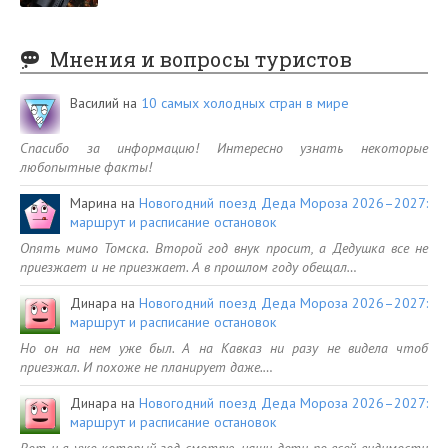
Мнения и вопросы туристов
Василий
на
10 самых холодных стран в мире
Спасибо за информацию! Интересно узнать некоторые
любопытные факты!
Марина
на
Новогодний поезд Деда Мороза 2026–2027:
маршрут и расписание остановок
Опять мимо Томска. Второй год внук просит, а Дедушка все не
приезжает и не приезжает. А в прошлом году обещал…
Динара
на
Новогодний поезд Деда Мороза 2026–2027:
маршрут и расписание остановок
Но он на нем уже был. А на Кавказ ни разу не видела чтоб
приезжал. И похоже не планирует даже.…
Динара
на
Новогодний поезд Деда Мороза 2026–2027:
маршрут и расписание остановок