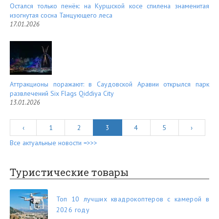
Остался только пенёк: на Куршской косе спилена знаменитая
изогнутая сосна Танцующего леса
17.01.2026
Аттракционы поражают: в Саудовской Аравии открылся парк
развлечений Six Flags Qiddiya City
13.01.2026
‹
1
2
3
4
5
›
Все актуальные новости =>>>
Туристические товары
Топ 10 лучших квадрокоптеров с камерой в
2026 году