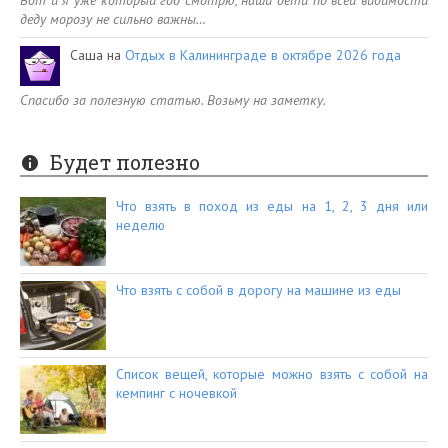
Вот и я уже который год смотрю, наши дети по всей видимости
деду морозу не сильно важны…
Саша
на
Отдых в Калининграде в октябре 2026 года
Спасибо за полезную статью. Возьму на заметку.
Будет полезно
Что взять в поход из еды на 1, 2, 3 дня или
неделю
Что взять с собой в дорогу на машине из еды
Список вещей, которые можно взять с собой на
кемпинг с ночевкой