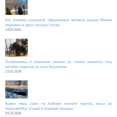
t
Без длинных очередей: официальные визовые центры Японии
открылись в двух городах России
17.03.2026
Позаботились о животных: катание на слонах оказалось под
жёстким запретом по всей Индонезии
13.03.2026
Выжил лишь один: на Байкале погибли туристы, когда их
микроавтобус угодил в ледовую трещину
03.03.2026