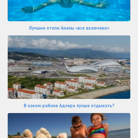
Лучшие отели Анапы «все включено»
В каком районе Адлера лучше отдыхать?