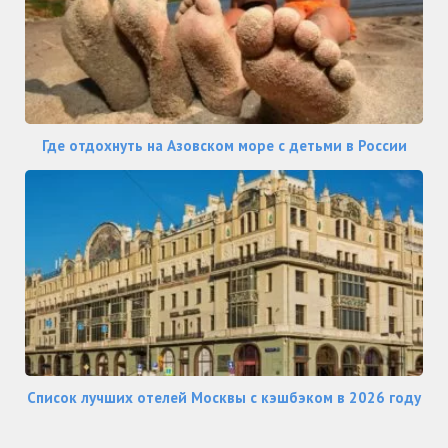
Где отдохнуть на Азовском море с детьми в России
Список лучших отелей Москвы с кэшбэком в 2026 году