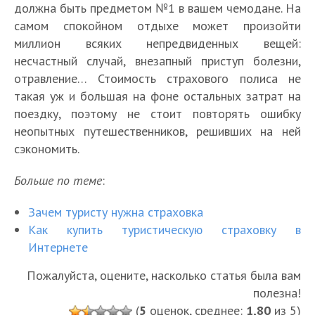
должна быть предметом №1 в вашем чемодане. На
самом спокойном отдыхе может произойти
миллион всяких непредвиденных вещей:
несчастный случай, внезапный приступ болезни,
отравление… Стоимость страхового полиса не
такая уж и большая на фоне остальных затрат на
поездку, поэтому не стоит повторять ошибку
неопытных путешественников, решивших на ней
сэкономить.
Больше по теме
:
Зачем туристу нужна страховка
Как купить туристическую страховку в
Интернете
Пожалуйста, оцените, насколько статья была вам
полезна!
(
5
оценок, среднее:
1,80
из 5)