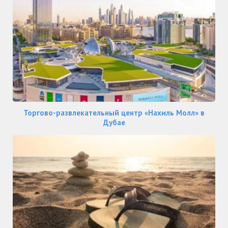
Торгово-развлекательный центр «Нахиль Молл» в
Дубае