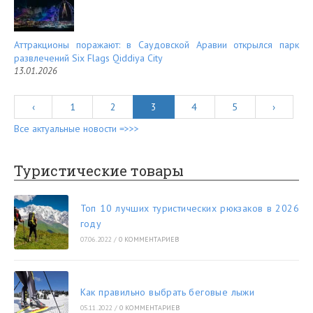
Аттракционы поражают: в Саудовской Аравии открылся парк
развлечений Six Flags Qiddiya City
13.01.2026
‹
1
2
3
4
5
›
Все актуальные новости =>>>
Туристические товары
Топ 10 лучших туристических рюкзаков в 2026
году
07.06.2022
/
0 КОММЕНТАРИЕВ
Как правильно выбрать беговые лыжи
05.11.2022
/
0 КОММЕНТАРИЕВ