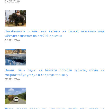
17.03.2026
Позаботились о животных: катание на слонах оказалось под
жёстким запретом по всей Индонезии
13.03.2026
Выжил лишь один: на Байкале погибли туристы, когда их
микроавтобус угодил в ледовую трещину
03.03.2026
Легко сорвал дверь: на Шри-Ланке дикий слон напал на