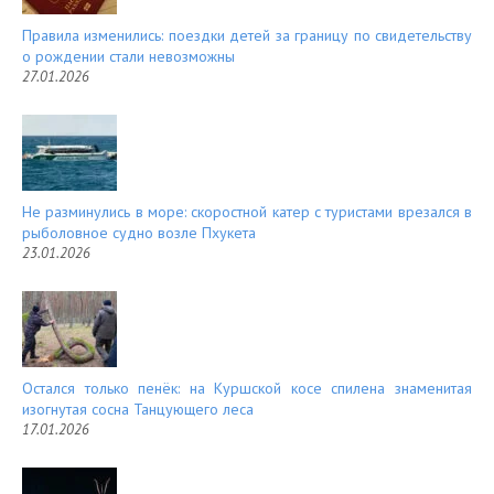
Правила изменились: поездки детей за границу по свидетельству
о рождении стали невозможны
27.01.2026
Не разминулись в море: скоростной катер с туристами врезался в
рыболовное судно возле Пхукета
23.01.2026
Остался только пенёк: на Куршской косе спилена знаменитая
изогнутая сосна Танцующего леса
17.01.2026