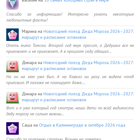
Спасибо за информацию! Интересно узнать некоторые
любопытные факты!
Марина
на
Новогодний поезд Деда Мороза 2026–2027:
маршрут и расписание остановок
Опять мимо Томска. Второй год внук просит, а Дедушка все не
приезжает и не приезжает. А в прошлом году обещал…
Динара
на
Новогодний поезд Деда Мороза 2026–2027:
маршрут и расписание остановок
Но он на нем уже был. А на Кавказ ни разу не видела чтоб
приезжал. И похоже не планирует даже.…
Динара
на
Новогодний поезд Деда Мороза 2026–2027:
маршрут и расписание остановок
Вот и я уже который год смотрю, наши дети по всей видимости
деду морозу не сильно важны…
Саша
на
Отдых в Калининграде в октябре 2026 года
Спасибо за полезную статью. Возьму на заметку.