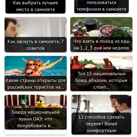
пользоваться
Как выбрать лучшее
телефоном в самолете
место в самолете
Что взять в поход из еды
Как заснуть в самолете, 7
на 1, 2, 3 дня или неделю
советов
Топ 15 национальных
Какие страны открыты для
блюд Абхазии, которые
российских туристов на…
стоит…
Блюда национальной
12 способов сделать
кухни ОАЭ: что
перелет более
попробовать в…
комфортным