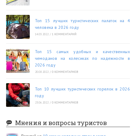
Топ 15 лучших туристических палаток на 4
человека в 2026 году
14.03.2022
/
1 КОММЕНТАРИЙ
Топ 15 самых удобных и качественных
чемоданов на колесиках по надежности в
2026 году
20.08.2022
/
0 КОММЕНТАРИЕВ
Топ 10 лучших туристических горелок в 2026
году
23.06.2022
/
0 КОММЕНТАРИЕВ
Мнения и вопросы туристов
Василий
на
10 самых холодных стран в мире