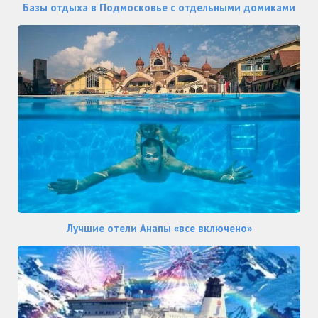
Базы отдыха в Подмосковье с отдельными домиками
Лучшие отели Анапы «все включено»