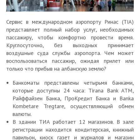
Сервис в международном аэропорту Ринас (TIA)
представляет полный набор услуг, необходимых
пассажиру, чтобы комфортно провести время.
Круглосуточно, без выходных принимает
воздушные суда службы аэропорта. Чем может
воспользоваться пассажир, ожидая прилет или
только что прибыв на албанскую землю?
Банкоматы представлены четырьмя банками,
которые доступны 24 часа: Tirana Bank ATM,
Райффайзен Банка, ПроКредит Банка и Banka
Kombetare Tregtare, осуществляющий обмен
валюты.
В здании ТИА работает 12 магазинов. В зале
регистрации находится кондитерская, книжный
павильон, киоск газет и журналов и магазин