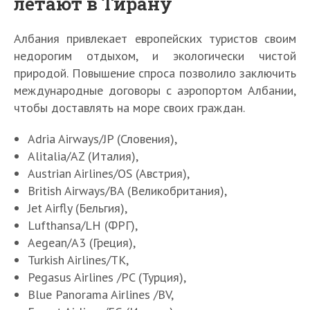
летают в Тирану
Албания привлекает европейских туристов своим
недорогим отдыхом, и экологически чистой
природой. Повышение спроса позволило заключить
международные договоры с аэропортом Албании,
чтобы доставлять на море своих граждан.
Adria Airways/JP (Словения),
Alitalia/AZ (Италия),
Austrian Airlines/OS (Австрия),
British Airways/BA (Великобритания),
Jet Airfly (Бельгия),
Lufthansa/LH (ФРГ),
Aegean/A3 (Греция),
Turkish Airlines/TK,
Pegasus Airlines /PC (Турция),
Blue Panorama Airlines /BV,