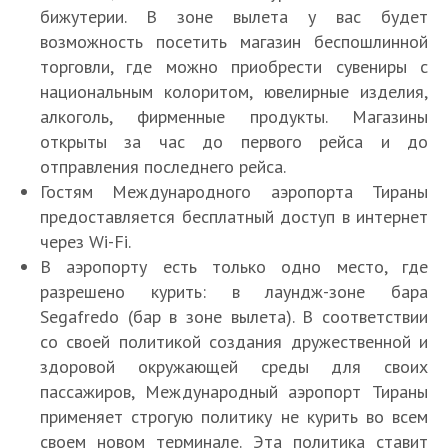
бижутерии. В зоне вылета у вас будет
возможность посетить магазин беспошлинной
торговли, где можно приобрести сувениры с
национальным колоритом, ювелирные изделия,
алкоголь, фирменные продукты. Магазины
открыты за час до первого рейса и до
отправления последнего рейса.
Гостям Международного аэропорта Тираны
предоставляется бесплатный доступ в интернет
через Wi-Fi.
В аэропорту есть только одно место, где
разрешено курить: в лаундж-зоне бара
Segafredo (бар в зоне вылета). В соответствии
со своей политикой создания дружественной и
здоровой окружающей среды для своих
пассажиров, Международный аэропорт Тираны
применяет строгую политику не курить во всем
своем новом терминале. Эта политика ставит