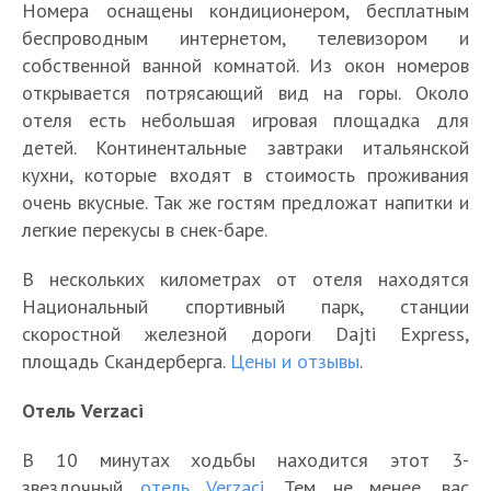
Номера оснащены кондиционером, бесплатным
беспроводным интернетом, телевизором и
собственной ванной комнатой. Из окон номеров
открывается потрясающий вид на горы. Около
отеля есть небольшая игровая площадка для
детей. Континентальные завтраки итальянской
кухни, которые входят в стоимость проживания
очень вкусные. Так же гостям предложат напитки и
легкие перекусы в снек-баре.
В нескольких километрах от отеля находятся
Национальный спортивный парк, станции
скоростной железной дороги Dajti Express,
площадь Скандерберга.
Цены и отзывы
.
Отель Verzaci
В 10 минутах ходьбы находится этот 3-
звездочный
отель Verzaci
. Тем не менее, вас