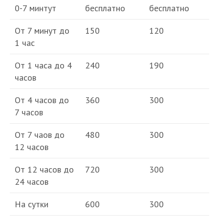
0-7 минтут
бесплатно
бесплатно
От 7 минут до
150
120
1 час
От 1 часа до 4
240
190
часов
От 4 часов до
360
300
7 часов
От 7 чаов до
480
300
12 часов
От 12 часов до
720
300
24 часов
На сутки
600
300