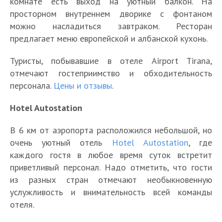
комнате есть выход на уютный балкон. На
просторном внутреннем дворике с фонтаном
можно насладиться завтраком. Ресторан
предлагает меню европейской и албанской кухонь.
Туристы, побывавшие в отеле Airport Tirana,
отмечают гостеприимство и обходительность
персонала.
Цены и отзывы
.
Hotel Autostation
В 6 км от аэропорта расположился небольшой, но
очень уютный отель
Hotel Autostation
, где
каждого гостя в любое время суток встретит
приветливый персонал. Надо отметить, что гости
из разных стран отмечают необыкновенную
услужливость и внимательность всей команды
отеля.