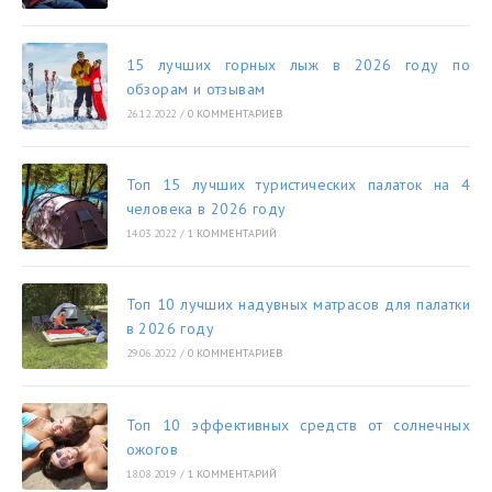
15 лучших горных лыж в 2026 году по
обзорам и отзывам
26.12.2022
/
0 КОММЕНТАРИЕВ
Топ 15 лучших туристических палаток на 4
человека в 2026 году
14.03.2022
/
1 КОММЕНТАРИЙ
Топ 10 лучших надувных матрасов для палатки
в 2026 году
29.06.2022
/
0 КОММЕНТАРИЕВ
Топ 10 эффективных средств от солнечных
ожогов
18.08.2019
/
1 КОММЕНТАРИЙ