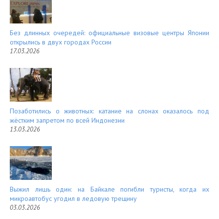
t
Без длинных очередей: официальные визовые центры Японии
открылись в двух городах России
17.03.2026
Позаботились о животных: катание на слонах оказалось под
жёстким запретом по всей Индонезии
13.03.2026
Выжил лишь один: на Байкале погибли туристы, когда их
микроавтобус угодил в ледовую трещину
03.03.2026