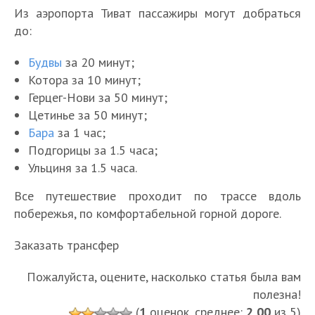
Из аэропорта Тиват пассажиры могут добраться
до:
Будвы
за 20 минут;
Котора за 10 минут;
Герцег-Нови за 50 минут;
Цетинье за 50 минут;
Бара
за 1 час;
Подгорицы за 1.5 часа;
Ульциня за 1.5 часа.
Все путешествие проходит по трассе вдоль
побережья, по комфортабельной горной дороге.
Заказать трансфер
Пожалуйста, оцените, насколько статья была вам
полезна!
(
1
оценок, среднее:
2,00
из 5)