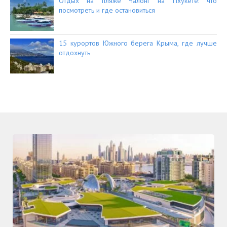
Отдых на пляже Чалонг на Пхукете: что
посмотреть и где остановиться
15 курортов Южного берега Крыма, где лучше
отдохнуть