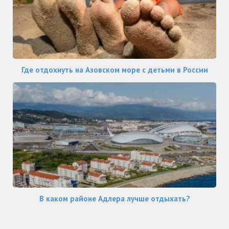
Где отдохнуть на Азовском море с детьми в России
В каком районе Адлера лучше отдыхать?