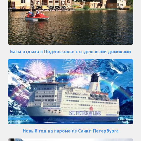
Базы отдыха в Подмосковье с отдельными домиками
Новый год на пароме из Санкт-Петербурга