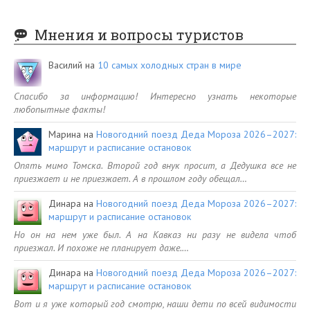
Мнения и вопросы туристов
Василий
на
10 самых холодных стран в мире
Спасибо за информацию! Интересно узнать некоторые
любопытные факты!
Марина
на
Новогодний поезд Деда Мороза 2026–2027:
маршрут и расписание остановок
Опять мимо Томска. Второй год внук просит, а Дедушка все не
приезжает и не приезжает. А в прошлом году обещал…
Динара
на
Новогодний поезд Деда Мороза 2026–2027:
маршрут и расписание остановок
Но он на нем уже был. А на Кавказ ни разу не видела чтоб
приезжал. И похоже не планирует даже.…
Динара
на
Новогодний поезд Деда Мороза 2026–2027:
маршрут и расписание остановок
Вот и я уже который год смотрю, наши дети по всей видимости