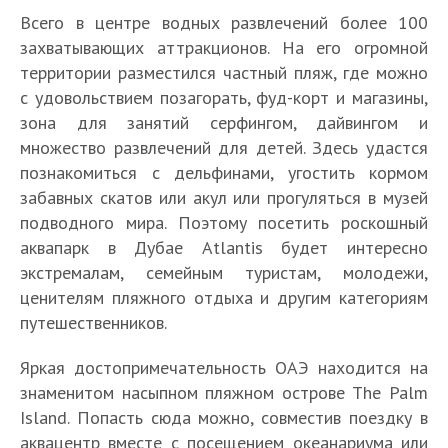
Всего в центре водных развлечений более 100
захватывающих аттракционов. На его огромной
территории разместился частный пляж, где можно
с удовольствием позагорать, фуд-корт и магазины,
зона для занятий серфингом, дайвингом и
множество развлечений для детей. Здесь удастся
познакомиться с дельфинами, угостить кормом
забавных скатов или акул или прогуляться в музей
подводного мира. Поэтому посетить роскошный
аквапарк в Дубае Atlantis будет интересно
экстремалам, семейным туристам, молодежи,
ценителям пляжного отдыха и другим категориям
путешественников.
Яркая достопримечательность ОАЭ находится на
знаменитом насыпном пляжном острове The Palm
Island. Попасть сюда можно, совместив поездку в
аквацентр вместе с посещением океанариума или