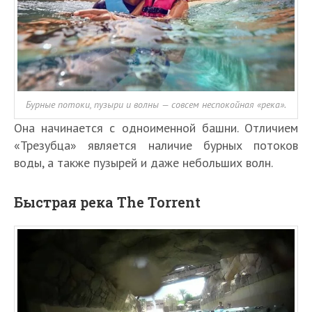
Бурные потоки, пузыри и волны — совсем неспокойная «река».
Она начинается с одноименной башни. Отличием
«Трезубца» является наличие бурных потоков
воды, а также пузырей и даже небольших волн.
Быстрая река The Torrent