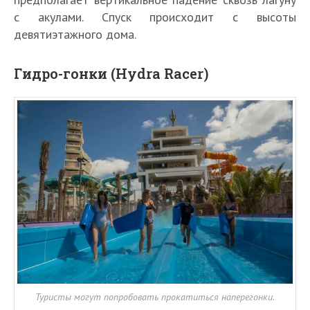
с акулами. Спуск происходит с высоты
девятиэтажного дома.
Гидро-гонки (Hydra Racer)
Туристы могут попробовать прокатиться наперегонки.