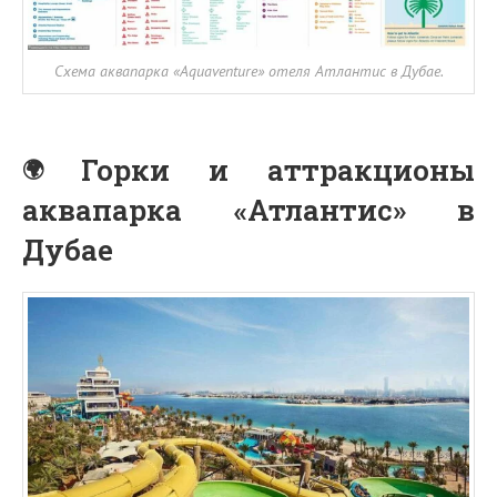
Схема аквапарка «Aquaventure» отеля Атлантис в Дубае.
Горки и аттракционы
аквапарка «Атлантис» в
Дубае