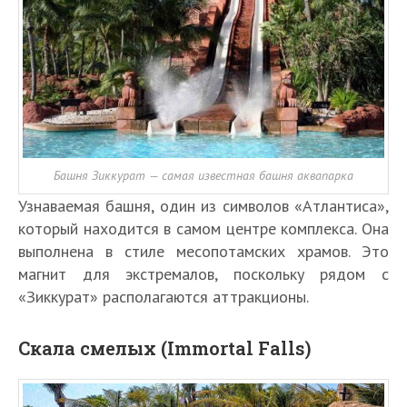
Башня Зиккурат — самая известная башня аквапарка
Узнаваемая башня, один из символов «Атлантиса»,
который находится в самом центре комплекса. Она
выполнена в стиле месопотамских храмов. Это
магнит для экстремалов, поскольку рядом с
«Зиккурат» располагаются аттракционы.
Скала смелых (Immortal Falls)