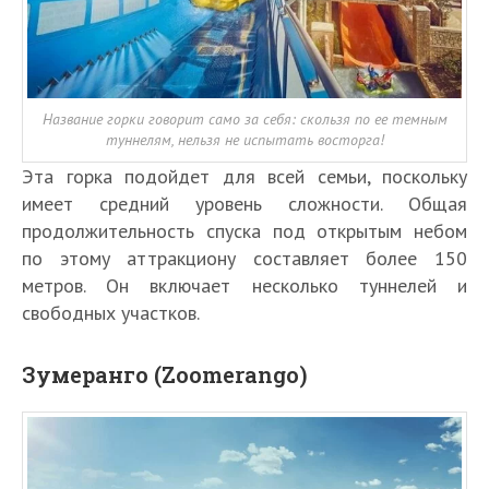
Название горки говорит само за себя: скользя по ее темным
туннелям, нельзя не испытать восторга!
Эта горка подойдет для всей семьи, поскольку
имеет средний уровень сложности. Общая
продолжительность спуска под открытым небом
по этому аттракциону составляет более 150
метров. Он включает несколько туннелей и
свободных участков.
Зумеранго (Zoomerango)