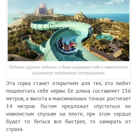
Падения, крутые подъемы и даже ощущение себя в невесомости
испытают посетители аттракциона.
Эта горка станет открытием для тех, кто любит
пощекотать себе нервы. Ее длина составляет 156
метров, а высота в максимальных точках достигает
14 метров. Гостям предложат спуститься по
извилистым спускам на плоте, при этом сердце
будет то биться все быстрее, то замирать от
страха.