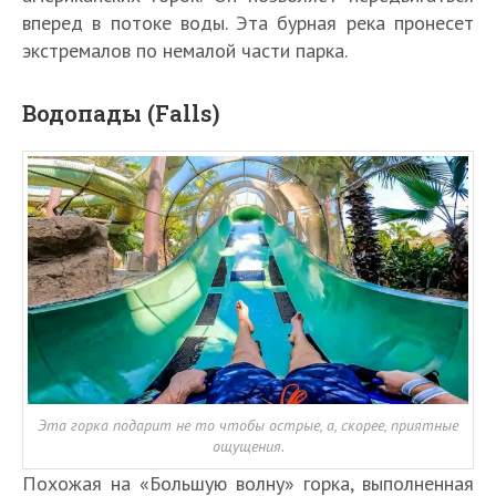
вперед в потоке воды. Эта бурная река пронесет
экстремалов по немалой части парка.
Водопады (Falls)
Эта горка подарит не то чтобы острые, а, скорее, приятные
ощущения.
Похожая на «Большую волну» горка, выполненная