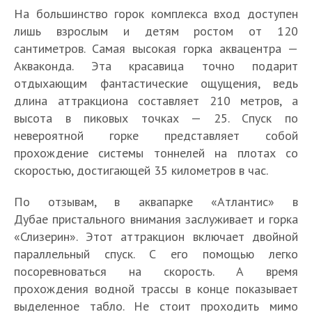
На большинство горок комплекса вход доступен
лишь взрослым и детям ростом от 120
сантиметров. Самая высокая горка аквацентра —
Акваконда. Эта красавица точно подарит
отдыхающим фантастические ощущения, ведь
длина аттракциона составляет 210 метров, а
высота в пиковых точках — 25. Спуск по
невероятной горке представляет собой
прохождение системы тоннелей на плотах со
скоростью, достигающей 35 километров в час.
По отзывам, в аквапарке «Атлантис» в
Дубае пристального внимания заслуживает и горка
«Слизерин». Этот аттракцион включает двойной
параллельный спуск. С его помощью легко
посоревноваться на скорость. А время
прохождения водной трассы в конце показывает
выделенное табло. Не стоит проходить мимо