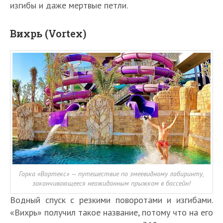
изгибы и даже мертвые петли.
Вихрь (Vortex)
Горка «Вортекс» — путешествие по змеевидному лабиринту,
заканчивающееся неожиданным прыжком в бассейн!
Водный спуск с резкими поворотами и изгибами.
«Вихрь» получил такое название, потому что на его