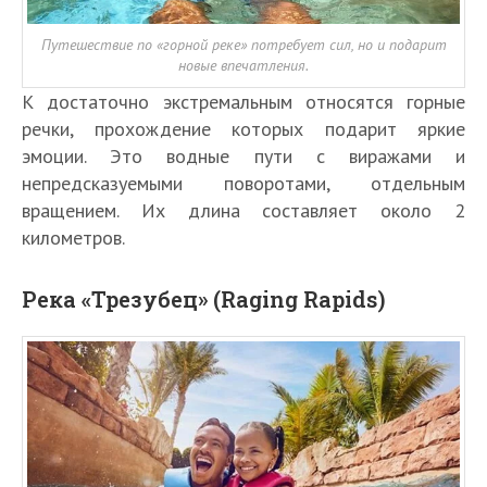
Путешествие по «горной реке» потребует сил, но и подарит
новые впечатления.
К достаточно экстремальным относятся горные
речки, прохождение которых подарит яркие
эмоции. Это водные пути с виражами и
непредсказуемыми поворотами, отдельным
вращением. Их длина составляет около 2
километров.
Река «Трезубец» (Raging Rapids)