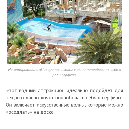
На аттракционе «Покоритель волн» можно попробовать себя в
роли серфера.
Этот водный аттракцион идеально подойдет для
тех, кто давно хочет попробовать себя в серфинге.
Он включает искусственные волны, которые можно
«оседлать» на доске.