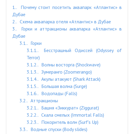
1.
Почему стоит посетить аквапарк «Атлантис» в
Дубае
2.
Схема аквапарка отеля «Атлантис» в Дубае
3.
Горки и аттракционы аквапарка «Атлантис» в
Дубае
3.1.
Горки
3.1.1.
Бесстрашный Одиссей (Odyssey of
Terror)
3.1.2.
Волны восторга (Shockwave)
3.1.3.
Зумеранго (Zoomerango)
3.1.4.
Акулы атакуют (Shark Attack)
3.1.5.
Большая волна (Surge)
3.1.6.
Водопады (Falls)
3.2.
Аттракционы
3.2.1.
Башня «Зиккурат» (Ziggurat)
3.2.2.
Скала смелых (Immortal Falls)
3.2.3.
Покоритель волн (Surf’s Up)
3.3.
Водные спуски (Body slides)