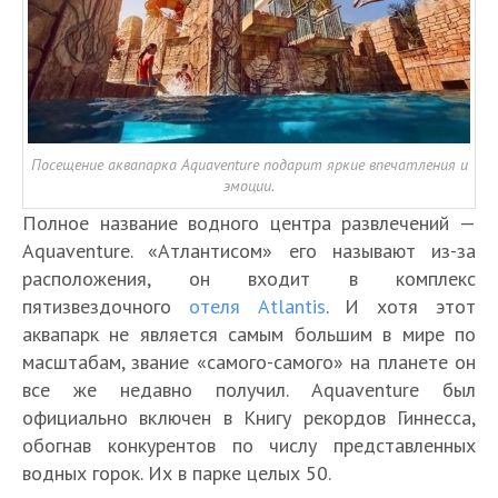
Посещение аквапарка Aquaventure подарит яркие впечатления и
эмоции.
Полное название водного центра развлечений —
Aquaventure. «Атлантисом» его называют из-за
расположения, он входит в комплекс
пятизвездочного
отеля Atlantis
. И хотя этот
аквапарк не является самым большим в мире по
масштабам, звание «самого-самого» на планете он
все же недавно получил. Aquaventure был
официально включен в Книгу рекордов Гиннесса,
обогнав конкурентов по числу представленных
водных горок. Их в парке целых 50.