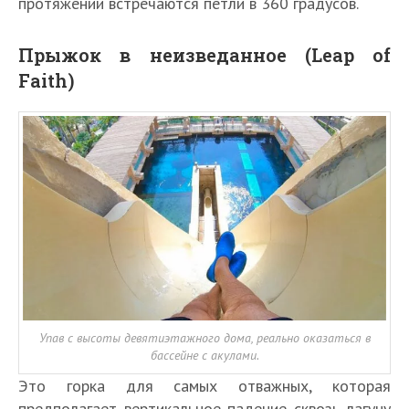
протяжении встречаются петли в 360 градусов.
Прыжок в неизведанное (Leap of
Faith)
Упав с высоты девятиэтажного дома, реально оказаться в
бассейне с акулами.
Это горка для самых отважных, которая
предполагает вертикальное падение сквозь лагуну