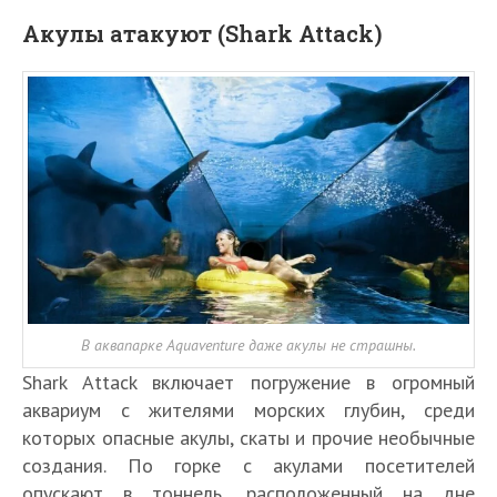
Акулы атакуют (Shark Attack)
В аквапарке Aquaventure даже акулы не страшны.
Shark Attack включает погружение в огромный
аквариум с жителями морских глубин, среди
которых опасные акулы, скаты и прочие необычные
создания. По горке с акулами посетителей
опускают в тоннель, расположенный на дне