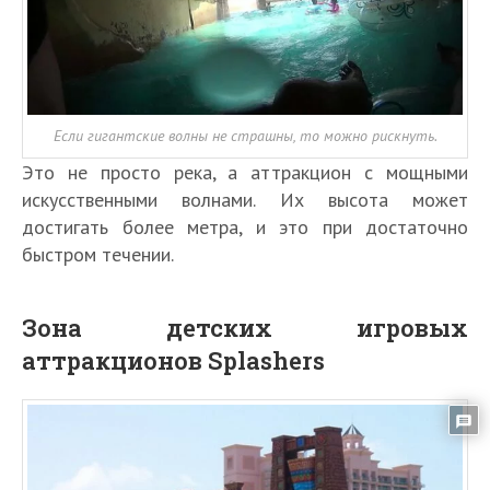
Если гигантские волны не страшны, то можно рискнуть.
Это не просто река, а аттракцион с мощными
искусственными волнами. Их высота может
достигать более метра, и это при достаточно
быстром течении.
Зона детских игровых
аттракционов Splashers