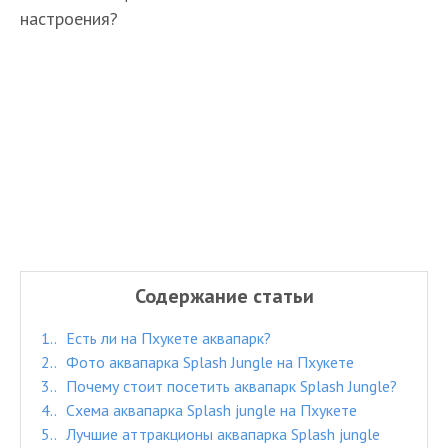
настроения?
Содержание статьи
1.
Есть ли на Пхукете аквапарк?
2.
Фото аквапарка Splash Jungle на Пхукете
3.
Почему стоит посетить аквапарк Splash Jungle?
4.
Схема аквапарка Splash jungle на Пхукете
5.
Лучшие аттракционы аквапарка Splash jungle