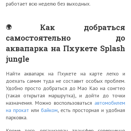
работает всю неделю без выходных.
Как добраться
самостоятельно до
аквапарка на Пхукете Splash
jungle
Найти аквапарк на Пхукете на карте легко и
доехать самим туда не составит особых проблем.
Удобно просто добраться до Мао Као на сонгтео
(такая открытая маршрутка), и дойти до точки
назначения. Можно воспользоваться
автомобилем
на прокат
или
байком
, есть просторная и удобная
парковка.
Кроме того, организован трансфер совершенно