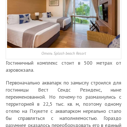
Отель Splash beach Resort
Гостиничный комплекс стоит в 500 метрах от
аэровокзала.
Первоначально аквапарк по замыслу строился для
гостиницы Вест Сендс Резиденс, ныне
переименованной. Но почему-то размахнулись с
территорией в 22,5 тыс. кв. м, поэтому одному
отелю на Пхукете с аквапарком нереально стало
бы справляться с наполняемостью. Гораздо
разумнее оказалось переоборудовать его в единый