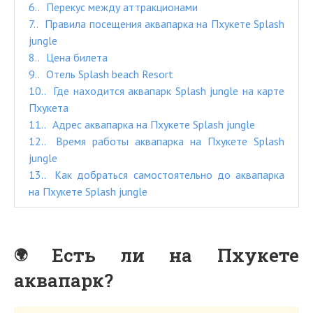
6.
Перекус между аттракционами
7.
Правила посещения аквапарка на Пхукете Splash
jungle
8.
Цена билета
9.
Отель Splash beach Resort
10.
Где находится аквапарк Splash jungle на карте
Пхукета
11.
Адрес аквапарка на Пхукете Splash jungle
12.
Время работы аквапарка на Пхукете Splash
jungle
13.
Как добраться самостоятельно до аквапарка
на Пхукете Splash jungle
Есть ли на Пхукете
аквапарк?