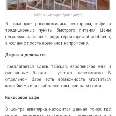
Кафе в аквапарке Splash jungle
В аквапарке расположились рестораны, кафе и
традиционные пункты быстрого питания. Цены
несколько завышены, ведь территория обособлена,
а желание поесть возникнет непременно.
Джунгли деликатес
Предлагается здесь тайская, европейская еда и
смешанные блюда – устоять невозможно. В
отдельном баре есть возможность угоститься
коктейлями или слабоалкогольными напитками.
Кокосовое кафе
В центре аквапарка находится данная точка, где
можно перекусить хот-догами, гамбургерами или