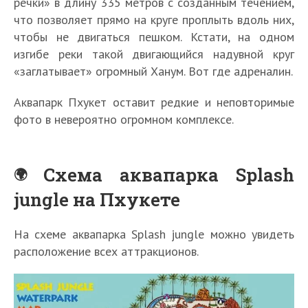
речки» в длину 335 метров с созданным течением,
что позволяет прямо на круге проплыть вдоль них,
чтобы не двигаться пешком. Кстати, на одном
изгибе реки такой двигающийся надувной круг
«заглатывает» огромный Ханум. Вот где адреналин.
Аквапарк Пхукет оставит редкие и неповторимые
фото в невероятно огромном комплексе.
Схема аквапарка Splash
jungle на Пхукете
На схеме аквапарка Splash jungle можно увидеть
расположение всех аттракционов.