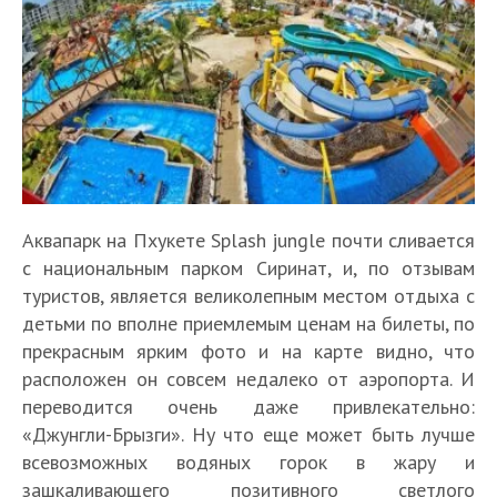
Аквапарк на Пхукете Splash jungle почти сливается
с национальным парком Сиринат, и, по отзывам
туристов, является великолепным местом отдыха с
детьми по вполне приемлемым ценам на билеты, по
прекрасным ярким фото и на карте видно, что
расположен он совсем недалеко от аэропорта. И
переводится очень даже привлекательно:
«Джунгли-Брызги». Ну что еще может быть лучше
всевозможных водяных горок в жару и
зашкаливающего позитивного светлого