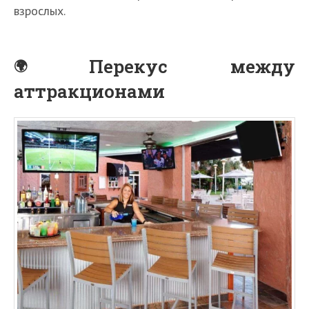
взрослых.
Перекус между
аттракционами