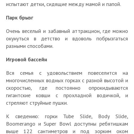
испытают детки, сидящие между мамой и папой.
Парк брызг
Очень веселый и забавный аттракцион, где можно
окунуться в детство и вдоволь побрызгаться
разными способами.
Игровой бассейн
Вся семья с удовольствием повеселится на
многочисленных водных горках с разной высотой и
скоростью, где постоянно опрокидываются
гигантские ковши с прохладной водичкой, и
стреляют струйные пушки.
К сведению: горки Tube Slide, Body Slide,
Boomerango и Super Bowl доступны ребятишкам
выше 122 сантиметров и под зорким оком