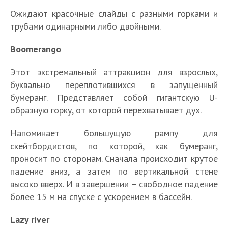
Ожидают красочные слайды с разными горками и
трубами одинарными либо двойными.
Boomerango
Этот экстремальный аттракцион для взрослых,
буквально переплотившихся в запущенный
бумеранг. Представляет собой гигантскую U-
образную горку, от которой перехватывает дух.
Напоминает большущую рампу для
скейтбордистов, по которой, как бумеранг,
проносит по сторонам. Сначала происходит крутое
падение вниз, а затем по вертикальной стене
высоко вверх. И в завершении – свободное падение
более 15 м на спуске с ускорением в бассейн.
Lazy river