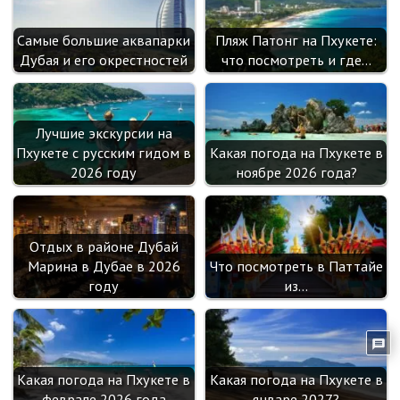
Самые большие аквапарки
Пляж Патонг на Пхукете:
Дубая и его окрестностей
что посмотреть и где…
Лучшие экскурсии на
Пхукете с русским гидом в
Какая погода на Пхукете в
2026 году
ноябре 2026 года?
Отдых в районе Дубай
Марина в Дубае в 2026
Что посмотреть в Паттайе
году
из…
Какая погода на Пхукете в
Какая погода на Пхукете в
феврале 2026 года
январе 2027?