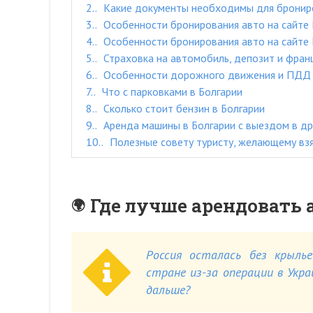
2.
Какие документы необходимы для бронир
3.
Особенности бронирования авто на сайте
4.
Особенности бронирования авто на сайте 
5.
Страховка на автомобиль, депозит и фран
6.
Особенности дорожного движения и ПДД 
7.
Что с парковками в Болгарии
8.
Сколько стоит бензин в Болгарии
9.
Аренда машины в Болгарии с выездом в др
10.
Полезные совету туристу, желающему взя
Где лучше арендовать 
Россия осталась без крылье
стране из-за операции в Укр
дальше?