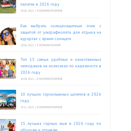
палатки в 2026 году
29.06.2022
/
0 КОММЕНТАРИЕВ
Как выбрать солнцезащитные очки с
защитой от ультрафиолета для отдыха на
курортах с ярким солнцем
28.06.2022
/
1 КОММЕНТАРИЙ
Топ 15 самых удобных и качественных
чемоданов на колесиках по надежности в
2026 году
20.08.2022
/
0 КОММЕНТАРИЕВ
10 лучших горнолыжных шлемов в 2026
году
29.11.2023
/
0 КОММЕНТАРИЕВ
15 лучших горных лыж в 2026 году по
обзорам и отзывам