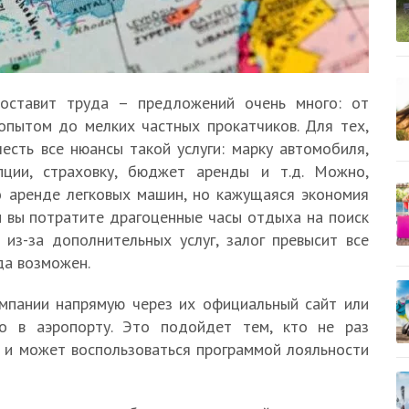
составит труда – предложений очень много: от
пытом до мелких частных прокатчиков. Для тех,
есть все нюансы такой услуги: марку автомобиля,
пции, страховку, бюджет аренды и т.д. Можно,
о аренде легковых машин, но кажущаяся экономия
н вы потратите драгоценные часы отдыха на поиск
из-за дополнительных услуг, залог превысит все
да возможен.
омпании напрямую через их официальный сайт или
во в аэропорту. Это подойдет тем, кто не раз
и и может воспользоваться программой лояльности