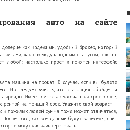
нирования авто на сайте
 доверие как надежный, удобный брокер, который
атчиками, как с международным статусом, так и с
ет любой: настолько прост и понятен интерфейс
зята машина на прокат. В случае, если вы будете
его. Но следует учесть, что эта опция обойдется
ы аренды. Имеет смысл арендовать на срок более,
с рентой на меньший срок. Укажите свой возраст –
ых и пожилых людей сумма тоже может отличаться,
 После того, как все данные будут занесены, сайт
оторые могут вас заинтересовать.