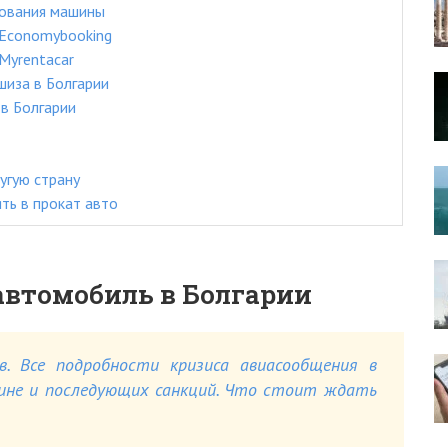
ования машины
 Economybooking
Myrentacar
шиза в Болгарии
в Болгарии
угую страну
ть в прокат авто
автомобиль в Болгарии
в. Все подробности кризиса авиасообщения в
аине и последующих санкций. Что стоит ждать