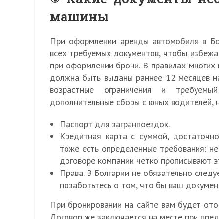
машины
При оформлении аренды автомобиля в Бо
всех требуемых документов, чтобы избежать
при оформлении брони. В правилах многих 
должна быть выданы раннее 12 месяцев на
возрастные ограничения и требуем
дополнительные сборы с юных водителей, 
Паспорт для загранпоездок.
Кредитная карта с суммой, достаточно
тоже есть определенные требования: не
договоре компании четко прописывают эт
Права. В Болгарии не обязательно след
позаботьтесь о том, что бы ваш документ
При бронировании на сайте вам будет ото
Договор же заключается на месте при пред