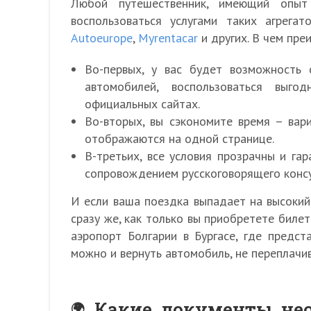
Любой путешественник, имеющий опыт 
воспользоваться услугами таких агрегат
Autoeurope
,
Myrentacar
и других. В чем пре
Во-первых, у вас будет возможность
автомобилей, воспользоваться выг
официальных сайтах.
Во-вторых, вы сэкономите время – вар
отображаются на одной странице.
В-третьих, все условия прозрачны и га
сопровождением русскоговорящего консу
И если ваша поездка выпадает на высокий
сразу же, как только вы приобретете билет
аэропорт Болгарии в Бургасе, где предс
можно и вернуть автомобиль, не переплачив
Какие документы не