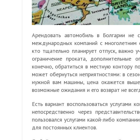
Арендовать автомобиль в Болгарии не 
международных компаний с многолетним о
кто тщательно планирует отпуск, важно уч
ограничение проката, дополнительные о
конечно, обратиться в местную контору п
может обернуться неприятностями: в сезо
нужной вам машины, цена окажется выше 
возможные ожидания и его возврат не всег
Есть вариант воспользоваться услугами к
непосредственно через представительст
пользовался услугами какой-либо компани
для постоянных клиентов.