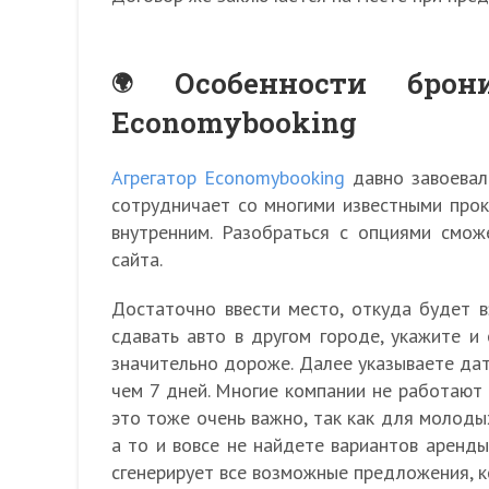
Особенности бро
Economybooking
Агрегатор Economybooking
давно завоевал
сотрудничает со многими известными прок
внутренним. Разобраться с опциями смож
сайта.
Достаточно ввести место, откуда будет в
сдавать авто в другом городе, укажите и 
значительно дороже. Далее указываете дат
чем 7 дней. Многие компании не работают 
это тоже очень важно, так как для молод
а то и вовсе не найдете вариантов аренды.
сгенерирует все возможные предложения, к