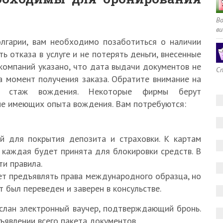
В
ви
лгарии, вам необходимо позаботиться о наличии
 отказа в услуге и не потерять деньги, внесенные
компаний указано, что дата выдачи документов не
Сп
 момент получения заказа. Обратите внимание на
ый стаж вождения. Некоторые фирмы берут
не имеющих опыта вождения. Вам потребуются:
й для покрытия депозита и страховки. К картам
 каждая будет принята для блокировки средств. В
и правила.
ует предъявлять права международного образца, но
 был переведен и заверен в консульстве.
слан электронный ваучер, подтверждающий бронь.
ъявлении всего пакета документов.