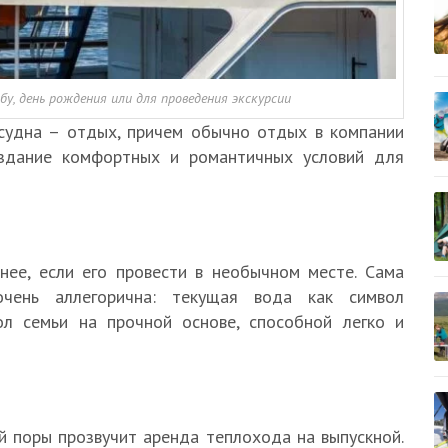
у, день рождения или для проведения экскурсии
судна – отдых, причем обычно отдых в компании
здание комфортных и романтичных условий для
ее, если его провести в необычном месте. Сама
чень аллегорична: текущая вода как символ
ол семьи на прочной основе, способной легко и
 поры прозвучит аренда теплохода на выпускной.