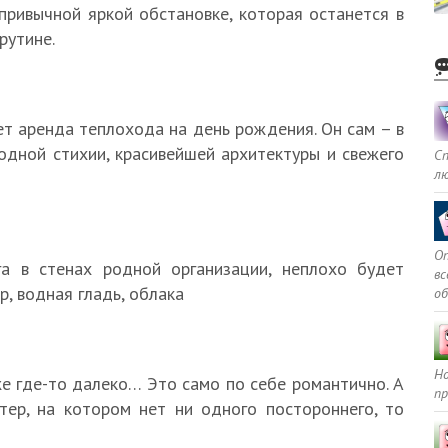
привычной яркой обстановке, которая останется в
рутине.
т аренда теплохода на день рождения. Он сам – в
водной стихии, красивейшей архитектуры и свежего
С
л
Оп
га в стенах родной организации, неплохо будет
в
р, водная гладь, облака
о
Но
уже где-то далеко… Это само по себе романтично. А
пр
тер, на котором нет ни одного постороннего, то