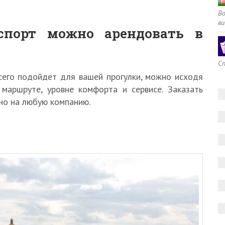
В
ви
спорт можно арендовать в
Сп
сего подойдет для вашей прогулки, можно исходя
 маршруте, уровне комфорта и сервисе. Заказать
о на любую компанию.