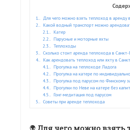
Содер
1.
Для чего можно взять теплоход в аренду 
2.
Какой водный транспорт можно арендоват
2.1.
Катер
2.2.
Парусные и моторные яхты
2.3.
Теплоходы
3.
Сколько стоит аренда теплохода в Санкт-
4.
Как арендовать теплоход или яхту в Санк
4.1.
Прогулка на теплоходе Ладога
4.2.
Прогулка на катере по индивидуальн
4.3.
Прогулка под парусом по Финскому з
4.4.
Прогулки по Неве на катере без капи
4.5.
Гонг-медитация под парусом
5.
Советы при аренде теплохода
Для чего можно взять 