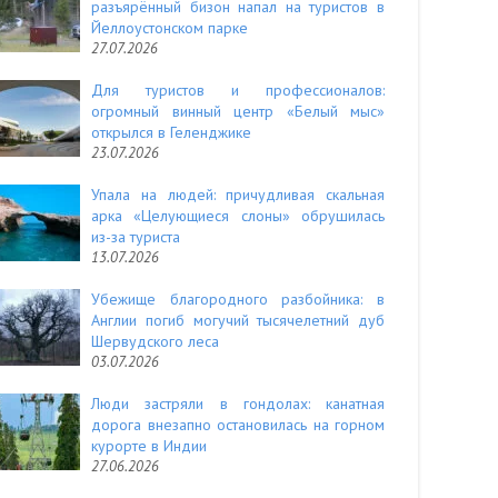
разъярённый бизон напал на туристов в
Йеллоустонском парке
27.07.2026
Для туристов и профессионалов:
огромный винный центр «Белый мыс»
открылся в Геленджике
23.07.2026
Упала на людей: причудливая скальная
арка «Целующиеся слоны» обрушилась
из-за туриста
13.07.2026
Убежище благородного разбойника: в
Англии погиб могучий тысячелетний дуб
Шервудского леса
03.07.2026
Люди застряли в гондолах: канатная
дорога внезапно остановилась на горном
курорте в Индии
27.06.2026