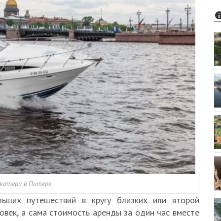
 катера в Питере
ьших путешествий в кругу близких или второй
век, а сама стоимость аренды за один час вместе