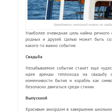
Арендовать теплоход можно на свадьб
Наиболее очевидная цель найма речного 
родных и друзей. Целью может быть со
какого-то важно события.
Свадьба
Незабываемое событие станет еще чудесн
идея аренды теплохода на свадьбу о
изменчивости бытия и корабль как симв
безопасно двигаться среди стихии.
Выпускной
Красивым аккордом в завершении школьной