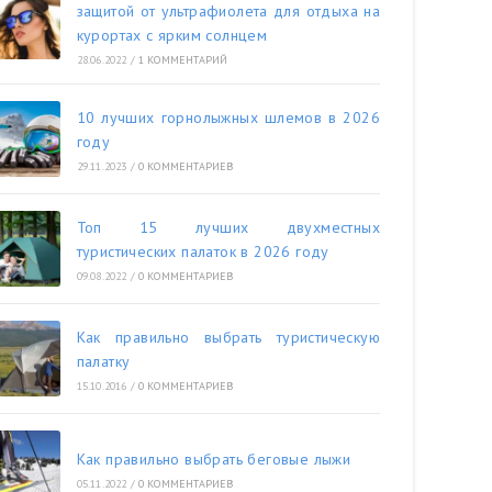
защитой от ультрафиолета для отдыха на
курортах с ярким солнцем
28.06.2022
/
1 КОММЕНТАРИЙ
10 лучших горнолыжных шлемов в 2026
году
29.11.2023
/
0 КОММЕНТАРИЕВ
Топ 15 лучших двухместных
туристических палаток в 2026 году
09.08.2022
/
0 КОММЕНТАРИЕВ
Как правильно выбрать туристическую
палатку
15.10.2016
/
0 КОММЕНТАРИЕВ
Как правильно выбрать беговые лыжи
05.11.2022
/
0 КОММЕНТАРИЕВ