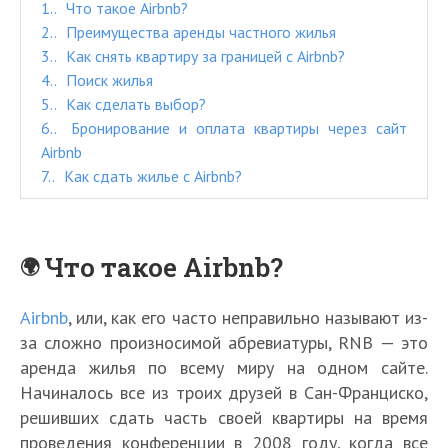
1.
Что такое Airbnb?
2.
Преимущества аренды частного жилья
3.
Как снять квартиру за границей с Airbnb?
4.
Поиск жилья
5.
Как сделать выбор?
6.
Бронирование и оплата квартиры через сайт
Airbnb
7.
Как сдать жилье с Airbnb?
Что такое Airbnb?
Airbnb
, или, как его часто неправильно называют из-
за сложно произносимой абревиатуры, RNB — это
аренда жилья по всему миру на одном сайте.
Начиналось все из троих друзей в Сан-Франциско,
решивших сдать часть своей квартиры на время
проведения конференции в 2008 году, когда все