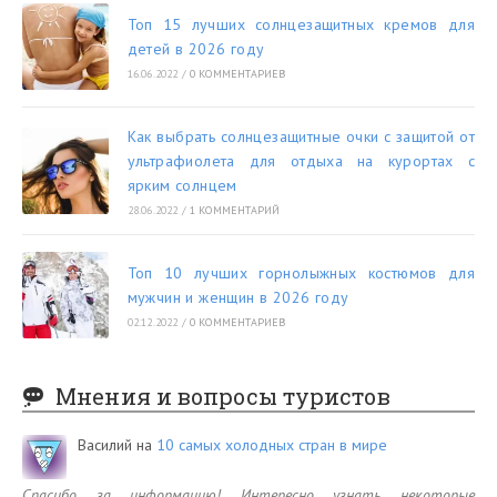
Топ 15 лучших солнцезащитных кремов для
детей в 2026 году
16.06.2022
/
0 КОММЕНТАРИЕВ
Как выбрать солнцезащитные очки с защитой от
ультрафиолета для отдыха на курортах с
ярким солнцем
28.06.2022
/
1 КОММЕНТАРИЙ
Топ 10 лучших горнолыжных костюмов для
мужчин и женщин в 2026 году
02.12.2022
/
0 КОММЕНТАРИЕВ
Мнения и вопросы туристов
Василий
на
10 самых холодных стран в мире
Спасибо за информацию! Интересно узнать некоторые