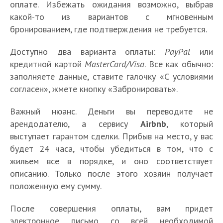
оплате. Избежать ожидания возможно, выбрав
какой-то из вариантов с мгновенным
бронированием, где подтверждения не требуется.
Доступно два варианта оплаты:
PayPal
или
кредитной картой
MasterCard/Visa
. Все как обычно:
заполняете данные, ставите галочку «С условиями
согласен», жмете кнопку «Забронировать».
Важный нюанс. Деньги вы переводите не
арендодателю, а сервису
Airbnb
, который
выступает гарантом сделки. Прибыв на место, у вас
будет 24 часа, чтобы убедиться в том, что с
жильем все в порядке, и оно соответствует
описанию. Только после этого хозяин получает
положенную ему сумму.
После совершения оплаты, вам придет
электронное письмо со всей необходимой