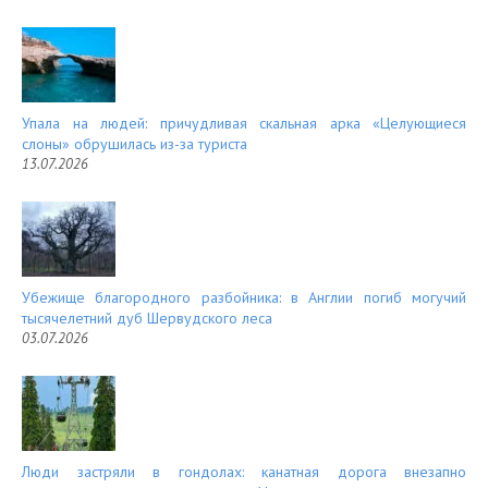
Упала на людей: причудливая скальная арка «Целующиеся
слоны» обрушилась из-за туриста
13.07.2026
Убежище благородного разбойника: в Англии погиб могучий
тысячелетний дуб Шервудского леса
03.07.2026
Люди застряли в гондолах: канатная дорога внезапно