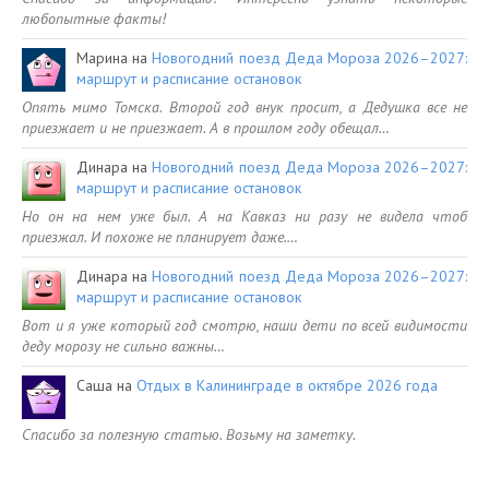
любопытные факты!
Марина
на
Новогодний поезд Деда Мороза 2026–2027:
маршрут и расписание остановок
Опять мимо Томска. Второй год внук просит, а Дедушка все не
приезжает и не приезжает. А в прошлом году обещал…
Динара
на
Новогодний поезд Деда Мороза 2026–2027:
маршрут и расписание остановок
Но он на нем уже был. А на Кавказ ни разу не видела чтоб
приезжал. И похоже не планирует даже.…
Динара
на
Новогодний поезд Деда Мороза 2026–2027:
маршрут и расписание остановок
Вот и я уже который год смотрю, наши дети по всей видимости
деду морозу не сильно важны…
Саша
на
Отдых в Калининграде в октябре 2026 года
Спасибо за полезную статью. Возьму на заметку.