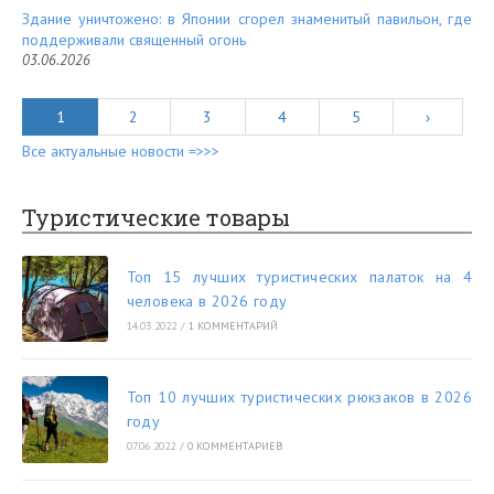
Здание уничтожено: в Японии сгорел знаменитый павильон, где
поддерживали священный огонь
03.06.2026
1
2
3
4
5
›
Все актуальные новости =>>>
Туристические товары
Топ 15 лучших туристических палаток на 4
человека в 2026 году
14.03.2022
/
1 КОММЕНТАРИЙ
Топ 10 лучших туристических рюкзаков в 2026
году
07.06.2022
/
0 КОММЕНТАРИЕВ