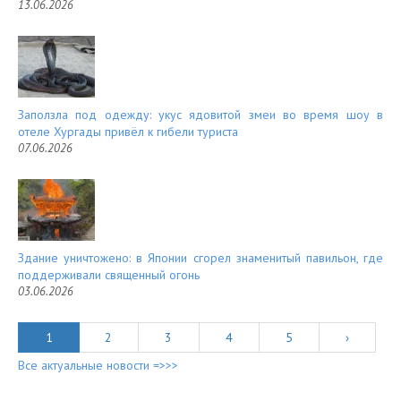
13.06.2026
Заползла под одежду: укус ядовитой змеи во время шоу в
отеле Хургады привёл к гибели туриста
07.06.2026
Здание уничтожено: в Японии сгорел знаменитый павильон, где
поддерживали священный огонь
03.06.2026
1
2
3
4
5
›
Все актуальные новости =>>>