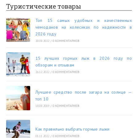
Туристические товары
Топ 15 самых удобных и качественных
чемоданов на колесиках по надежности в
2026 году
20.08.2022
/
0 КОММЕНТАРИЕВ
15 лучших горных лыж в 2026 году по
обзорам и отзывам
26.12.2022
/
0 КОММЕНТАРИЕВ
Лучшее средство после загара на солнце —
топ 10
18.08.2019
/
0 КОММЕНТАРИЕВ
Как правильно выбрать горные лыжи
01.11.2022
/
0 КОММЕНТАРИЕВ