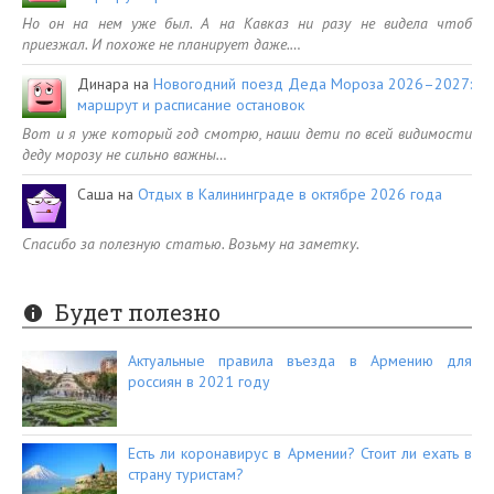
Но он на нем уже был. А на Кавказ ни разу не видела чтоб
приезжал. И похоже не планирует даже.…
Динара
на
Новогодний поезд Деда Мороза 2026–2027:
маршрут и расписание остановок
Вот и я уже который год смотрю, наши дети по всей видимости
деду морозу не сильно важны…
Саша
на
Отдых в Калининграде в октябре 2026 года
Спасибо за полезную статью. Возьму на заметку.
Будет полезно
Актуальные правила въезда в Армению для
россиян в 2021 году
Есть ли коронавирус в Армении? Стоит ли ехать в
страну туристам?