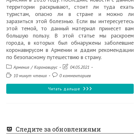
территории раскрывают, стоит ли туда ехать
туристам, опасно ли в стране и можно ли
заразиться этой болезнью. Если вы интересуетесь
этой темой, то данный материал принесет вам
большую пользу. В этой статье мы раскроем
города, в которых был обнаружены заболевшие
коронавирусом в Армении и дадим рекомендации
по безопасному путешествию в страну.
Рубрика
Запись
Армения
/
Коронавирус
04.05.2021
записи:
изменена:
Время
Комментарии
10 минут чтения
0 комментариев
чтения:
к
записи:
Есть
Читать дальше
ли
коронавирус
в
Следите за обновлениями
Армении?
Стоит