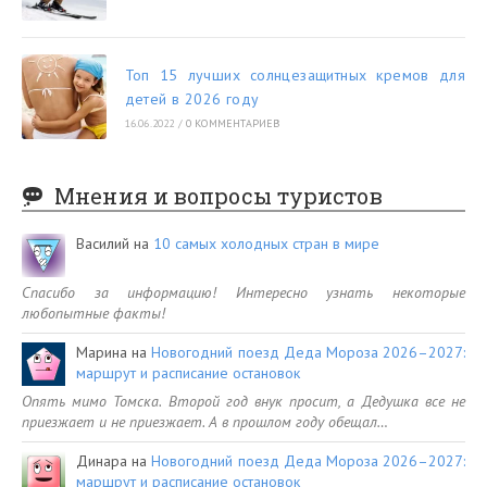
Топ 15 лучших солнцезащитных кремов для
детей в 2026 году
16.06.2022
/
0 КОММЕНТАРИЕВ
Мнения и вопросы туристов
Василий
на
10 самых холодных стран в мире
Спасибо за информацию! Интересно узнать некоторые
любопытные факты!
Марина
на
Новогодний поезд Деда Мороза 2026–2027:
маршрут и расписание остановок
Опять мимо Томска. Второй год внук просит, а Дедушка все не
приезжает и не приезжает. А в прошлом году обещал…
Динара
на
Новогодний поезд Деда Мороза 2026–2027:
маршрут и расписание остановок