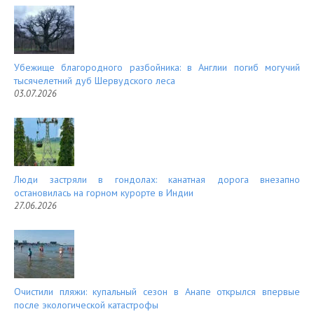
Убежище благородного разбойника: в Англии погиб могучий
тысячелетний дуб Шервудского леса
03.07.2026
Люди застряли в гондолах: канатная дорога внезапно
остановилась на горном курорте в Индии
27.06.2026
Очистили пляжи: купальный сезон в Анапе открылся впервые
после экологической катастрофы