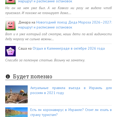
маршрут и расписание остановок
Но он на нем уже был. А на Кавказ ни разу не видела чтоб
приезжал. И похоже не планирует даже.…
Динара
на
Новогодний поезд Деда Мороза 2026–2027:
маршрут и расписание остановок
Вот и я уже который год смотрю, наши дети по всей видимости
деду морозу не сильно важны…
Саша
на
Отдых в Калининграде в октябре 2026 года
Спасибо за полезную статью. Возьму на заметку.
Будет полезно
Актуальные правила въезда в Израиль для
россиян в 2021 году
Есть ли коронавирус в Израиле? Стоит ли ехать в
страну туристам?