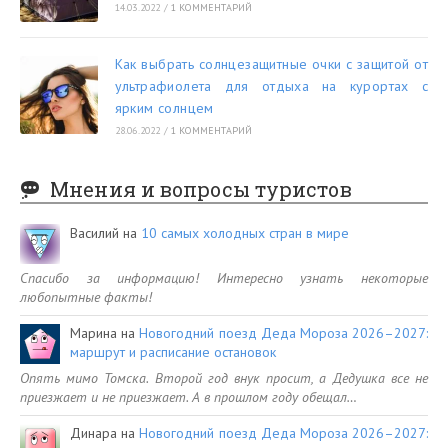
14.03.2022
/
1 КОММЕНТАРИЙ
Как выбрать солнцезащитные очки с защитой от
ультрафиолета для отдыха на курортах с
ярким солнцем
28.06.2022
/
1 КОММЕНТАРИЙ
Мнения и вопросы туристов
Василий
на
10 самых холодных стран в мире
Спасибо за информацию! Интересно узнать некоторые
любопытные факты!
Марина
на
Новогодний поезд Деда Мороза 2026–2027:
маршрут и расписание остановок
Опять мимо Томска. Второй год внук просит, а Дедушка все не
приезжает и не приезжает. А в прошлом году обещал…
Динара
на
Новогодний поезд Деда Мороза 2026–2027: