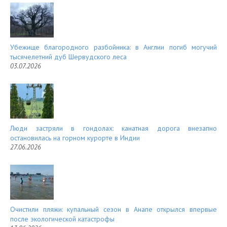
Убежище благородного разбойника: в Англии погиб могучий
тысячелетний дуб Шервудского леса
03.07.2026
Люди застряли в гондолах: канатная дорога внезапно
остановилась на горном курорте в Индии
27.06.2026
Очистили пляжи: купальный сезон в Анапе открылся впервые
после экологической катастрофы