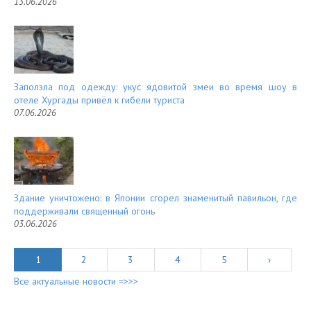
13.06.2026
Заползла под одежду: укус ядовитой змеи во время шоу в
отеле Хургады привёл к гибели туриста
07.06.2026
Здание уничтожено: в Японии сгорел знаменитый павильон, где
поддерживали священный огонь
03.06.2026
1
2
3
4
5
›
Все актуальные новости =>>>