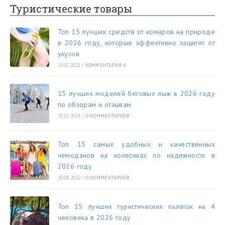
Туристические товары
Топ 15 лучших средств от комаров на природе
в 2026 году, которые эффективно защитят от
укусов
15.07.2022
/
КОММЕНТАРИЯ 4
15 лучших моделей беговых лыж в 2026 году
по обзорам и отзывам
25.11.2023
/
0 КОММЕНТАРИЕВ
Топ 15 самых удобных и качественных
чемоданов на колесиках по надежности в
2026 году
20.08.2022
/
0 КОММЕНТАРИЕВ
Топ 15 лучших туристических палаток на 4
человека в 2026 году