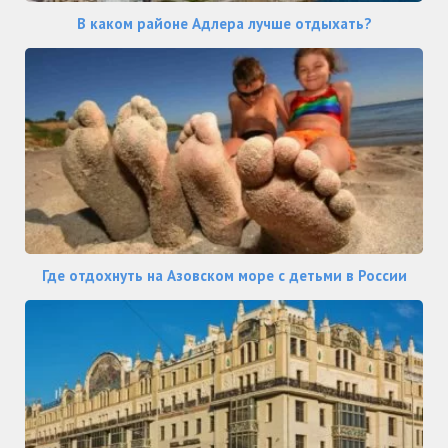
В каком районе Адлера лучше отдыхать?
Где отдохнуть на Азовском море с детьми в России