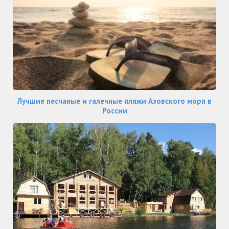
Лучшие песчаные и галечные пляжи Азовского моря в
России