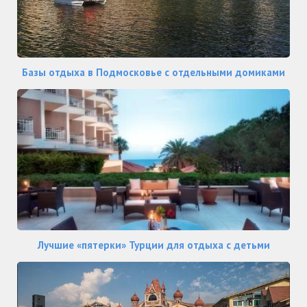
Базы отдыха в Подмосковье с отдельными домиками
Лучшие «пятерки» Турции для отдыха с детьми