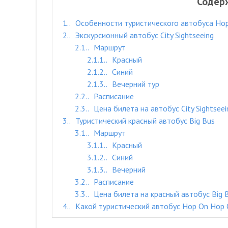
Содер
1.
Особенности туристического автобуса Hop
2.
Экскурсионный автобус City Sightseeing
2.1.
Маршрут
2.1.1.
Красный
2.1.2.
Синий
2.1.3.
Вечерний тур
2.2.
Расписание
2.3.
Цена билета на автобус City Sightsee
3.
Туристический красный автобус Big Bus
3.1.
Маршрут
3.1.1.
Красный
3.1.2.
Синий
3.1.3.
Вечерний
3.2.
Расписание
3.3.
Цена билета на красный автобус Big 
4.
Какой туристический автобус Hop On Hop 