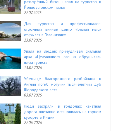
разъярённый бизон напал на туристов в
Йеллоустонском парке
27.07.2026
Для туристов и профессионалов:
огромный винный центр «Белый мыс»
открылся в Геленджике
23.07.2026
Упала на людей: причудливая скальная
арка «Целующиеся слоны» обрушилась
из-за туриста
13.07.2026
Убежище благородного разбойника: в
Англии погиб могучий тысячелетний дуб
Шервудского леса
03.07.2026
Люди застряли в гондолах: канатная
дорога внезапно остановилась на горном
курорте в Индии
27.06.2026