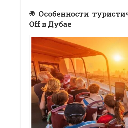
Особенности туристич
Off в Дубае