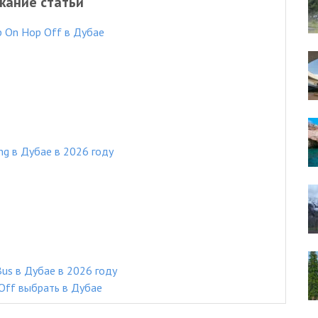
жание статьи
 On Hop Off в Дубае
ing в Дубае в 2026 году
Bus в Дубае в 2026 году
Off выбрать в Дубае