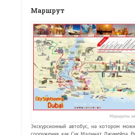
Маршрут
Маршруты авто
Экскурсионный автобус, на котором мож
сооружения, как Сук Мадинат Джумейра, Р