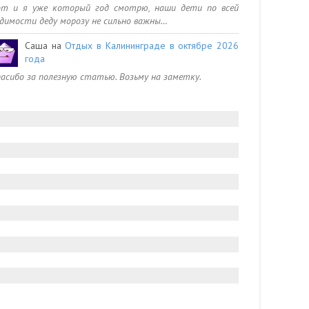
от и я уже который год смотрю, наши дети по всей
димости деду морозу не сильно важны…
Саша
на
Отдых в Калининграде в октябре 2026
года
асибо за полезную статью. Возьму на заметку.