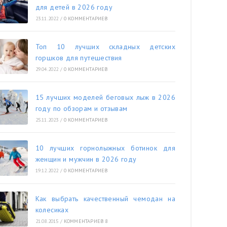
для детей в 2026 году
23.11.2022
/
0 КОММЕНТАРИЕВ
Топ 10 лучших складных детских
горшков для путешествия
29.04.2022
/
0 КОММЕНТАРИЕВ
15 лучших моделей беговых лыж в 2026
году по обзорам и отзывам
25.11.2023
/
0 КОММЕНТАРИЕВ
10 лучших горнолыжных ботинок для
женщин и мужчин в 2026 году
19.12.2022
/
0 КОММЕНТАРИЕВ
Как выбрать качественный чемодан на
колесиках
21.08.2015
/
КОММЕНТАРИЕВ 8