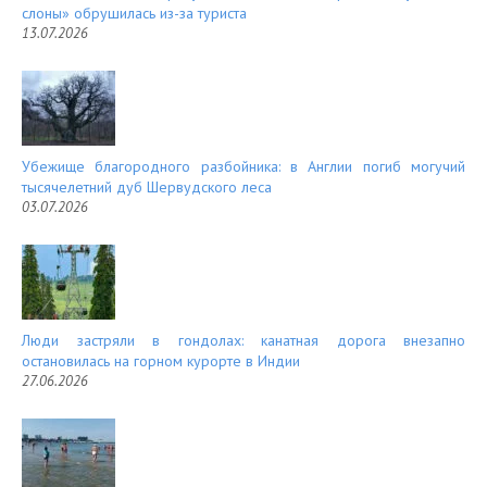
слоны» обрушилась из-за туриста
13.07.2026
Убежище благородного разбойника: в Англии погиб могучий
тысячелетний дуб Шервудского леса
03.07.2026
Люди застряли в гондолах: канатная дорога внезапно
остановилась на горном курорте в Индии
27.06.2026