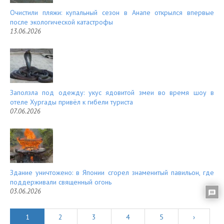
Очистили пляжи: купальный сезон в Анапе открылся впервые
после экологической катастрофы
13.06.2026
Заползла под одежду: укус ядовитой змеи во время шоу в
отеле Хургады привёл к гибели туриста
07.06.2026
Здание уничтожено: в Японии сгорел знаменитый павильон, где
поддерживали священный огонь
03.06.2026
1
2
3
4
5
›