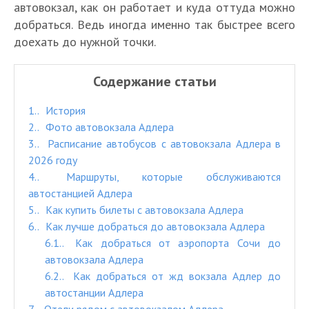
автовокзал, как он работает и куда оттуда можно
добраться. Ведь иногда именно так быстрее всего
доехать до нужной точки.
Содержание статьи
1.
История
2.
Фото автовокзала Адлера
3.
Расписание автобусов с автовокзала Адлера в
2026 году
4.
Маршруты, которые обслуживаются
автостанцией Адлера
5.
Как купить билеты с автовокзала Адлера
6.
Как лучше добраться до автовокзала Адлера
6.1.
Как добраться от аэропорта Сочи до
автовокзала Адлера
6.2.
Как добраться от жд вокзала Адлер до
автостанции Адлера
7.
Отели рядом с автовокзалом Адлера