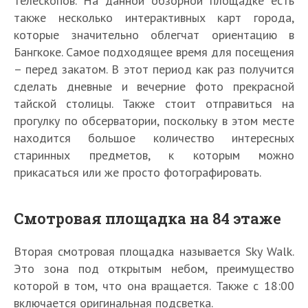
телескопов. На данной обзорной площадке есть
также несколько интерактивных карт города,
которые значительно облегчат ориентацию в
Бангкоке. Самое подходящее время для посещения
– перед закатом. В этот период как раз получится
сделать дневные и вечерние фото прекрасной
тайской столицы. Также стоит отправиться на
прогулку по обсерватории, поскольку в этом месте
находится большое количество интересных
старинных предметов, к которым можно
прикасаться или же просто фотографировать.
Смотровая площадка на 84 этаже
Вторая смотровая площадка называется Sky Walk.
Это зона под открытым небом, преимущество
которой в том, что она вращается. Также с 18:00
включается оригинальная подсветка.