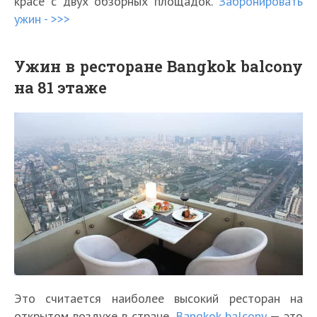
красе с двух обзорных площадок.
Забронировать
ужин - >>>
Ужин в ресторане Bangkok balcony
на 81 этаже
Это считается наиболее высокий ресторан на
открытом воздухе в стране.
Bangkok balcony
— это