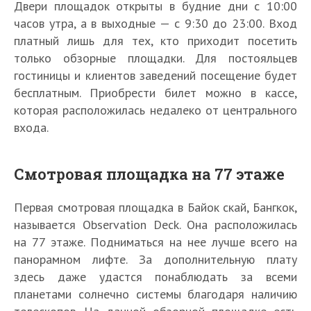
Двери площадок открыты в будние дни с 10:00
часов утра, а в выходные — с 9:30 до 23:00. Вход
платный лишь для тех, кто приходит посетить
только обзорные площадки. Для постояльцев
гостиницы и клиентов заведений посещение будет
бесплатным. Приобрести билет можно в кассе,
которая расположилась недалеко от центрального
входа.
Смотровая площадка на 77 этаже
Первая смотровая площадка в Байок скай, Бангкок,
называется Observation Deck. Она расположилась
на 77 этаже. Подниматься на нее лучше всего на
панорамном лифте. За дополнительную плату
здесь даже удастся понаблюдать за всеми
планетами солнечно системы благодаря наличию