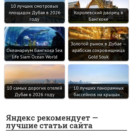
10 лучших смотровых
площадок Дубая в 2026
Королевский дворец в
году
Бангкоке
Золотой рынок в Дубае —
Океанариум Бангкока Sea
арабская сокровищница
life Siam Ocean World
Gold Souk
10 самых дорогих отелей
10 лучших панорамных
Дубая в 2026 году
бассейнов на крышах…
Яндекс рекомендует —
лучшие статьи сайта