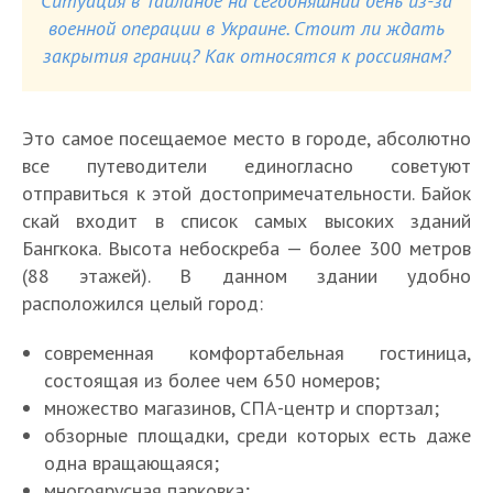
Ситуация в Таиланде на сегодняшний день из-за
военной операции в Украине. Стоит ли ждать
закрытия границ? Как относятся к россиянам?
Это самое посещаемое место в городе, абсолютно
все путеводители единогласно советуют
отправиться к этой достопримечательности. Байок
скай входит в список самых высоких зданий
Бангкока. Высота небоскреба — более 300 метров
(88 этажей). В данном здании удобно
расположился целый город:
современная комфортабельная гостиница,
состоящая из более чем 650 номеров;
множество магазинов, СПА-центр и спортзал;
обзорные площадки, среди которых есть даже
одна вращающаяся;
многоярусная парковка;