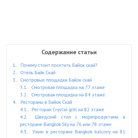
Содержание статьи
1.
Почему стоит посетить Байок скай?
2.
Отель Байк Скай
3.
Смотровые площадки Байок скай
3.1.
Смотровая площадка на 77 этаже
3.2.
Смотровая площадка на 84 этаже
4.
Рестораны в Байок Скай
4.1.
Ресторан Crystal grill на 82 этаже
4.2.
Шведский стол с морепродуктами в
ресторане Bangkok Sky на 76 или 78 этаже
4.3.
Ужин в ресторане Bangkok balcony на 81