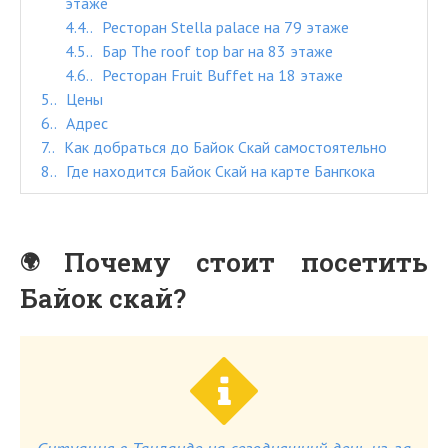
этаже
4.4.
Ресторан Stella palace на 79 этаже
4.5.
Бар The roof top bar на 83 этаже
4.6.
Ресторан Fruit Buffet на 18 этаже
5.
Цены
6.
Адрес
7.
Как добраться до Байок Скай самостоятельно
8.
Где находится Байок Скай на карте Бангкока
Почему стоит посетить
Байок скай?