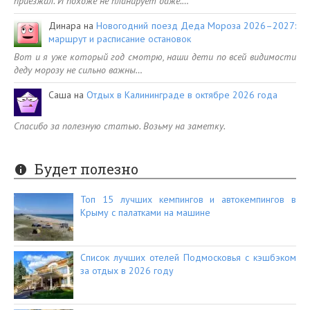
приезжал. И похоже не планирует даже.…
Динара
на
Новогодний поезд Деда Мороза 2026–2027:
маршрут и расписание остановок
Вот и я уже который год смотрю, наши дети по всей видимости
деду морозу не сильно важны…
Саша
на
Отдых в Калининграде в октябре 2026 года
Спасибо за полезную статью. Возьму на заметку.
Будет полезно
Топ 15 лучших кемпингов и автокемпингов в
Крыму с палатками на машине
Список лучших отелей Подмосковья с кэшбэком
за отдых в 2026 году