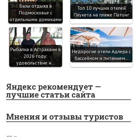
Базы отдыха в
Топ 10 лучших отелей
Подмосковье с
Пхукета на пляже Патонг
отдельными домиками
Рыбалка в Астрахани в
Недорогие отели Адлера с
2026 году:
бассейном и питанием…
удовольствие и…
Яндекс рекомендует —
лучшие статьи сайта
Мнения и отзывы туристов