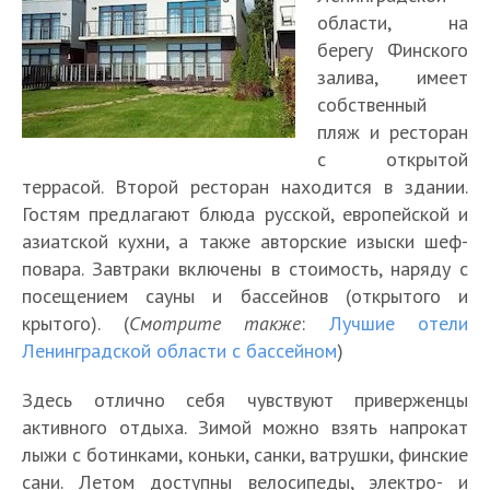
области, на
берегу Финского
залива, имеет
собственный
пляж и ресторан
с открытой
террасой. Второй ресторан находится в здании.
Гостям предлагают блюда русской, европейской и
азиатской кухни, а также авторские изыски шеф-
повара. Завтраки включены в стоимость, наряду с
посещением сауны и бассейнов (открытого и
крытого). (
Смотрите также
:
Лучшие отели
Ленинградской области с бассейном
)
Здесь отлично себя чувствуют приверженцы
активного отдыха. Зимой можно взять напрокат
лыжи с ботинками, коньки, санки, ватрушки, финские
сани. Летом доступны велосипеды, электро- и