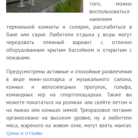
того, можно
воспользоваться
наличием
термальной комнаты и солярия, расслабиться в
бане или сауне. Любители отдыха у воды могут
чередовать пляжный вариант с отлично
оборудованным крытым бассейном и открытым с
лежаками.
Предусмотрены активные и спокойные развлечения
в виде мини-зоопарка и музыкального салона,
конных и велосипедных прогулок, гольфа,
командных игр на спортплощадках. Также вы
можете покататься на роликах или скейте летом и
на лыжах или коньках зимой. Трехразовое питание
организовано на высоком уровне, ну а любители
мяса, жареного на живом огне, могут взять мангал.
Цены и отзывы