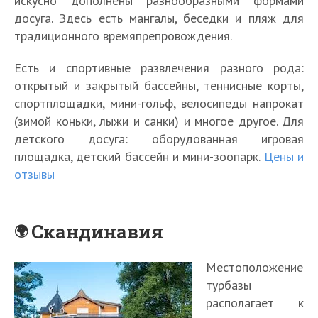
искусно дополнены разнообразными формами
досуга. Здесь есть мангалы, беседки и пляж для
традиционного времяпрепровождения.
Есть и спортивные развлечения разного рода:
открытый и закрытый бассейны, теннисные корты,
спортплощадки, мини-гольф, велосипеды напрокат
(зимой коньки, лыжи и санки) и многое другое. Для
детского досуга: оборудованная игровая
площадка, детский бассейн и мини-зоопарк.
Цены и
отзывы
Скандинавия
Местоположение
турбазы
располагает к