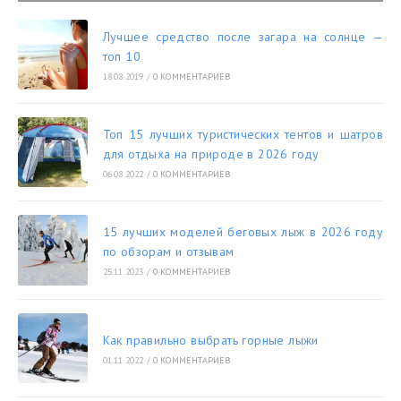
Лучшее средство после загара на солнце —
топ 10
18.08.2019
/
0 КОММЕНТАРИЕВ
Топ 15 лучших туристических тентов и шатров
для отдыха на природе в 2026 году
06.08.2022
/
0 КОММЕНТАРИЕВ
15 лучших моделей беговых лыж в 2026 году
по обзорам и отзывам
25.11.2023
/
0 КОММЕНТАРИЕВ
Как правильно выбрать горные лыжи
01.11.2022
/
0 КОММЕНТАРИЕВ