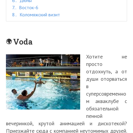
6.
Дюны
7.
Восток-6
8.
Коломяжский визит
Voda
Хотите не
просто
отдохнуть, а от
души оторваться
в
суперсовременно
м акваклубе с
обязательной
пенной
вечеринкой, крутой анимацией и дискотекой?
Приезжайте сюда с компанией неутомимых друзей.