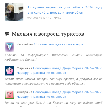
15 лучших переносок для собак в 2026 году
для самолёта, поезда и автомобиля
07.04.2023
/
0 КОММЕНТАРИЕВ
Мнения и вопросы туристов
Василий
на
10 самых холодных стран в мире
Спасибо за информацию! Интересно узнать некоторые
любопытные факты!
Марина
на
Новогодний поезд Деда Мороза 2026–2027:
маршрут и расписание остановок
Опять мимо Томска. Второй год внук просит, а Дедушка все не
приезжает и не приезжает. А в прошлом году обещал…
Динара
на
Новогодний поезд Деда Мороза 2026–2027:
маршрут и расписание остановок
Но он на нем уже был. А на Кавказ ни разу не видела чтоб