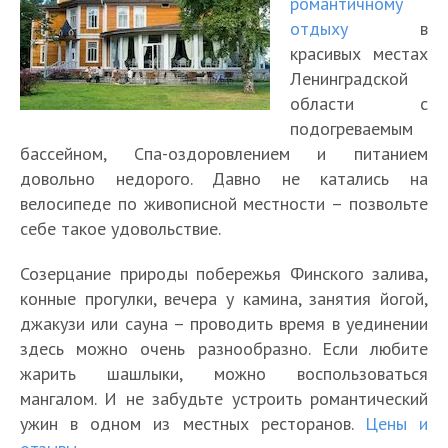
романтичному
отдыху
в
красивых местах
Ленинградской
области с
подогреваемым
бассейном, Спа-оздоровлением и питанием
довольно недорого. Давно не катались на
велосипеде по живописной местности – позвольте
себе такое удовольствие.
Созерцание природы побережья Финского залива,
конные прогулки, вечера у камина, занятия йогой,
джакузи или сауна – проводить время в уединении
здесь можно очень разнообразно. Если любите
жарить шашлыки, можно воспользоваться
мангалом. И не забудьте устроить романтический
ужин в одном из местных ресторанов.
Цены и