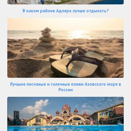
В каком районе Адлера лучше отдыхать?
Лучшие песчаные и галечные пляжи Азовского моря в
России