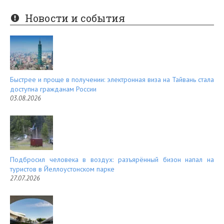
er
e
Новости и события
es
d
t
Быстрее и проще в получении: электронная виза на Тайвань стала
доступна гражданам России
03.08.2026
Подбросил человека в воздух: разъярённый бизон напал на
туристов в Йеллоустонском парке
27.07.2026