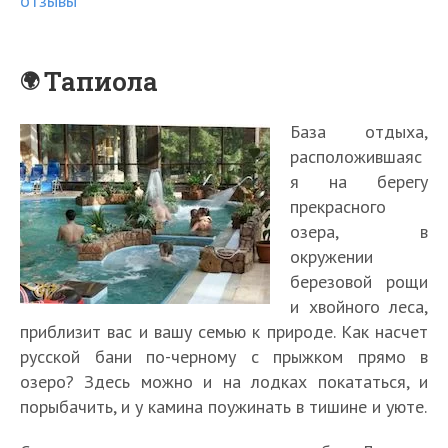
отзывы
Тапиола
База отдыха,
расположившаяс
я на берегу
прекрасного
озера, в
окружении
березовой рощи
и хвойного леса,
приблизит вас и вашу семью к природе. Как насчет
русской бани по-черному с прыжком прямо в
озеро? Здесь можно и на лодках покататься, и
порыбачить, и у камина поужинать в тишине и уюте.