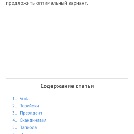
предложить оптимальный вариант.
Содержание статьи
1.
Voda
2.
Терийоки
3.
Президент
4.
Скандинавия
5.
Тапиола