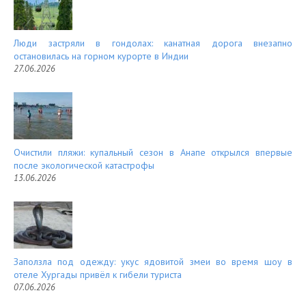
Люди застряли в гондолах: канатная дорога внезапно
остановилась на горном курорте в Индии
27.06.2026
Очистили пляжи: купальный сезон в Анапе открылся впервые
после экологической катастрофы
13.06.2026
Заползла под одежду: укус ядовитой змеи во время шоу в
отеле Хургады привёл к гибели туриста
07.06.2026