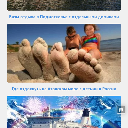
Базы отдыха в Подмосковье с отдельными домиками
Где отдохнуть на Азовском море с детьми в России