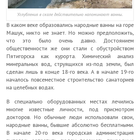
Углубления в скале действительно напоминают ванны.
В каком веке образовались народные ванны на горе
Машук, никто не знает. Но можно предположить,
что это было очень давно. Достоянием
общественности же они стали с обустройством
Пятигорска как курорта. Химический анализ
минеральных вод, струящихся из-под земли, был
сделан лишь в конце 18-го века. А в начале 19-го
началось повсеместное строительство санаториев
на целебных водах.
В специально оборудованных местах лечились
многие известные личности, под присмотром
докторов. Но обычные люди использовали свои,
народные ванны, бывшие абсолютно бесплатными.
В начале 20-го века городская администрация