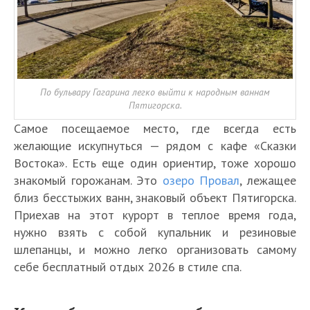
По бульвару Гагарина легко выйти к народным ваннам
Пятигорска.
Самое посещаемое место, где всегда есть
желающие искупнуться — рядом с кафе «Сказки
Востока». Есть еще один ориентир, тоже хорошо
знакомый горожанам. Это
озеро Провал
, лежащее
близ бесстыжих ванн, знаковый объект Пятигорска.
Приехав на этот курорт в теплое время года,
нужно взять с собой купальник и резиновые
шлепанцы, и можно легко организовать самому
себе бесплатный отдых 2026 в стиле спа.