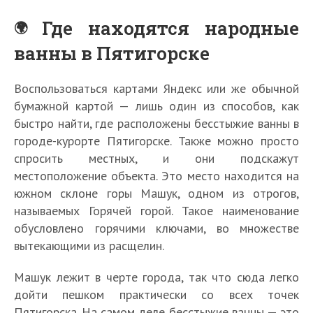
Где находятся народные
ванны в Пятигорске
Воспользоваться картами Яндекс или же обычной
бумажной картой — лишь один из способов, как
быстро найти, где расположены бесстыжие ванны в
городе-курорте Пятигорске. Также можно просто
спросить местных, и они подскажут
местоположение объекта. Это место находится на
южном склоне горы Машук, одном из отрогов,
называемых Горячей горой. Такое наименование
обусловлено горячими ключами, во множестве
вытекающими из расщелин.
Машук лежит в черте города, так что сюда легко
дойти пешком практически со всех точек
Пятигорска. На самом деле бесстыжие ванны — это