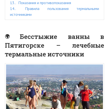
13.
Показания и противопоказания
14.
Правила пользования термальными
источниками
Бесстыжие ванны в
Пятигорске – лечебные
термальные источники