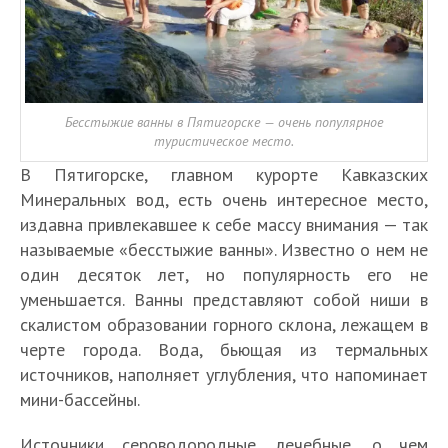
Бесстыжие ванны в Пятигорске — очень популярное
туристическое место.
В Пятигорске, главном курорте Кавказских
Минеральных вод, есть очень интересное место,
издавна привлекавшее к себе массу внимания — так
называемые «бесстыжие ванны». Известно о нем не
один десяток лет, но популярность его не
уменьшается. Ванны представляют собой ниши в
скалистом образовании горного склона, лежащем в
черте города. Вода, бьющая из термальных
источников, наполняет углубления, что напоминает
мини-бассейны.
Источники сероводородные, лечебные, о чем