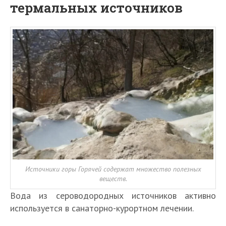
термальных источников
Источники горы Горячей содержат множество полезных
веществ.
Вода из сероводородных источников активно
используется в санаторно-курортном лечении.