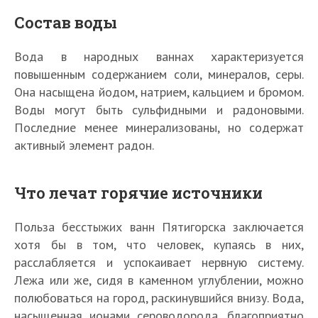
Состав воды
Вода в народных ваннах характеризуется
повышенным содержанием соли, минералов, серы.
Она насыщена йодом, натрием, кальцием и бромом.
Воды могут быть сульфидными и радоновыми.
Последние менее минерализованы, но содержат
активный элемент радон.
Что лечат горячие источники
Польза бесстыжих ванн Пятигорска заключается
хотя бы в том, что человек, купаясь в них,
расслабляется и успокаивает нервную систему.
Лежа или же, сидя в каменном углублении, можно
полюбоваться на город, раскинувшийся внизу. Вода,
насыщенная ионами сероводорода, благоприятно