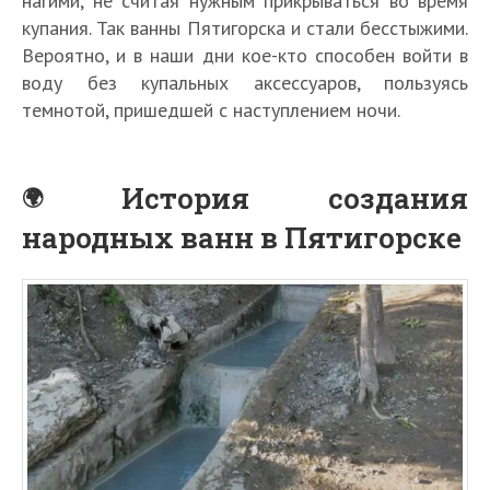
нагими, не считая нужным прикрываться во время
купания. Так ванны Пятигорска и стали бесстыжими.
Вероятно, и в наши дни кое-кто способен войти в
воду без купальных аксессуаров, пользуясь
темнотой, пришедшей с наступлением ночи.
История создания
народных ванн в Пятигорске