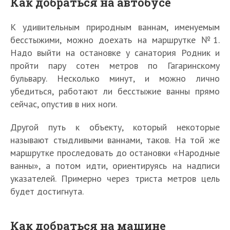
Как добраться на автобусе
К удивительным природным ваннам, именуемым
бесстыжими, можно доехать на маршрутке №1.
Надо выйти на остановке у санатория Родник и
пройти пару сотен метров по Гагаринскому
бульвару. Несколько минут, и можно лично
убедиться, работают ли бесстыжие ванны прямо
сейчас, опустив в них ноги.
Другой путь к объекту, который некоторые
называют стыдливыми ваннами, таков. На той же
маршрутке проследовать до остановки «Народные
ванны», а потом идти, ориентируясь на надписи
указателей. Примерно через триста метров цель
будет достигнута.
Как добраться на машине