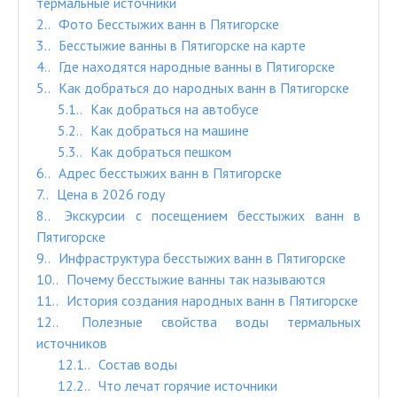
термальные источники
2.
Фото Бесстыжих ванн в Пятигорске
3.
Бесстыжие ванны в Пятигорске на карте
4.
Где находятся народные ванны в Пятигорске
5.
Как добраться до народных ванн в Пятигорске
5.1.
Как добраться на автобусе
5.2.
Как добраться на машине
5.3.
Как добраться пешком
6.
Адрес бесстыжих ванн в Пятигорске
7.
Цена в 2026 году
8.
Экскурсии с посещением бесстыжих ванн в
Пятигорске
9.
Инфраструктура бесстыжих ванн в Пятигорске
10.
Почему бесстыжие ванны так называются
11.
История создания народных ванн в Пятигорске
12.
Полезные свойства воды термальных
источников
12.1.
Состав воды
12.2.
Что лечат горячие источники