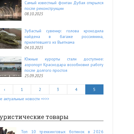
Самый известный фонтан Дубая открылся
после реконструкции
08.10.2025
Зубастый сувенир: голова крокодила
найдена в багаже россиянина,
прилетевшего из Вьетнама
04.10.2025
Южные курорты стали доступнее:
аэропорт Краснодара возобновил работу
после долгого простоя
25.09.2025
‹
1
2
3
4
5
е актуальные новости =>>>
уристические товары
Топ 10 треккинговых ботинок в 2026