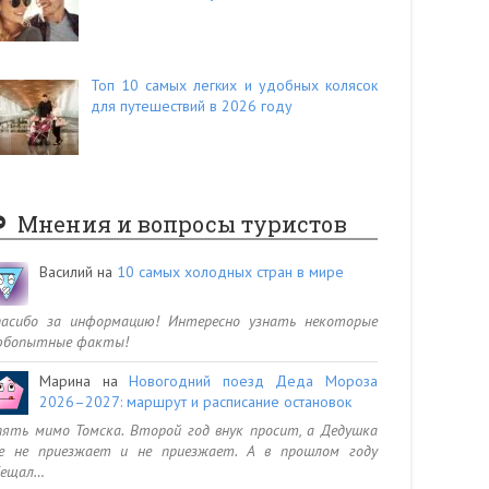
Топ 10 самых легких и удобных колясок
для путешествий в 2026 году
Мнения и вопросы туристов
Василий
на
10 самых холодных стран в мире
пасибо за информацию! Интересно узнать некоторые
юбопытные факты!
Марина
на
Новогодний поезд Деда Мороза
2026–2027: маршрут и расписание остановок
ять мимо Томска. Второй год внук просит, а Дедушка
се не приезжает и не приезжает. А в прошлом году
бещал…