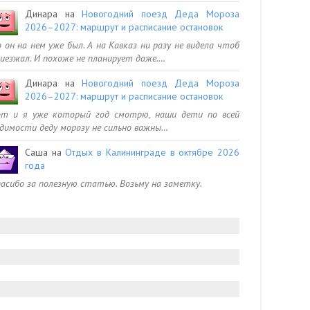
Динара
на
Новогодний поезд Деда Мороза
2026–2027: маршрут и расписание остановок
 он на нем уже был. А на Кавказ ни разу не видела чтоб
иезжал. И похоже не планирует даже.…
Динара
на
Новогодний поезд Деда Мороза
2026–2027: маршрут и расписание остановок
от и я уже который год смотрю, наши дети по всей
димости деду морозу не сильно важны…
Саша
на
Отдых в Калининграде в октябре 2026
года
асибо за полезную статью. Возьму на заметку.