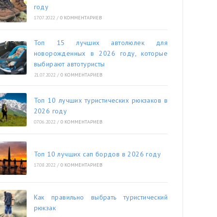
году
17.07.2022
/
0 КОММЕНТАРИЕВ
Топ 15 лучших автолюлек для
новорожденных в 2026 году, которые
выбирают автотуристы
21.07.2022
/
0 КОММЕНТАРИЕВ
Топ 10 лучших туристических рюкзаков в
2026 году
07.06.2022
/
0 КОММЕНТАРИЕВ
Топ 10 лучших сап бордов в 2026 году
17.08.2022
/
0 КОММЕНТАРИЕВ
Как правильно выбрать туристический
рюкзак