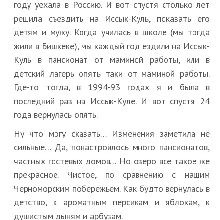
году уехала в Россию. И вот спустя столько лет
решила съездить на Иссык-Куль, показать его
детям и мужу. Когда училась в школе (мы тогда
жили в Бишкеке), мы каждый год ездили на Иссык-
Куль в пансионат от маминой работы, или в
детский лагерь опять таки от маминой работы.
Где-то тогда, в 1994-93 годах я и была в
последний раз на Иссык-Куле. И вот спустя 24
года вернулась опять.
Ну что могу сказать… Изменения заметила не
сильные… Да, понастроилось много пансионатов,
частных гостевых домов… Но озеро все такое же
прекрасное. Чистое, по сравнению с нашим
Черноморским побережьем. Как будто вернулась в
детство, к ароматным персикам и яблокам, к
душистым дыням и арбузам.