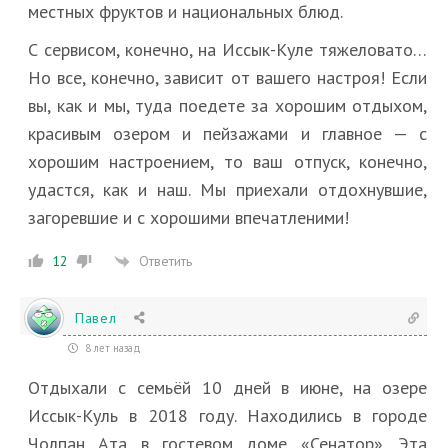
местных фруктов и национальных блюд.
С сервисом, конечно, на Иссык-Куле тяжеловато…
Но все, конечно, зависит от вашего настроя! Если
вы, как и мы, туда поедете за хорошим отдыхом,
красивым озером и пейзажами и главное — с
хорошим настроением, то ваш отпуск, конечно,
удастся, как и наш. Мы приехали отдохнувшие,
загоревшие и с хорошими впечатленими!
Ответить
12
Павел
8 лет назад
Отдыхали с семьёй 10 дней в июне, на озере
Иссык-Куль в 2018 году. Находились в городе
Чолпан Ата в гостевом доме «Сенатор». Эта