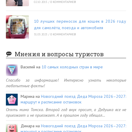
02.10.2015
/
0 КОММЕНТАРИЕВ
10 лучших переносок для кошек в 2026 году
для самолёта, поезда и автомобиля
31.03.2023
/
0 КОММЕНТАРИЕВ
Мнения и вопросы туристов
Василий
на
10 самых холодных стран в мире
Спасибо за информацию! Интересно узнать некоторые
любопытные факты!
Марина
на
Новогодний поезд Деда Мороза 2026–2027:
маршрут и расписание остановок
Опять мимо Томска. Второй год внук просит, а Дедушка все не
приезжает и не приезжает. А в прошлом году обещал…
Динара
на
Новогодний поезд Деда Мороза 2026–2027:
маршрут и расписание остановок