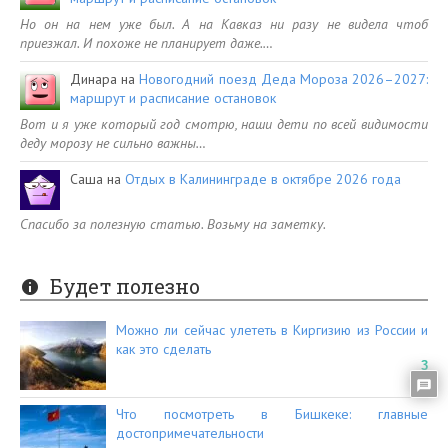
Но он на нем уже был. А на Кавказ ни разу не видела чтоб
приезжал. И похоже не планирует даже.…
Динара
на
Новогодний поезд Деда Мороза 2026–2027:
маршрут и расписание остановок
Вот и я уже который год смотрю, наши дети по всей видимости
деду морозу не сильно важны…
Саша
на
Отдых в Калининграде в октябре 2026 года
Спасибо за полезную статью. Возьму на заметку.
Будет полезно
Можно ли сейчас улететь в Киргизию из России и
как это сделать
3
Что посмотреть в Бишкеке: главные
достопримечательности