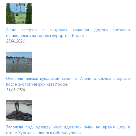
Люди застряли в гондолах: канатная дорога внезапно
остановилась на горном курорте в Индии
27.06.2026
Очистили пляжи: купальный сезон в Анапе открылся впервые
после экологической катастрофы
13.06.2026
Заползла под одежду: укус ядовитой змеи во время шоу в
отеле Хургады привёл к гибели туриста