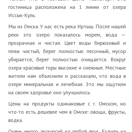
гостиница расположена на 1 линии от озера
Иссык-Куль.
Мы из Омска. У нас есть река Иртыш. После нашей
реки это озеро показалось морем, вода —
прозрачная и чистая. Цвет воды бирюзовый и
пляж чистый, берег полностью песочный, мусор
убирается, берег полностью очищается. Вокруг
озера красивые горы высокие и снежные. Местные
жители нам объяснили и рассказали, что вода в
озере минеральная и лечебная. Это мы ощутили
на своем здоровье оно улучшилось.
Цены на продукты одинаковые с г. Омском, но
что-то есть дешевле чем в Омске: овощи, фрукты,
водка.
Очень много экскурсий на любой вкус. Ездили на