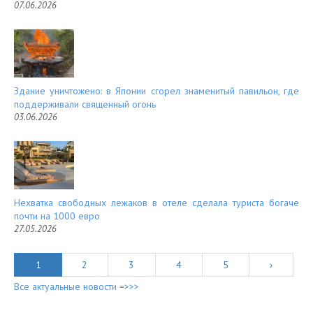
07.06.2026
Здание уничтожено: в Японии сгорел знаменитый павильон, где
поддерживали священный огонь
03.06.2026
Нехватка свободных лежаков в отеле сделала туриста богаче
почти на 1000 евро
27.05.2026
1
2
3
4
5
›
Все актуальные новости =>>>