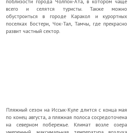
поблизости города Чолпон-Ата, в котором чаще
всего и селятся туристы. Также можно
обустроиться в городе Каракол и курортных
поселках Бостери, Чок-Тал, Тамчы, где прекрасно
развит частный сектор.
Пляжный сезон на Иссык-Куле длится с конца мая
по конец августа, а пляжная полоса сосредоточена
на северном побережье. Климат возле озера
умеренный, максимальная температура воздуха