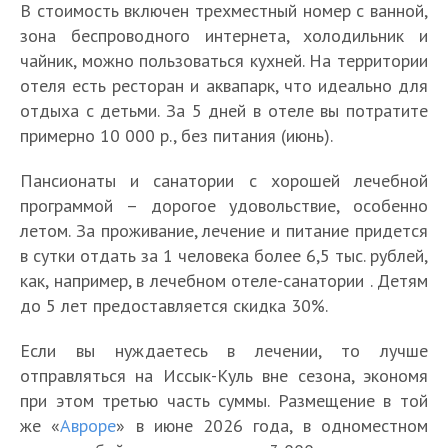
В стоимость включен трехместный номер с ванной,
зона беспроводного интернета, холодильник и
чайник, можно пользоваться кухней. На территории
отеля есть ресторан и аквапарк, что идеально для
отдыха с детьми. За 5 дней в отеле вы потратите
примерно 10 000 р., без питания (июнь).
Пансионаты и санатории с хорошей лечебной
программой – дорогое удовольствие, особенно
летом. За проживание, лечение и питание придется
в сутки отдать за 1 человека более 6,5 тыс. рублей,
как, например, в лечебном отеле-санатории . Детям
до 5 лет предоставляется скидка 30%.
Если вы нуждаетесь в лечении, то лучше
отправляться на Иссык-Куль вне сезона, экономя
при этом третью часть суммы. Размещение в той
же «
Авроре
» в июне 2026 года, в одноместном