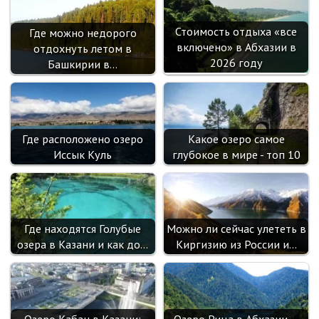
Стоимость отдыха «все
Где можно недорого
включено» в Абхазии в
отдохнуть летом в
2026 году
Башкирии в…
Где расположено озеро
Какое озеро самое
Иссык Куль
глубокое в мире - топ 10
Где находятся Голубые
Можно ли сейчас улететь в
озера в Казани и как до…
Киргизию из России и…