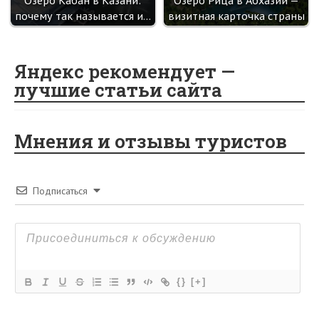
Озеро Кабан в Казани:
Озеро Рица в Абхазии —
почему так называется и…
визитная карточка страны
Яндекс рекомендует —
лучшие статьи сайта
Мнения и отзывы туристов
Подписаться
{}
[+]