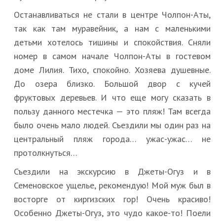
Останавливаться не стали в центре Чолпон-Аты,
так как там муравейник, а нам с маленькими
детьми хотелось тишины и спокойствия. Сняли
номер в самом начале Чолпон-Аты в гостевом
доме Лилия. Тихо, спокойно. Хозяева душевные.
До озера близко. Большой двор с кучей
фруктовых деревьев. И что еще могу сказать в
пользу данного местечка — это пляж! Там всегда
было очень мало людей. Съездили мы один раз на
центральный пляж города… ужас-ужас… не
протолкнуться…
Съездили на экскурсию в Джеты-Огуз и в
Семеновское ущелье, рекомендую! Мой муж был в
восторге от киргизских гор! Очень красиво!
Особенно Джеты-Огуз, это чудо какое-то! Поели