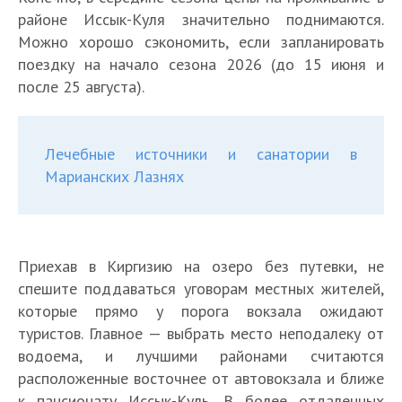
районе Иссык-Куля значительно поднимаются.
Можно хорошо сэкономить, если запланировать
поездку на начало сезона 2026 (до 15 июня и
после 25 августа).
Лечебные источники и санатории в
Марианских Лазнях
Приехав в Киргизию на озеро без путевки, не
спешите поддаваться уговорам местных жителей,
которые прямо у порога вокзала ожидают
туристов. Главное — выбрать место неподалеку от
водоема, и лучшими районами считаются
расположенные восточнее от автовокзала и ближе
к пансионату Иссык-Куль. В более отдаленных