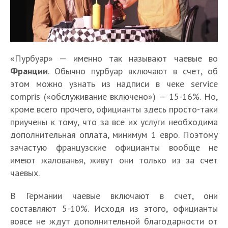
«Пурбуар» — именно так называют чаевые во
Франции
. Обычно пурбуар включают в счет, об
этом можно узнать из надписи в чеке service
compris («обслуживание включено») — 15-16%. Но,
кроме всего прочего, официанты здесь просто-таки
приучены к тому, что за все их услуги необходима
дополнительная оплата, минимум 1 евро. Поэтому
зачастую французские официанты вообще не
имеют жалованья, живут они только из за счет
чаевых.
В Германии чаевые включают в счет, они
составляют 5-10%. Исходя из этого, официанты
вовсе не ждут дополнительной благодарности от