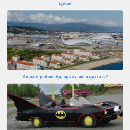
Дубае
В каком районе Адлера лучше отдыхать?