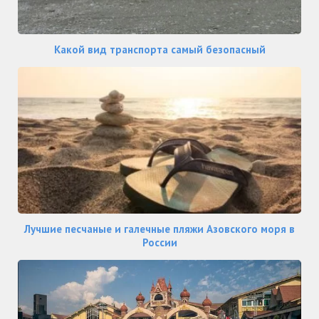
Какой вид транспорта самый безопасный
Лучшие песчаные и галечные пляжи Азовского моря в
России