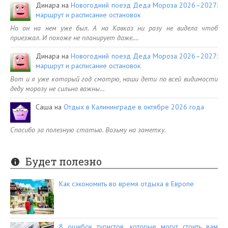
Динара
на
Новогодний поезд Деда Мороза 2026–2027:
маршрут и расписание остановок
Но он на нем уже был. А на Кавказ ни разу не видела чтоб
приезжал. И похоже не планирует даже.…
Динара
на
Новогодний поезд Деда Мороза 2026–2027:
маршрут и расписание остановок
Вот и я уже который год смотрю, наши дети по всей видимости
деду морозу не сильно важны…
Саша
на
Отдых в Калининграде в октябре 2026 года
Спасибо за полезную статью. Возьму на заметку.
Будет полезно
Как сэкономить во время отдыха в Европе
8 ошибок туристов, которые могут стоить вам