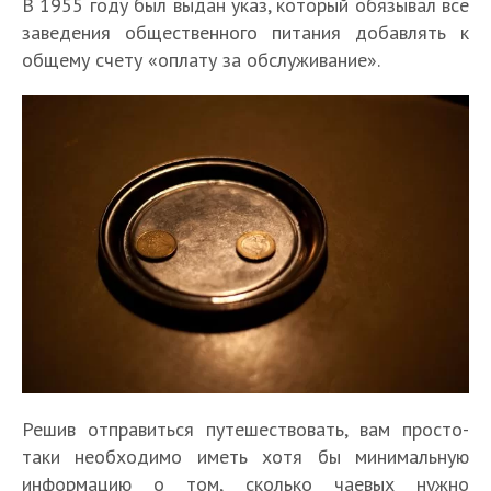
В 1955 году был выдан указ, который обязывал все
заведения общественного питания добавлять к
общему счету «оплату за обслуживание».
Решив отправиться путешествовать, вам просто-
таки необходимо иметь хотя бы минимальную
информацию о том, сколько чаевых нужно