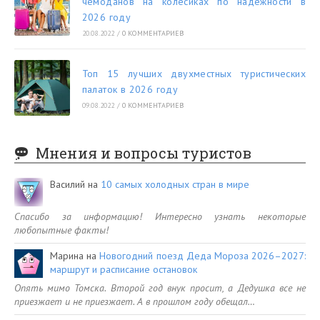
чемоданов на колесиках по надежности в
2026 году
20.08.2022
/
0 КОММЕНТАРИЕВ
Топ 15 лучших двухместных туристических
палаток в 2026 году
09.08.2022
/
0 КОММЕНТАРИЕВ
Мнения и вопросы туристов
Василий
на
10 самых холодных стран в мире
Спасибо за информацию! Интересно узнать некоторые
любопытные факты!
Марина
на
Новогодний поезд Деда Мороза 2026–2027:
маршрут и расписание остановок
Опять мимо Томска. Второй год внук просит, а Дедушка все не
приезжает и не приезжает. А в прошлом году обещал…