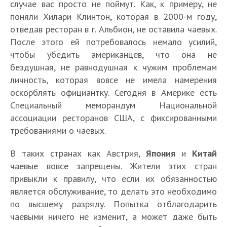
случае вас просто не поймут. Как, к примеру, не
поняли Хилари Клинтон, которая в 2000-м году,
отведав ресторан в г. Альбион, не оставила чаевых.
После этого ей потребовалось немало усилий,
чтобы убедить американцев, что она не
бездушная, не равнодушная к чужим проблемам
личность, которая вовсе не имела намерения
оскорблять официантку. Сегодня в Америке есть
Специальный меморандум Национальной
ассоциации ресторанов США, с фиксированными
требованиями о чаевых.
В таких странах как Австрия,
Япония
и
Китай
чаевые вовсе запрещены. Жители этих стран
привыкли к правилу, что если их обязанностью
является обслуживание, то делать это необходимо
по высшему разряду. Попытка отблагодарить
чаевыми ничего не изменит, а может даже быть