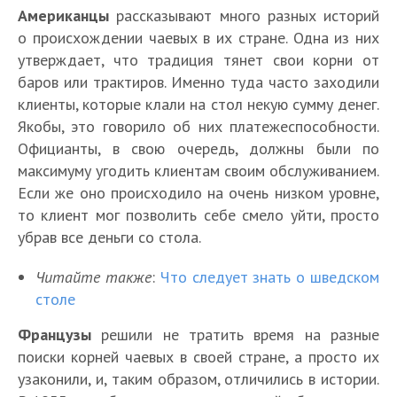
Американцы
рассказывают много разных историй
о происхождении чаевых в их стране. Одна из них
утверждает, что традиция тянет свои корни от
баров или трактиров. Именно туда часто заходили
клиенты, которые клали на стол некую сумму денег.
Якобы, это говорило об них платежеспособности.
Официанты, в свою очередь, должны были по
максимуму угодить клиентам своим обслуживанием.
Если же оно происходило на очень низком уровне,
то клиент мог позволить себе смело уйти, просто
убрав все деньги со стола.
Читайте также
:
Что следует знать о шведском
столе
Французы
решили не тратить время на разные
поиски корней чаевых в своей стране, а просто их
узаконили, и, таким образом, отличились в истории.