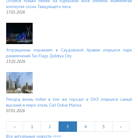
Остался только пенёк: на Куршской косе спилена знаменитая
изогнутая сосна Танцующего леса
17.01.2026
Аттракционы поражают: в Саудовской Аравии открылся парк
развлечений Six Flags Qiddiya City
13.01.2026
Рекорд вновь побит в том же городе: в ОАЭ открылся самый
высокий в мире отель Ciel Dubai Marina
07.01.2026
‹
1
2
3
4
5
›
Все актуальные новости =>>>