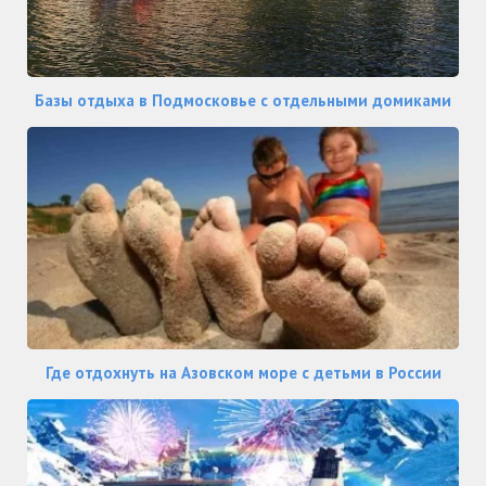
Базы отдыха в Подмосковье с отдельными домиками
Где отдохнуть на Азовском море с детьми в России