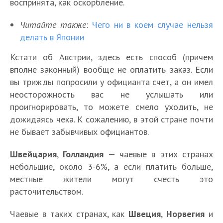
воспринята, как оскорбление.
Читайте также
:
Чего ни в коем случае нельзя
делать в Японии
Кстати об Австрии, здесь есть способ (причем
вполне законный) вообще не оплатить заказ. Если
вы трижды попросили у официанта счет, а он имел
неосторожность вас не услышать или
проигнорировать, то можете смело уходить, не
дожидаясь чека. К сожалению, в этой стране почти
не бывает забывчивых официантов.
Швейцария
,
Голландия
— чаевые в этих странах
небольшие, около 3-6%, а если платить больше,
местные жители могут счесть это
расточительством.
Чаевые в таких странах, как
Швеция
,
Норвегия
и