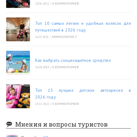
23.06.2022
/
0 КОММЕНТАРИЕВ
Топ 10 самых легких и удобных колясок для
путешествий в 2026 году
16.07.2021
/
КОММЕНТАРИЯ 2
Как выбрать сонцезащитное средство
16.08.2019
/
0 КОММЕНТАРИЕВ
Топ 15 лучших детских автокресел в
2026 году
14.11.2022
/
0 КОММЕНТАРИЕВ
Мнения и вопросы туристов