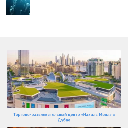
Торгово-развлекательный центр «Нахиль Молл» в
Дубае