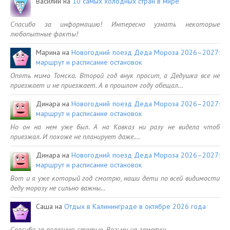
Василий
на
10 самых холодных стран в мире
Спасибо за информацию! Интересно узнать некоторые
любопытные факты!
Марина
на
Новогодний поезд Деда Мороза 2026–2027:
маршрут и расписание остановок
Опять мимо Томска. Второй год внук просит, а Дедушка все не
приезжает и не приезжает. А в прошлом году обещал…
Динара
на
Новогодний поезд Деда Мороза 2026–2027:
маршрут и расписание остановок
Но он на нем уже был. А на Кавказ ни разу не видела чтоб
приезжал. И похоже не планирует даже.…
Динара
на
Новогодний поезд Деда Мороза 2026–2027:
маршрут и расписание остановок
Вот и я уже который год смотрю, наши дети по всей видимости
деду морозу не сильно важны…
Саша
на
Отдых в Калининграде в октябре 2026 года
Спасибо за полезную статью. Возьму на заметку.