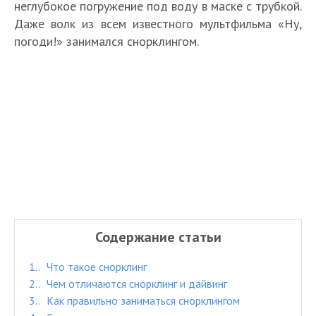
неглубокое погружение под воду в маске с трубкой.
Даже волк из всем известного мультфильма «Ну,
погоди!» занимался снорклингом.
Содержание статьи
1.
Что такое снорклинг
2.
Чем отличаются снорклинг и дайвинг
3.
Как правильно заниматься снорклингом