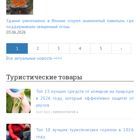
Здание уничтожено: в Японии сгорел знаменитый павильон, где
поддерживали священный огонь
03.06.2026
1
2
3
4
5
›
Все актуальные новости =>>>
Туристические товары
Топ 15 лучших средств от комаров на природе
в 2026 году, которые эффективно защитят от
укусов
15.07.2022
/
КОММЕНТАРИЯ 4
Топ 10 лучших туристических горелок в 2026
году