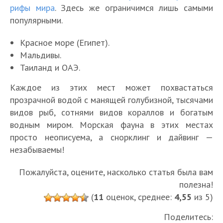
рифы мира
. Здесь же ограничимся лишь самыми
популярными.
Красное море (Египет).
Мальдивы.
Таиланд и ОАЭ.
Каждое из этих мест может похвастаться
прозрачной водой с манящей голубизной, тысячами
видов рыб, сотнями видов кораллов и богатым
водным миром. Морская фауна в этих местах
просто неописуема, а снорклинг и дайвинг —
незабываемы!
Пожалуйста, оцените, насколько статья была вам
полезна!
(
11
оценок, среднее:
4,55
из 5)
Поделитесь: