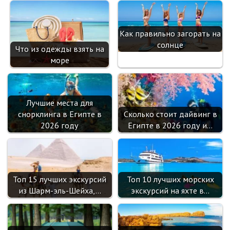
Как правильно загорать на
солнце
Что из одежды взять на
море
Лучшие места для
снорклинга в Египте в
Сколько стоит дайвинг в
2026 году
Египте в 2026 году и…
Топ 15 лучших экскурсий
Топ 10 лучших морских
из Шарм-эль-Шейха,…
экскурсий на яхте в…