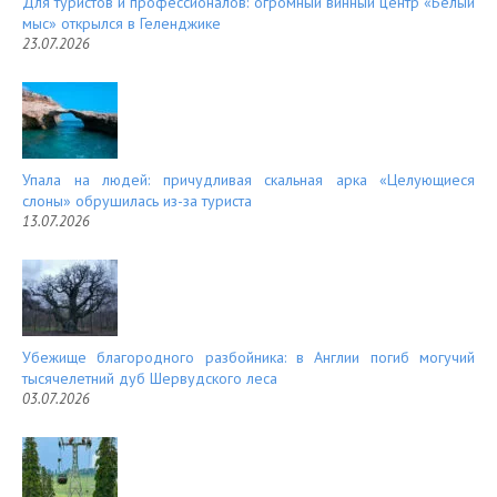
Для туристов и профессионалов: огромный винный центр «Белый
мыс» открылся в Геленджике
23.07.2026
Упала на людей: причудливая скальная арка «Целующиеся
слоны» обрушилась из-за туриста
13.07.2026
Убежище благородного разбойника: в Англии погиб могучий
тысячелетний дуб Шервудского леса
03.07.2026