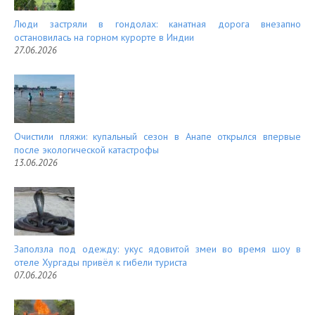
Люди застряли в гондолах: канатная дорога внезапно
остановилась на горном курорте в Индии
27.06.2026
Очистили пляжи: купальный сезон в Анапе открылся впервые
после экологической катастрофы
13.06.2026
Заползла под одежду: укус ядовитой змеи во время шоу в
отеле Хургады привёл к гибели туриста
07.06.2026