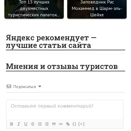
Топ 15 лучших
Заповедник Рас
двухместных
Мохаммед в Шарм-эль-
туристических палаток…
Шейхе
Яндекс рекомендует —
лучшие статьи сайта
Мнения и отзывы туристов
Подписаться
{}
[+]