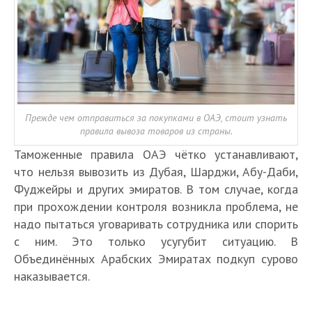
Прежде чем отправиться за покупками в ОАЭ, стоит узнать
правила вывоза товаров из страны.
Таможенные правила ОАЭ чётко устанавливают,
что нельзя вывозить из Дубая, Шарджи, Абу-Даби,
Фуджейры и других эмиратов. В том случае, когда
при прохождении контроля возникла проблема, не
надо пытаться уговаривать сотрудника или спорить
с ним. Это только усугубит ситуацию. В
Объединённых Арабских Эмиратах подкуп сурово
наказывается.