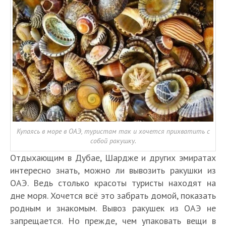
Купаясь в море в ОАЭ, туристам так и хочется прихватить с
собой ракушку.
Отдыхающим в Дубае, Шардже и других эмиратах
интересно знать, можно ли вывозить ракушки из
ОАЭ. Ведь столько красоты туристы находят на
дне моря. Хочется всё это забрать домой, показать
родным и знакомым. Вывоз ракушек из ОАЭ не
запрещается. Но прежде, чем упаковать вещи в