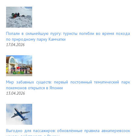
Попали в сильнейшую пургу: туристы погибли во время похода
по природному парку Камчатки
17.04.2026
Мир забавных существ: первый постоянный тематический парк
покемонов открылся в Японии
13.04.2026
Выгодно для пассажиров: обновлённые правила авиаперевозок