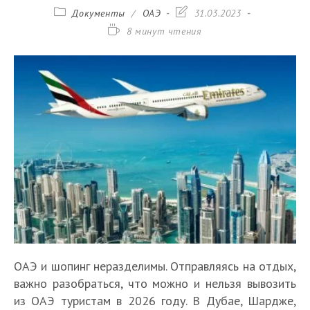
Рубрика
Запись
Документы
/
ОАЭ
31.03.2023
записи:
изменена:
Время
8 минут чтения
чтения:
ОАЭ и шопинг неразделимы. Отправляясь на отдых,
важно разобраться, что можно и нельзя вывозить
из ОАЭ туристам в 2026 году. В Дубае, Шардже,