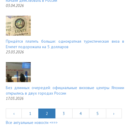
начали действовать в России
03.04.2026
Придётся платить больше: однократная туристическая виза в
Египет подорожала на 5 долларов
23.03.2026
Без длинных очередей: официальные визовые центры Японии
открылись в двух городах России
17.03.2026
‹
1
2
3
4
5
›
Все актуальные новости =>>>