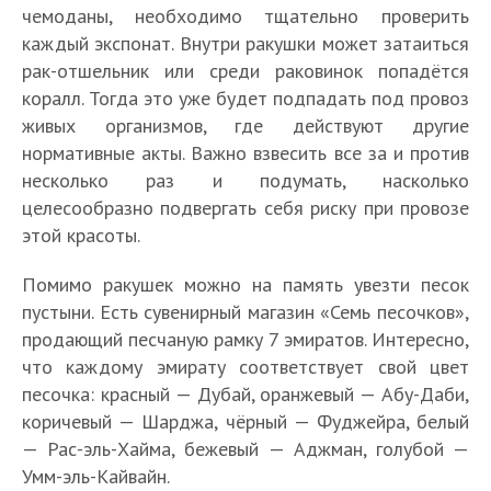
чемоданы, необходимо тщательно проверить
каждый экспонат. Внутри ракушки может затаиться
рак-отшельник или среди раковинок попадётся
коралл. Тогда это уже будет подпадать под провоз
живых организмов, где действуют другие
нормативные акты. Важно взвесить все за и против
несколько раз и подумать, насколько
целесообразно подвергать себя риску при провозе
этой красоты.
Помимо ракушек можно на память увезти песок
пустыни. Есть сувенирный магазин «Семь песочков»,
продающий песчаную рамку 7 эмиратов. Интересно,
что каждому эмирату соответствует свой цвет
песочка: красный — Дубай, оранжевый — Абу-Даби,
коричевый — Шарджа, чёрный — Фуджейра, белый
— Рас-эль-Хайма, бежевый — Аджман, голубой —
Умм-эль-Кайвайн.