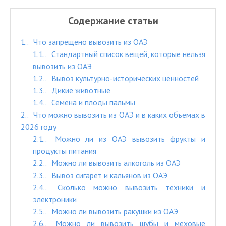
Содержание статьи
1.
Что запрещено вывозить из ОАЭ
1.1.
Стандартный список вещей, которые нельзя
вывозить из ОАЭ
1.2.
Вывоз культурно-исторических ценностей
1.3.
Дикие животные
1.4.
Семена и плоды пальмы
2.
Что можно вывозить из ОАЭ и в каких объемах в
2026 году
2.1.
Можно ли из ОАЭ вывозить фрукты и
продукты питания
2.2.
Можно ли вывозить алкоголь из ОАЭ
2.3.
Вывоз сигарет и кальянов из ОАЭ
2.4.
Сколько можно вывозить техники и
электроники
2.5.
Можно ли вывозить ракушки из ОАЭ
2.6.
Можно ли вывозить шубы и меховые