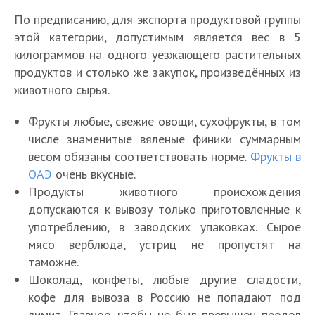
По предписанию, для экспорта продуктовой группы
этой категории, допустимым является вес в 5
килограммов на одного уезжающего растительных
продуктов и столько же закупок, произведённых из
животного сырья.
Фрукты любые, свежие овощи, сухофрукты, в том
числе знаменитые вяленые финики суммарным
весом обязаны соответствовать норме.
Фрукты в
ОАЭ
очень вкусные.
Продукты животного происхождения
допускаются к вывозу только приготовленные к
употреблению, в заводских упаковках. Сырое
мясо верблюда, устриц не пропустят на
таможне.
Шоколад, конфеты, любые другие сладости,
кофе для вывоза в Россию не попадают под
лимит. Главное, чтобы не был превышен предел