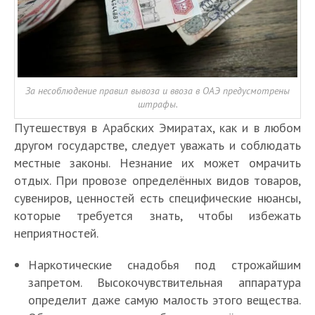
За несоблюдение правил вывоза и ввоза в ОАЭ предусмотрены
штрафы.
Путешествуя в Арабских Эмиратах, как и в любом
другом государстве, следует уважать и соблюдать
местные законы. Незнание их может омрачить
отдых. При провозе определённых видов товаров,
сувениров, ценностей есть специфические нюансы,
которые требуется знать, чтобы избежать
неприятностей.
Наркотические снадобья под строжайшим
запретом. Высокочувствительная аппаратура
определит даже самую малость этого вещества.