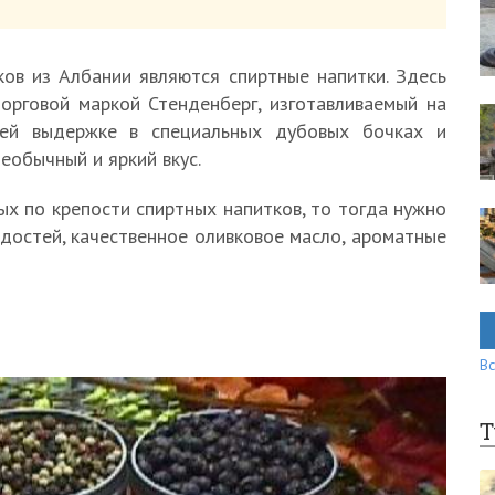
ов из Албании являются спиртные напитки. Здесь
орговой маркой Стенденберг, изготавливаемый на
тней выдержке в специальных дубовых бочках и
еобычный и яркий вкус.
ых по крепости спиртных напитков, то тогда нужно
достей, качественное оливковое масло, ароматные
Вс
Т