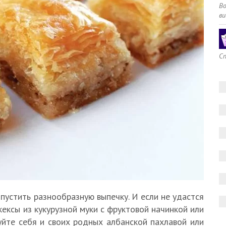
В
ви
Сп
пустить разнообразную выпечку. И если не удастся
кексы из кукурузной муки с фруктовой начинкой или
уйте себя и своих родных албанской пахлавой или