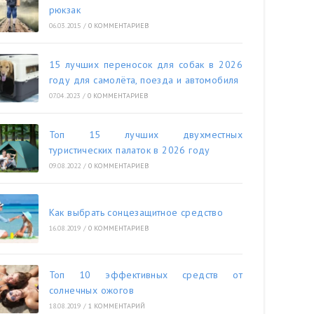
рюкзак
06.03.2015
/
0 КОММЕНТАРИЕВ
15 лучших переносок для собак в 2026
году для самолёта, поезда и автомобиля
07.04.2023
/
0 КОММЕНТАРИЕВ
Топ 15 лучших двухместных
туристических палаток в 2026 году
09.08.2022
/
0 КОММЕНТАРИЕВ
Как выбрать сонцезащитное средство
16.08.2019
/
0 КОММЕНТАРИЕВ
Топ 10 эффективных средств от
солнечных ожогов
18.08.2019
/
1 КОММЕНТАРИЙ