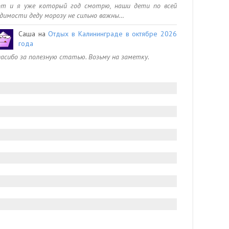
от и я уже который год смотрю, наши дети по всей
димости деду морозу не сильно важны…
Саша
на
Отдых в Калининграде в октябре 2026
года
асибо за полезную статью. Возьму на заметку.