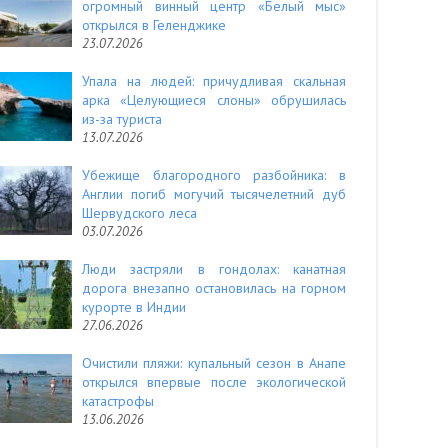
огромный винный центр «Белый мыс»
открылся в Геленджике
23.07.2026
Упала на людей: причудливая скальная
арка «Целующиеся слоны» обрушилась
из-за туриста
13.07.2026
Убежище благородного разбойника: в
Англии погиб могучий тысячелетний дуб
Шервудского леса
03.07.2026
Люди застряли в гондолах: канатная
дорога внезапно остановилась на горном
курорте в Индии
27.06.2026
Очистили пляжи: купальный сезон в Анапе
открылся впервые после экологической
катастрофы
13.06.2026