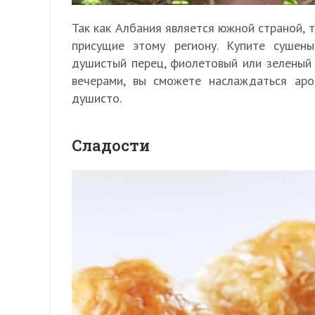
Так как Албания является южной страной, 
присущие этому региону. Купите сушен
душистый перец, фиолетовый или зеленый 
вечерами, вы сможете наслаждаться ар
душисто.
Сладости