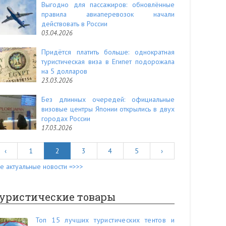
Выгодно для пассажиров: обновлённые
правила авиаперевозок начали
действовать в России
03.04.2026
Придётся платить больше: однократная
туристическая виза в Египет подорожала
на 5 долларов
23.03.2026
Без длинных очередей: официальные
визовые центры Японии открылись в двух
городах России
17.03.2026
‹
1
2
3
4
5
›
е актуальные новости =>>>
уристические товары
Топ 15 лучших туристических тентов и