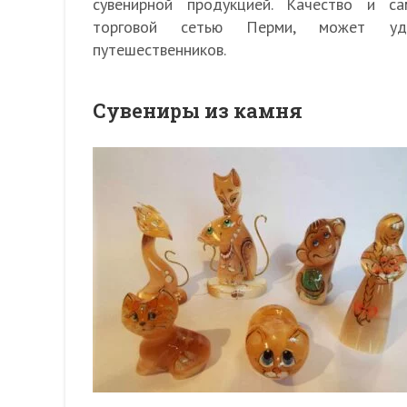
сувенирной продукцией. Качество и с
торговой сетью Перми, может удо
путешественников.
Сувениры из камня