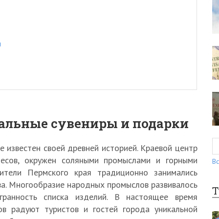
и
альные сувениры и подарки
 известен своей древней историей. Краевой центр
есов, окружен соляными промыслами и горными
Вс
ители Пермского края традиционно занимались
ва. Многообразие народных промыслов развивалось
Т
гранность списка изделий. В настоящее время
ов радуют туристов и гостей города уникальной