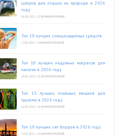
шатров для отдыха на природе в 2026
году
06.08.2022
/
0 КОММЕНТАРИЕВ
Топ 10 лучших солнцезащитных средств
17.08.2019
/
0 КОММЕНТАРИЕВ
Топ 10 лучших надувных матрасов для
палатки в 2026 году
29.06.2022
/
0 КОММЕНТАРИЕВ
Топ 15 лучших спальных мешков для
туризма в 2026 году
16.03.2022
/
0 КОММЕНТАРИЕВ
Топ 10 лучших сап бордов в 2026 году
17.08.2022
/
0 КОММЕНТАРИЕВ