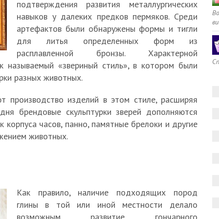
подтверждения развития металлургических
В
навыков у далеких предков пермяков. Среди
ви
артефактов были обнаружены формы и тигли
для литья определенных форм из
расплавленной бронзы. Характерной
Сп
к называемый «звериный стиль», в котором были
рки разных животных.
т производство изделий в этом стиле, расширяя
одня брендовые скульптурки зверей дополняются
к корпуса часов, панно, памятные брелоки и другие
жением животных.
Как правило, наличие подходящих пород
глины в той или иной местности делало
возможным развитие гончарного