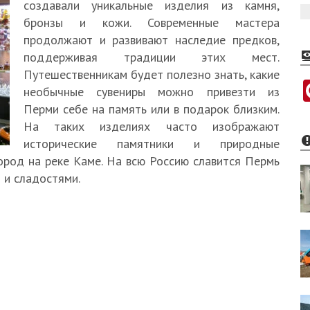
создавали уникальные изделия из камня,
бронзы и кожи. Современные мастера
продолжают и развивают наследие предков,
поддерживая традиции этих мест.
Путешественникам будет полезно знать, какие
необычные сувениры можно привезти из
Перми себе на память или в подарок близким.
На таких изделиях часто изображают
исторические памятники и природные
ород на реке Каме. На всю Россию славится Пермь
 и сладостями.