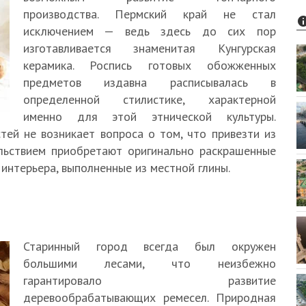
производства. Пермский край не стал
исключением — ведь здесь до сих пор
изготавливается знаменитая Кунгурская
керамика. Роспись готовых обожженных
предметов издавна расписывалась в
определенной стилистике, характерной
именно для этой этнической культуры.
тей не возникает вопроса о том, что привезти из
ольствием приобретают оригинально раскрашенные
 интерьера, выполненные из местной глины.
Старинный город всегда был окружен
большими лесами, что неизбежно
гарантировало развитие
деревообрабатывающих ремесел. Природная