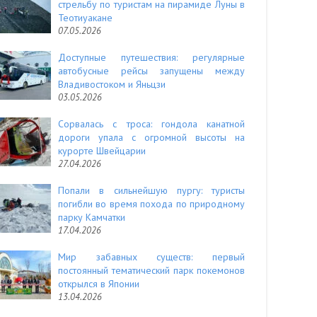
стрельбу по туристам на пирамиде Луны в
Теотиуакане
07.05.2026
Доступные путешествия: регулярные
автобусные рейсы запущены между
Владивостоком и Яньцзи
03.05.2026
Сорвалась с троса: гондола канатной
дороги упала с огромной высоты на
курорте Швейцарии
27.04.2026
Попали в сильнейшую пургу: туристы
погибли во время похода по природному
парку Камчатки
17.04.2026
Мир забавных существ: первый
постоянный тематический парк покемонов
открылся в Японии
13.04.2026