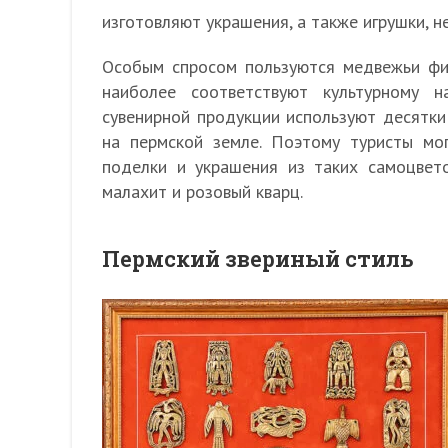
изготовляют украшения, а также игрушки, н
Особым спросом пользуются медвежьи фиг
наиболее соответствуют культурному 
сувенирной продукции используют десятк
на пермской земле. Поэтому туристы мо
поделки и украшения из таких самоцветов
малахит и розовый кварц.
Пермский звериный стиль