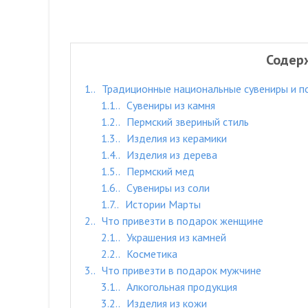
Содер
1.
Традиционные национальные сувениры и п
1.1.
Сувениры из камня
1.2.
Пермский звериный стиль
1.3.
Изделия из керамики
1.4.
Изделия из дерева
1.5.
Пермский мед
1.6.
Сувениры из соли
1.7.
Истории Марты
2.
Что привезти в подарок женщине
2.1.
Украшения из камней
2.2.
Косметика
3.
Что привезти в подарок мужчине
3.1.
Алкогольная продукция
3.2.
Изделия из кожи