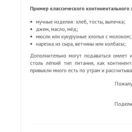
Пример классического континентального 
мучные изделия: хлеб, тосты, выпечка;
джем, масло, мёд;
мюсли или кукурузные хлопья с молоком;
нарезка из сыра, ветчины или колбасы;
Дополнительно могут подаваться омлет ил
столь лёгкий тип питания, как континен
привыкли много есть по утрам и рассчитыв
Пожалуй
Подели