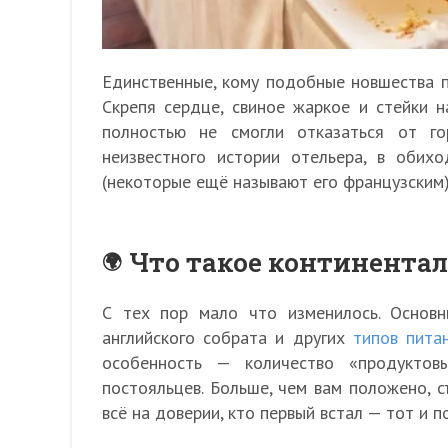
Единственные, кому подобные новшества пр
Скрепя сердце, свиное жаркое и стейки н
полностью не смогли отказаться от г
неизвестного истории отельера, в обих
(некоторые ещё называют его французским) 
Что такое континентал
С тех пор мало что изменилось. Основн
английского собрата и других
типов пита
особенность — количество «продуктов
постояльцев. Больше, чем вам положено, съ
всё на доверии, кто первый встал — тот и п