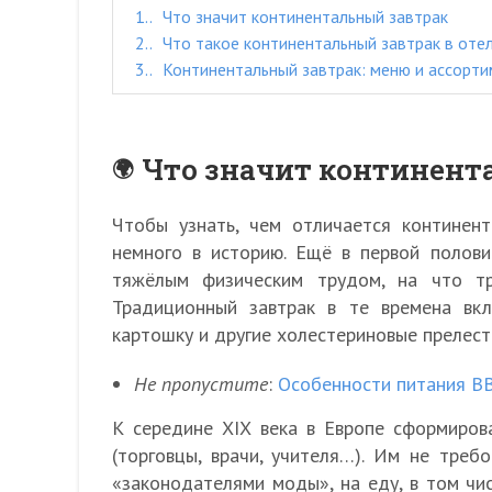
1.
Что значит континентальный завтрак
2.
Что такое континентальный завтрак в оте
3.
Континентальный завтрак: меню и ассорти
Что значит континент
Чтобы узнать, чем отличается континент
немного в историю. Ещё в первой полови
тяжёлым физическим трудом, на что тр
Традиционный завтрак в те времена вк
картошку и другие холестериновые прелест
Не пропустите
:
Особенности питания BB
К середине XIX века в Европе сформиров
(торговцы, врачи, учителя…). Им не треб
«законодателями моды», на еду, в том чи