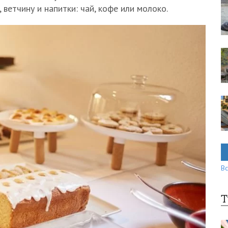
 ветчину и напитки: чай, кофе или молоко.
Вс
Т