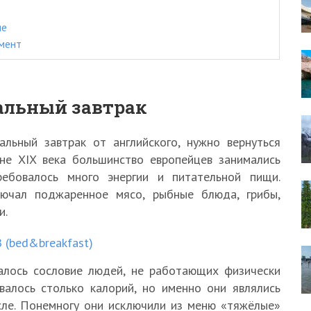
ле
мент
альный завтрак
альный завтрак от английского, нужно вернуться
не XIX века большинство европейцев занимались
ебовалось много энергии и питательной пищи.
лючал поджаренное мясо, рыбные блюда, грибы,
и.
 (bed&breakfast)
алось сословие людей, не работающих физически
овалось столько калорий, но именно они являлись
сле. Понемногу они исключили из меню «тяжёлые»