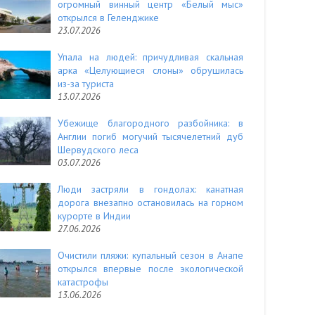
огромный винный центр «Белый мыс»
открылся в Геленджике
23.07.2026
Упала на людей: причудливая скальная
арка «Целующиеся слоны» обрушилась
из-за туриста
13.07.2026
Убежище благородного разбойника: в
Англии погиб могучий тысячелетний дуб
Шервудского леса
03.07.2026
Люди застряли в гондолах: канатная
дорога внезапно остановилась на горном
курорте в Индии
27.06.2026
Очистили пляжи: купальный сезон в Анапе
открылся впервые после экологической
катастрофы
13.06.2026