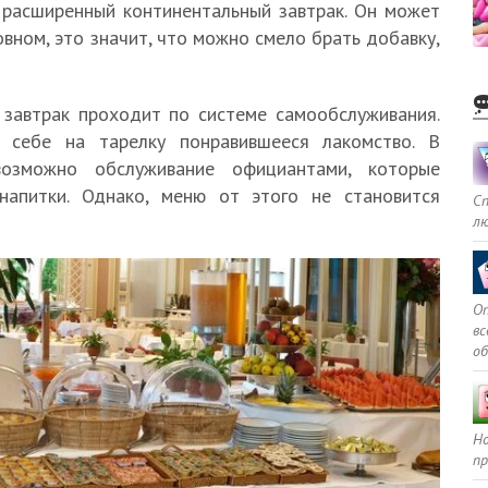
 расширенный континентальный завтрак. Он может
вном, это значит, что можно смело брать добавку,
 завтрак проходит по системе самообслуживания.
 себе на тарелку понравившееся лакомство. В
озможно обслуживание официантами, которые
напитки. Однако, меню от этого не становится
С
л
Оп
в
о
Но
пр