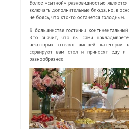
Более «сытной» разновидностью является
включать дополнительные блюда, но, в осно
не боясь, что кто-то останется голодным.
В большинстве гостиниц континентальный
Это значит, что вы сами накладываете
некоторых отелях высшей категории в
сервируют вам стол и приносят еду и 
разнообразнее.