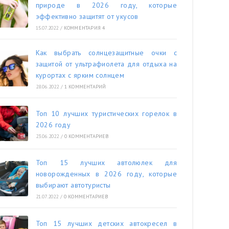
природе в 2026 году, которые
эффективно защитят от укусов
15.07.2022
/
КОММЕНТАРИЯ 4
Как выбрать солнцезащитные очки с
защитой от ультрафиолета для отдыха на
курортах с ярким солнцем
28.06.2022
/
1 КОММЕНТАРИЙ
Топ 10 лучших туристических горелок в
2026 году
23.06.2022
/
0 КОММЕНТАРИЕВ
Топ 15 лучших автолюлек для
новорожденных в 2026 году, которые
выбирают автотуристы
21.07.2022
/
0 КОММЕНТАРИЕВ
Топ 15 лучших детских автокресел в