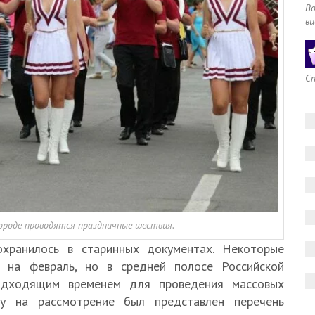
В
ви
Сп
ороде проводятся праздничные шествия.
охранилось в старинных документах. Некоторые
я на февраль, но в средней полосе Российской
одходящим временем для проведения массовых
му на рассмотрение был представлен перечень