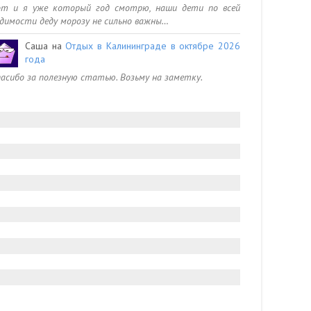
от и я уже который год смотрю, наши дети по всей
димости деду морозу не сильно важны…
Саша
на
Отдых в Калининграде в октябре 2026
года
асибо за полезную статью. Возьму на заметку.