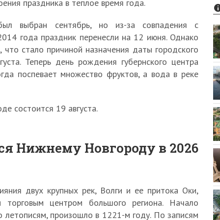
ения праздника в теплое время года.
ыл выбран сентябрь, но из-за совпадения с
2014 года праздник перенесли на 12 июня. Однако
, что стало причиной назначения даты городского
густа. Теперь день рождения губернского центра
огда поспевает множество фруктов, а вода в реке
де состоится 19 августа.
ся Нижнему Новгороду в 2026
яния двух крупных рек, Волги и ее притока Оки,
и торговым центром большого региона. Начало
о летописям, произошло в 1221-м году. По записям