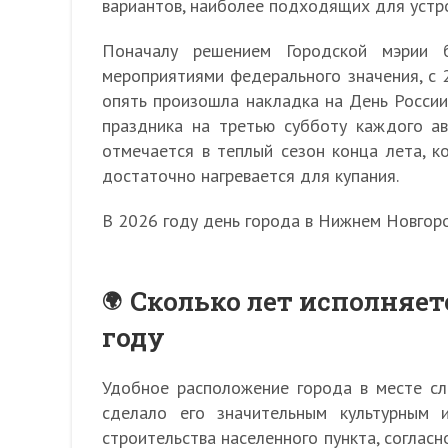
вариантов, наиболее подходящих для устро
Поначалу решением Городской мэрии б
мероприятиями федерального значения, с 
опять произошла накладка на День России
праздника на третью субботу каждого ав
отмечается в теплый сезон конца лета, к
достаточно нагревается для купания.
В 2026 году день города в Нижнем Новгоро
Сколько лет исполняет
году
Удобное расположение города в месте сли
сделало его значительным культурным 
строительства населенного пункта, согласн