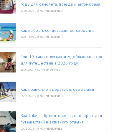
году для самолёта, поезда и автомобиля
31.03.2023
/
0 КОММЕНТАРИЕВ
Как выбрать сонцезащитное средство
16.08.2019
/
0 КОММЕНТАРИЕВ
Топ 10 самых легких и удобных колясок
для путешествий в 2026 году
16.07.2021
/
КОММЕНТАРИЯ 2
Как правильно выбрать беговые лыжи
05.11.2022
/
0 КОММЕНТАРИЕВ
RoadLike — бренд отличных товаров для
путешествий и активного отдыха
20.11.2023
/
0 КОММЕНТАРИЕВ