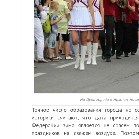
На День города в Нижнем Новг
Точное число образования города не с
историки считают, что дата приходитс
Федерации зима является не совсем п
праздников на свежем воздухе. Поэто