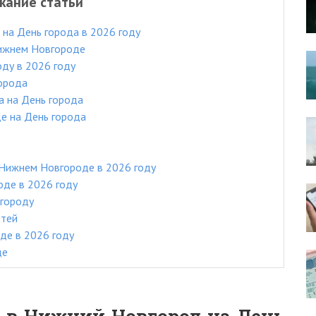
жание статьи
на День города в 2026 году
Нижнем Новгороде
ду в 2026 году
города
 на День города
е на День города
 Нижнем Новгороде в 2026 году
оде в 2026 году
вгороду
етей
де в 2026 году
де