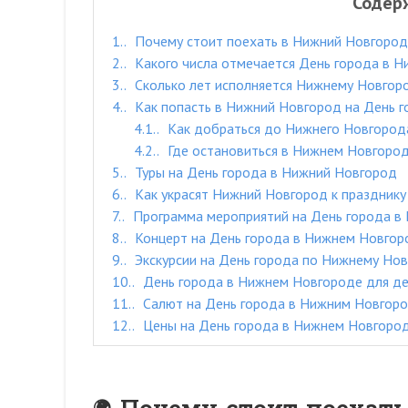
Содер
1.
Почему стоит поехать в Нижний Новгород 
2.
Какого числа отмечается День города в 
3.
Сколько лет исполняется Нижнему Новгоро
4.
Как попасть в Нижний Новгород на День 
4.1.
Как добраться до Нижнего Новгорода
4.2.
Где остановиться в Нижнем Новгород
5.
Туры на День города в Нижний Новгород
6.
Как украсят Нижний Новгород к празднику
7.
Программа мероприятий на День города в
8.
Концерт на День города в Нижнем Новгор
9.
Экскурсии на День города по Нижнему Но
10.
День города в Нижнем Новгороде для д
11.
Салют на День города в Нижним Новгоро
12.
Цены на День города в Нижнем Новгоро