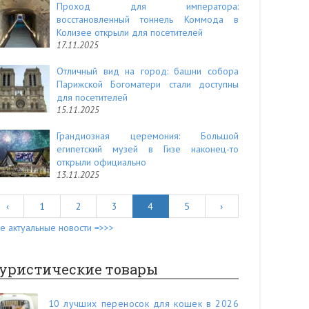
Проход для императора:
восстановленный тоннель Коммода в
Колизее открыли для посетителей
17.11.2025
Отличный вид на город: башни собора
Парижской Богоматери стали доступны
для посетителей
15.11.2025
Грандиозная церемония: Большой
египетский музей в Гизе наконец-то
открыли официально
13.11.2025
‹
1
2
3
4
5
›
е актуальные новости =>>>
уристические товары
10 лучших переносок для кошек в 2026