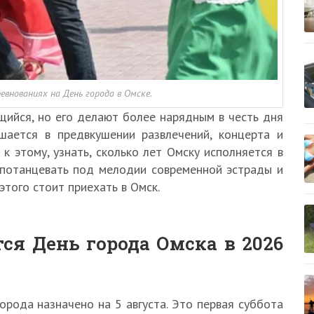
внованиях на День города в Омске.
щийся, но его делают более нарядным в честь дня
шается в предвкушении развлечений, концерта и
 этому, узнать, сколько лет Омску исполняется в
 потанцевать под мелодии современной эстрады и
этого стоит приехать в Омск.
ся День города Омска в 2026
орода назначено на 5 августа. Это первая суббота