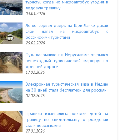
туристы, когда их микроавтобус угодил в
ледовую трещину
03.03.2026
Легко сорвал дверь: на Шри-Ланке дикий
слон напал на микроавтобус с
российскими туристами
25.02.2026
Путь паломников: в Иерусалиме открылся
пешеходный туристический маршрут по
древней дороге
17.02.2026
Электронная туристическая виза в Индию
на 30 дней стала бесплатной для россиян
07.02.2026
Правила изменились: поездки детей за
границу по свидетельству о рождении
стали невозможны
27.01.2026