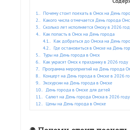
Содер
1.
Почему стоит поехать в Омск на День гор
2.
Какого числа отмечается День города Омс
3.
Сколько лет исполняется Омску в 2026 год
4.
Как попасть в Омск на День города
4.1.
Как добраться до Омска на День гор
4.2.
Где остановиться в Омске на День го
5.
Туры на День города в Омск
6.
Как украсят Омск к празднику в 2026 году
7.
Программа мероприятий на День города Ом
8.
Концерт на День города в Омске в 2026 г
9.
Экскурсии на День города в Омске
10.
День города в Омске для детей
11.
Салют на День города Омска в 2026 году
12.
Цены на День города в Омске