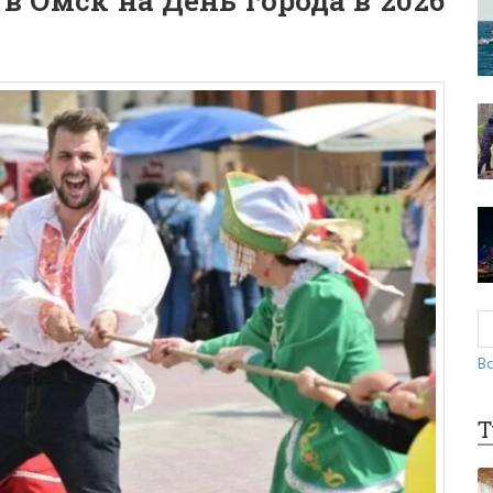
в Омск на День города в 2026
Вс
Т