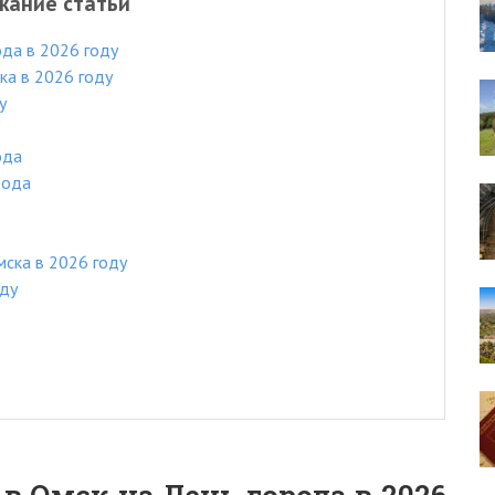
жание статьи
ода в 2026 году
ка в 2026 году
у
ода
рода
ска в 2026 году
оду