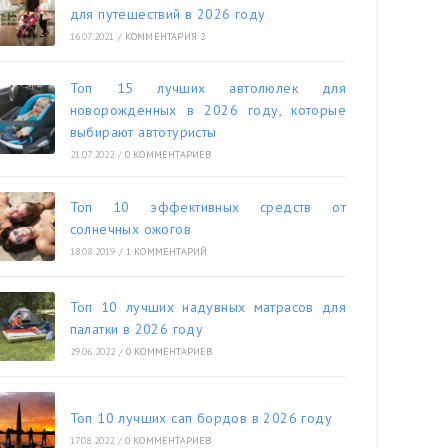
для путешествий в 2026 году
16.07.2021
/
КОММЕНТАРИЯ 2
Топ 15 лучших автолюлек для
новорожденных в 2026 году, которые
выбирают автотуристы
21.07.2022
/
0 КОММЕНТАРИЕВ
Топ 10 эффективных средств от
солнечных ожогов
18.08.2019
/
1 КОММЕНТАРИЙ
Топ 10 лучших надувных матрасов для
палатки в 2026 году
29.06.2022
/
0 КОММЕНТАРИЕВ
Топ 10 лучших сап бордов в 2026 году
17.08.2022
/
0 КОММЕНТАРИЕВ