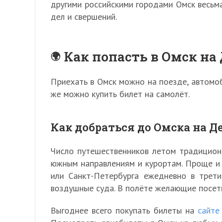
другими российскими городами Омск весьма
дел и свершений.
Как попасть в Омск на
Приехать в Омск можно на поезде, автомоб
же можно купить билет на самолёт.
Как добраться до Омска на Д
Число путешественников летом традиционн
южным направлениям и курортам. Проще и 
или Санкт-Петербурга ежедневно в трет
воздушные суда. В полёте желающие посети
Выгоднее всего покупать билеты на
сайте