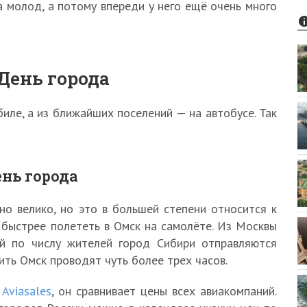
 молод, а потому впереди у него ещё очень много
 День города
иле, а из ближайших поселений — на автобусе. Так
ень города
о велико, но это в большей степени относится к
быстрее полететь в Омск на самолёте. Из Москвы
ий по числу жителей город Сибири отправляются
ть Омск проводят чуть более трех часов.
 Aviasales
, он сравнивает цены всех авиакомпаний.