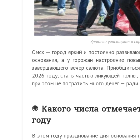
Зрители участвуют в соре
Омск — город яркий и постоянно развиваю
основания, а у горожан настроение повы
завершающего вечер салюта. Приобщиться к
2026 году, стать частью ликующей толпы,
при этом не потратить много денег — ради 
Какого числа отмечает
году
В этом году празднование дня основания г