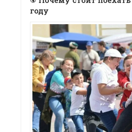
Почему стоит поехать 
году