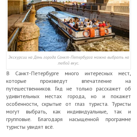
Экскурсии на День города Санкт-Петербурга можно выбрать на
любой вкус.
В Санкт-Петербурге много интересных мест,
которые произведут впечатление на
путешественников. Гид не только расскажет об
удивительных местах города, но и покажет
особенности, скрытые от глаз туриста. Туристы
могут выбрать, как индивидуальные, так и
групповые. Благодаря насыщенной программе
туристы увидят всё.