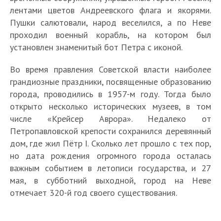
лентами цветов Андреевского флага и якорями.
Пушки салютовали, народ веселился, а по Неве
проходил военный корабль, на котором был
установлен знаменитый бот Петра с иконой.
Во время правления Советской власти наиболее
грандиозные праздники, посвященные образованию
города, проводились в 1957-м году. Тогда было
открыто несколько исторических музеев, в том
числе «Крейсер Аврора». Недалеко от
Петропавловской крепости сохранился деревянный
дом, где жил Пётр I. Сколько лет прошло с тех пор,
но дата рождения огромного города осталась
важным событием в летописи государства, и 27
мая, в субботний выходной, город на Неве
отмечает 320-й год своего существования.