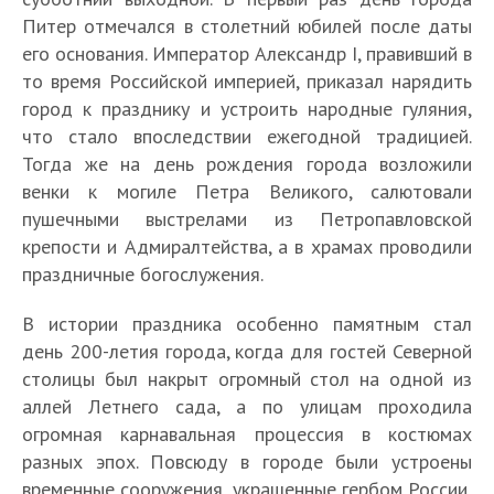
Питер отмечался в столетний юбилей после даты
его основания. Император Александр I, правивший в
то время Российской империей, приказал нарядить
город к празднику и устроить народные гуляния,
что стало впоследствии ежегодной традицией.
Тогда же на день рождения города возложили
венки к могиле Петра Великого, салютовали
пушечными выстрелами из Петропавловской
крепости и Адмиралтейства, а в храмах проводили
праздничные богослужения.
В истории праздника особенно памятным стал
день 200-летия города, когда для гостей Северной
столицы был накрыт огромный стол на одной из
аллей Летнего сада, а по улицам проходила
огромная карнавальная процессия в костюмах
разных эпох. Повсюду в городе были устроены
временные сооружения, украшенные гербом России,