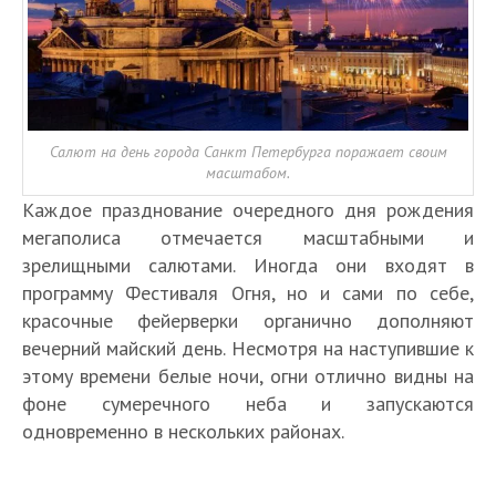
Салют на день города Санкт Петербурга поражает своим
масштабом.
Каждое празднование очередного дня рождения
мегаполиса отмечается масштабными и
зрелищными салютами. Иногда они входят в
программу Фестиваля Огня, но и сами по себе,
красочные фейерверки органично дополняют
вечерний майский день. Несмотря на наступившие к
этому времени белые ночи, огни отлично видны на
фоне сумеречного неба и запускаются
одновременно в нескольких районах.