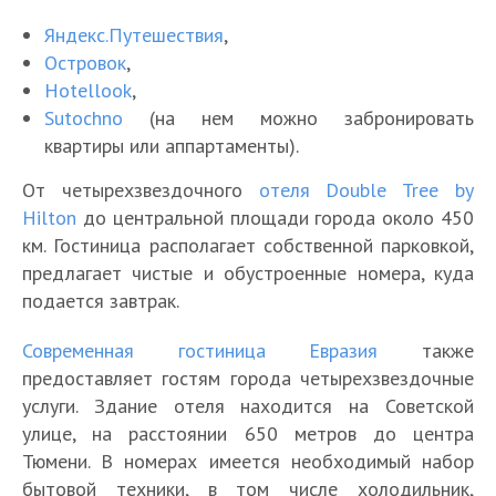
Яндекс.Путешествия
,
Островок
,
Hotellook
,
Sutochno
(на нем можно забронировать
квартиры или аппартаменты).
От четырехзвездочного
отеля Double Tree by
Hilton
до центральной площади города около 450
км. Гостиница располагает собственной парковкой,
предлагает чистые и обустроенные номера, куда
подается завтрак.
Современная гостиница Евразия
также
предоставляет гостям города четырехзвездочные
услуги. Здание отеля находится на Советской
улице, на расстоянии 650 метров до центра
Тюмени. В номерах имеется необходимый набор
бытовой техники, в том числе холодильник,