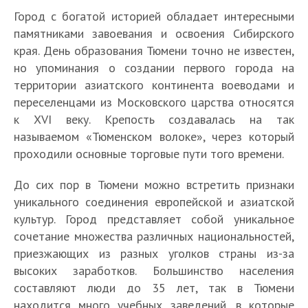
Город с богатой историей обладает интересными
памятниками завоевания и освоения Сибирского
края. День образования Тюмени точно не известен,
но упоминания о создании первого города на
территории азиатского континента воеводами и
переселенцами из Московского царства относятся
к XVI веку. Крепость создавалась на так
называемом «Тюменском волоке», через который
проходили основные торговые пути того времени.
До сих пор в Тюмени можно встретить признаки
уникального соединения европейской и азиатской
культур. Город представляет собой уникальное
сочетание множества различных национальностей,
приезжающих из разных уголков страны из-за
высоких заработков. Большинство населения
составляют люди до 35 лет, так в Тюмени
находится много учебных заведений, в которые