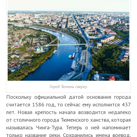
Город Тюмень сверху.
Поскольку официальной датой основания города
считается 1586 год, то сейчас ему исполнится 437
лет. Новая крепость начала возводится недалеко
от столичного города Тюменского ханства, которая
называлась Чинга-Тура. Теперь о ней напоминает
только название реки. Сохранились имена воевод,