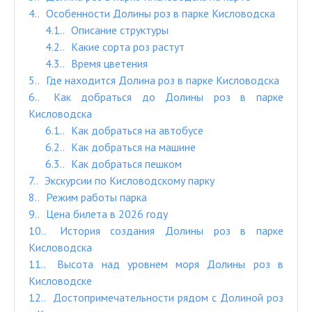
4.
Особенности Долины роз в парке Кисловодска
4.1.
Описание структуры
4.2.
Какие сорта роз растут
4.3.
Время цветения
5.
Где находится Долина роз в парке Кисловодска
6.
Как добраться до Долины роз в парке
Кисловодска
6.1.
Как добраться на автобусе
6.2.
Как добраться на машине
6.3.
Как добраться пешком
7.
Экскурсии по Кисловодскому парку
8.
Режим работы парка
9.
Цена билета в 2026 году
10.
История создания Долины роз в парке
Кисловодска
11.
Высота над уровнем моря Долины роз в
Кисловодске
12.
Достопримечательности рядом с Долиной роз