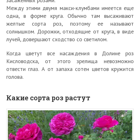
засаженных розами.
Между этими двумя макси-клумбами имеется еще
одна, в форме круга. Обычно там высаживают
желтые сорта роз, поэтому ее называют
солнышком. Дорожки, отходящие от круга, в виде
лучей, довершают сходство со светилом.
Когда цветут все насаждения в Долине роз
Кисловодска, от этого зрелища невозможно
отвести глаз. А от запаха сотен цветов кружится
голова.
Какие сорта роз растут