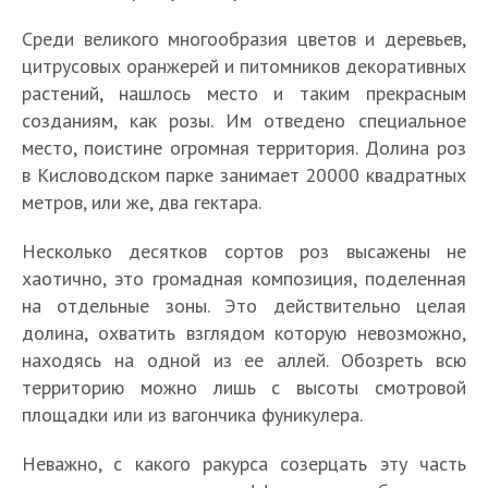
Среди великого многообразия цветов и деревьев,
цитрусовых оранжерей и питомников декоративных
растений, нашлось место и таким прекрасным
созданиям, как розы. Им отведено специальное
место, поистине огромная территория. Долина роз
в Кисловодском парке занимает 20000 квадратных
метров, или же, два гектара.
Несколько десятков сортов роз высажены не
хаотично, это громадная композиция, поделенная
на отдельные зоны. Это действительно целая
долина, охватить взглядом которую невозможно,
находясь на одной из ее аллей. Обозреть всю
территорию можно лишь с высоты смотровой
площадки или из вагончика фуникулера.
Неважно, с какого ракурса созерцать эту часть