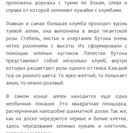
проложена дорожка с туями по бокам, слева и
справа от которой зеленеют лужайки с клумбами.
Главная и самая большая клумба проходит вдоль
туевой аллеи, она выполнена в виде гигантской
розы. Стебель, листья и очертания бутона очень
четко различимы с высоты. Их сформировали с
помощью зеленых кустиков. Лепестки бутона
представляют собой несколько клумб, внутри
которых расцветают розы одного оттенка. Каждый
год он разного цвета: то ярко-желтый, то полыхает
алым, то нежно-розовый.
В самом конце аллеи находится еще одна
необычная локация. Это квадратная площадка,
расчерченная наподобие шахматной доски. Так же,
как на доске чередуются черные и белые клетки,
здесь чередование зеленых лужаек и клеточек,