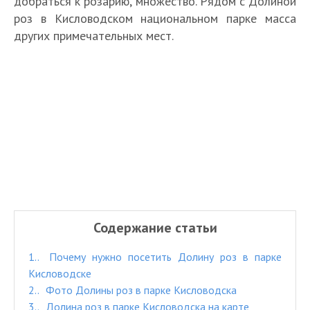
добраться к розарию, множество. Рядом с Долиной
роз в Кисловодском национальном парке масса
других примечательных мест.
Содержание статьи
1.
Почему нужно посетить Долину роз в парке
Кисловодске
2.
Фото Долины роз в парке Кисловодска
3.
Долина роз в парке Кисловодска на карте