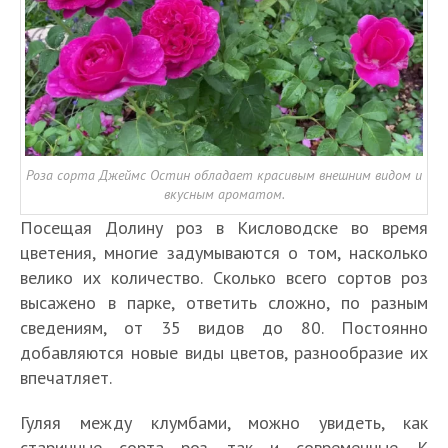
Роза сорта Джеймс Остин обладает красивым внешним видом и
вкусным ароматом.
Посещая Долину роз в Кисловодске во время
цветения, многие задумываются о том, насколько
велико их количество. Сколько всего сортов роз
высажено в парке, ответить сложно, по разным
сведениям, от 35 видов до 80. Постоянно
добавляются новые виды цветов, разнообразие их
впечатляет.
Гуляя между клумбами, можно увидеть, как
старинные сорта роз, так и современные. К