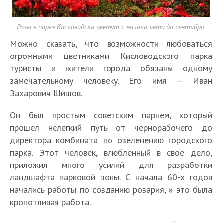
Розы в парке Кисловодска цветут с начала лета до сентября.
Можно сказать, что возможности любоваться
огромными цветниками Кисловодского парка
туристы и жители города обязаны одному
замечательному человеку. Его имя — Иван
Захарович Шишов.
Он был простым советским парнем, который
прошел нелегкий путь от чернорабочего до
директора комбината по озеленению городского
парка. Этот человек, влюбленный в свое дело,
приложил много усилий для разработки
ландшафта парковой зоны. С начала 60-х годов
начались работы по созданию розария, и это была
кропотливая работа.