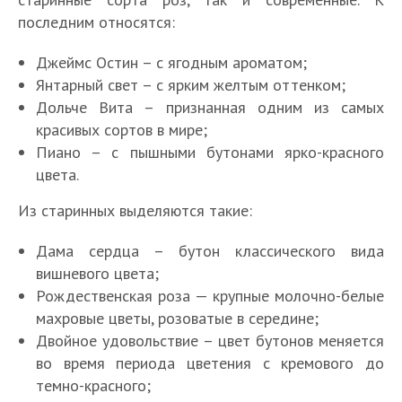
последним относятся:
Джеймс Остин – с ягодным ароматом;
Янтарный свет – с ярким желтым оттенком;
Дольче Вита – признанная одним из самых
красивых сортов в мире;
Пиано – с пышными бутонами ярко-красного
цвета.
Из старинных выделяются такие:
Дама сердца – бутон классического вида
вишневого цвета;
Рождественская роза — крупные молочно-белые
махровые цветы, розоватые в середине;
Двойное удовольствие – цвет бутонов меняется
во время периода цветения с кремового до
темно-красного;