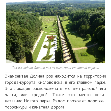
Так выглядит Долина роз из вагончика канатной дороги.
Знаменитая Долина роз находится на территории
города-курорта Кисловодска, в его главном парке.
Эта локация расположена в его центральной его
части, или средней. Также это место носит
название Нового парка. Рядом проходят дорожки-
терренкуры и канатная дорога.