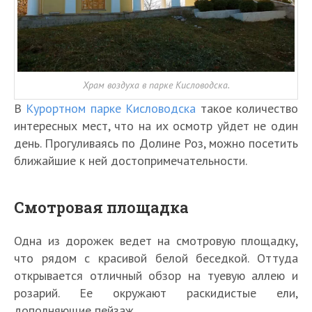
Храм воздуха в парке Кисловодска.
В
Курортном парке Кисловодска
такое количество
интересных мест, что на их осмотр уйдет не один
день. Прогуливаясь по Долине Роз, можно посетить
ближайшие к ней достопримечательности.
Смотровая площадка
Одна из дорожек ведет на смотровую площадку,
что рядом с красивой белой беседкой. Оттуда
открывается отличный обзор на туевую аллею и
розарий. Ее окружают раскидистые ели,
дополняющие пейзаж.