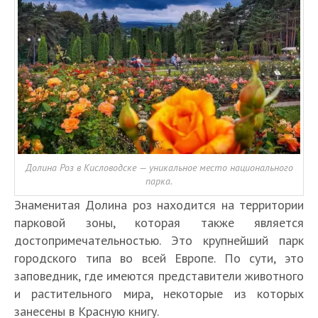
Долина Роз в Кисловодске — уникальное место национального
парка.
Знаменитая Долина роз находится на территории
парковой зоны, которая также является
достопримечательностью. Это крупнейший парк
городского типа во всей Европе. По сути, это
заповедник, где имеются представители животного
и растительного мира, некоторые из которых
занесены в Красную книгу.