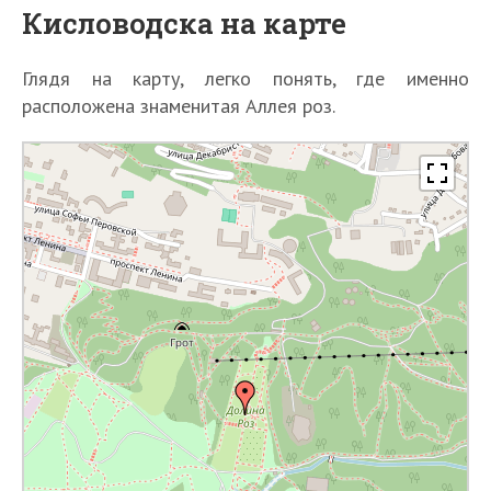
Кисловодска на карте
Глядя на карту, легко понять, где именно
расположена знаменитая Аллея роз.