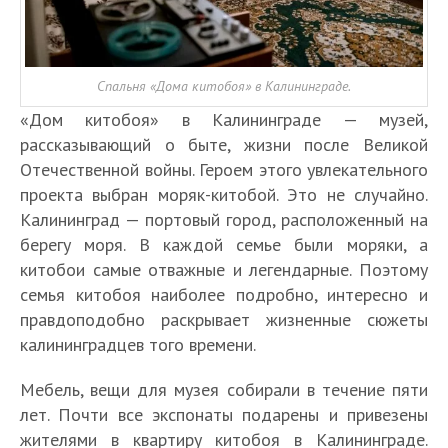
Спальня «Дома китобоя» в Калининграде.
«Дом китобоя» в Калининграде — музей,
рассказывающий о быте, жизни после Великой
Отечественной войны. Героем этого увлекательного
проекта выбран моряк-китобой. Это не случайно.
Калининград — портовый город, расположенный на
берегу моря. В каждой семье были моряки, а
китобои самые отважные и легендарные. Поэтому
семья китобоя наиболее подробно, интересно и
правдоподобно раскрывает жизненные сюжеты
калининградцев того времени.
Мебель, вещи для музея собирали в течение пяти
лет. Почти все экспонаты подарены и привезены
жителями в квартиру китобоя в Калининграде.