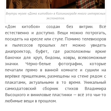
Внутри музея «Дома китобоя» в Калининграде много интересных
экспонатов.
«Дом китобоя» создан без витрин. Всё
естественно и доступно. Вещи можно потрогать,
посидеть на кресле или стуле. Помимо телевизоров
и пылесосов прошлых лет можно увидеть
диапроектор, буфет, где расположены яркие
баночки для круп, бидоны, ковры, всевозможные
значки. Чёрно-белые фотографии, которые
печатали прямо в ванной комнате и сушили на
верёвке прищепками, размещены на стене рядом с
плакатами, актуальными в то время. Уникальный
самиздатовский сборник стихов Владимира
Высоцкого и виниловые пластинки — всё это чьи-то
любимые вещи в прошлом.