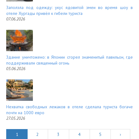
Заползла под одежду: укус ядовитой змеи во время шоу в
отеле Хургады привёл к гибели туриста
07.06.2026
Здание уничтожено: в Японии сгорел знаменитый павильон, где
поддерживали священный огонь
03.06.2026
Нехватка свободных лежаков в отеле сделала туриста богаче
почти на 1000 евро
27.05.2026
1
2
3
4
5
›