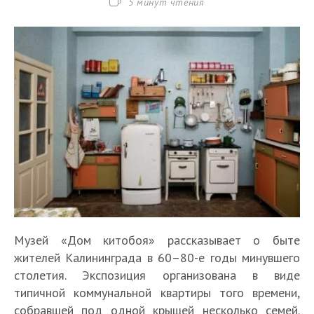
Время
5 минут чтения
чтения:
Музей «Дом китобоя» рассказывает о быте
жителей Калининграда в 60–80-е годы минувшего
столетия. Экспозиция организована в виде
типичной коммунальной квартиры того времени,
собравшей под одной крышей несколько семей.