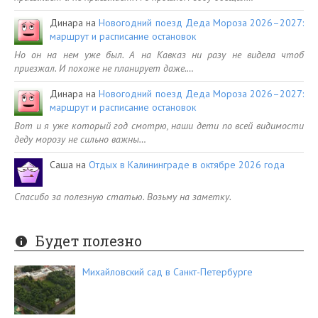
Динара
на
Новогодний поезд Деда Мороза 2026–2027:
маршрут и расписание остановок
Но он на нем уже был. А на Кавказ ни разу не видела чтоб
приезжал. И похоже не планирует даже.…
Динара
на
Новогодний поезд Деда Мороза 2026–2027:
маршрут и расписание остановок
Вот и я уже который год смотрю, наши дети по всей видимости
деду морозу не сильно важны…
Саша
на
Отдых в Калининграде в октябре 2026 года
Спасибо за полезную статью. Возьму на заметку.
Будет полезно
Михайловский сад в Санкт-Петербурге