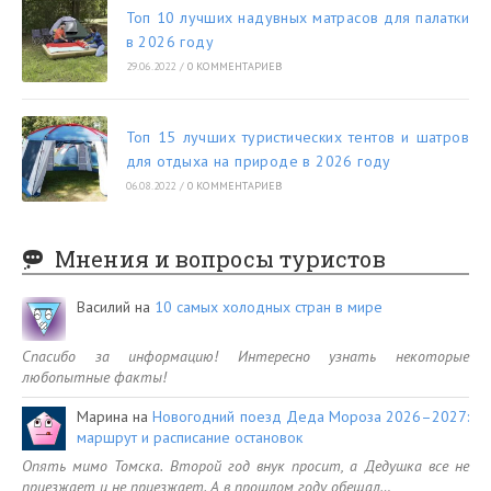
Топ 10 лучших надувных матрасов для палатки
в 2026 году
29.06.2022
/
0 КОММЕНТАРИЕВ
Топ 15 лучших туристических тентов и шатров
для отдыха на природе в 2026 году
06.08.2022
/
0 КОММЕНТАРИЕВ
Мнения и вопросы туристов
Василий
на
10 самых холодных стран в мире
Спасибо за информацию! Интересно узнать некоторые
любопытные факты!
Марина
на
Новогодний поезд Деда Мороза 2026–2027:
маршрут и расписание остановок
Опять мимо Томска. Второй год внук просит, а Дедушка все не
приезжает и не приезжает. А в прошлом году обещал…