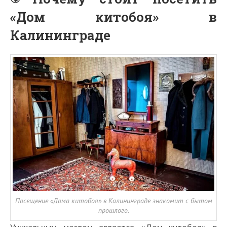
«Дом китобоя» в
Калининграде
Посещение «Дома китобоя» в Калининграде знакомит с бытом
прошлого.