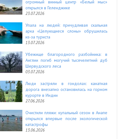
огромный винный центр «Белый мыс»
открылся в Геленджике
23.07.2026
Упала на людей: причудливая скальная
арка «Целующиеся слоны» обрушилась
из-за туриста
13.07.2026
Убежище благородного разбойника: в
Англии погиб могучий тысячелетний дуб
Шервудского леса
03.07.2026
Люди застряли в гондолах: канатная
дорога внезапно остановилась на горном
курорте в Индии
27.06.2026
Очистили пляжи: купальный сезон в Анапе
открылся впервые после экологической
катастрофы
13.06.2026