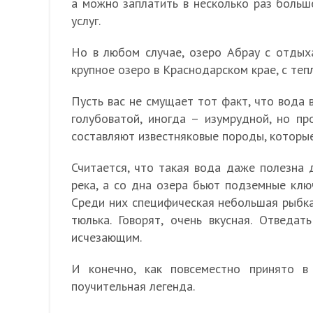
а можно заплатить в несколько раз больше
услуг.
Но в любом случае, озеро Абрау с отдых
крупное озеро в Краснодарском крае, с те
Пусть вас не смущает тот факт, что вода 
голубоватой, иногда – изумрудной, но пр
составляют известняковые породы, которые
Считается, что такая вода даже полезна д
река, а со дна озера бьют подземные клю
Среди них специфическая небольшая рыбка,
тюлька. Говорят, очень вкусная. Отведа
исчезающим.
И конечно, как повсеместно принято в
поучительная легенда.