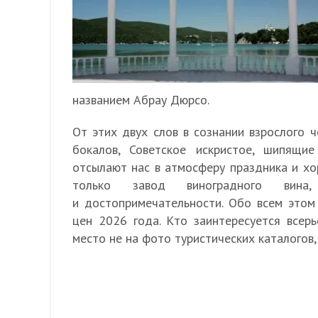
названием Абрау Дюрсо.
От этих двух слов в сознании взрослого ч
бокалов, Советское искристое, шипящи
отсылают нас в атмосферу праздника и хо
только завод виноградного вин
и достопримечательности. Обо всем этом
цен 2026 года. Кто заинтересуется всерь
место не на фото туристических каталогов,