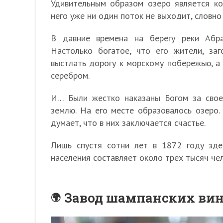
Удивительным образом озеро является ко
него уже ни один поток не выходит, словно
В давние времена на берегу реки Абра
Настолько богатое, что его жители, заг
выстлать дорогу к морскому побережью, а
серебром.
И… Были жестко наказаны Богом за свое
землю. На его месте образовалось озеро. 
думает, что в них заключается счастье.
Лишь спустя сотни лет в 1872 году здес
населения составляет около трех тысяч чел
Завод шампанских вин