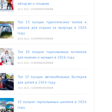
обзорам и отзывам
26.12.2022
/
0 КОММЕНТАРИЕВ
Топ 15 лучших туристических тентов и
шатров для отдыха на природе в 2026
году
06.08.2022
/
0 КОММЕНТАРИЕВ
Топ 10 лучших горнолыжных костюмов
для мужчин и женщин в 2026 году
02.12.2022
/
0 КОММЕНТАРИЕВ
Топ 15 лучших автомобильных бустеров
для детей в 2026 году
23.11.2022
/
0 КОММЕНТАРИЕВ
10 лучших горнолыжных шлемов в 2026
году