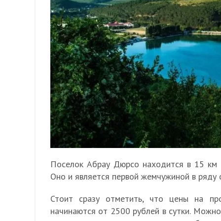
Поселок Абрау Дюрсо находится в 15 км з
Оно и является первой жемчужиной в ряду 
Стоит сразу отметить, что цены на п
начинаются от 2500 рублей в сутки. Можно