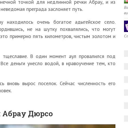
нечной точкой для недлинной речки Абрау, и из
В
 неведомая преграда заслоняет путь.
ви
у находилось очень богатое адыгейское село.
ордившись, не на шутку похвалялись, что могут
 это примерно пять километров, чистым золотом и
Сп
 тщеславие. В один момент аул провалился под
Все деньги унесло водой, в нравоучение тем, кто
ь вновь вырос поселок. Сейчас численность его
овек.
 Абрау Дюрсо