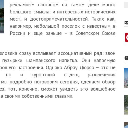
рекламным слоганом на самом деле много
большого смысла: и интересных исторических
мест, и достопримечательностей. Таких как,
например, небольшой поселок с известным в
России и еще раньше – в Советском Союзе
еловека сразу всплывает ассоциативный ряд: звон
е пузырьки шампанского напитка. Они напрямую
рошего настроения. Однако Абрау Дюрсо – это не
а, но и курортный отдых, развлечения
 мы подробно поговорим сегодня, сделаем обзор
ез, тот, конечно, сможет увидеть это волшебное
 а своими собственными глазами.