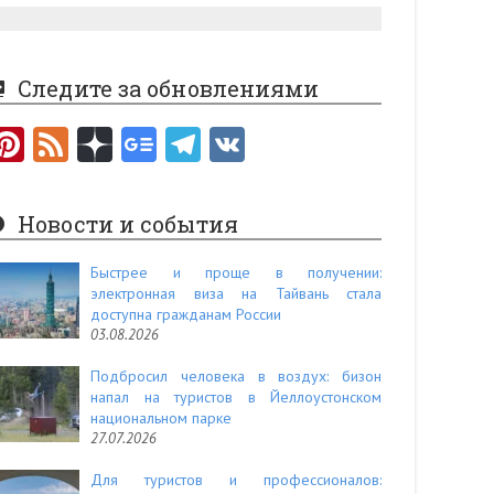
Следите за обновлениями
Pi
F
nt
e
er
e
Новости и события
es
d
t
Быстрее и проще в получении:
электронная виза на Тайвань стала
доступна гражданам России
03.08.2026
Подбросил человека в воздух: бизон
напал на туристов в Йеллоустонском
национальном парке
27.07.2026
Для туристов и профессионалов: