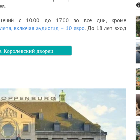
ев.
щений с 10.00 до 17.00 во все дни, кроме
лета, включая аудиогид – 10 евро
. До 18 лет вход
в Королевский дворец