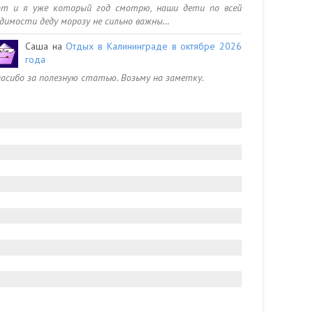
от и я уже который год смотрю, наши дети по всей
димости деду морозу не сильно важны…
Саша
на
Отдых в Калининграде в октябре 2026
года
асибо за полезную статью. Возьму на заметку.