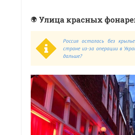
Улица красных фонаре
Россия осталась без крылье
стране из-за операции в Укр
дальше?