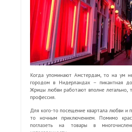
Когда упоминают Амстердам, то на ум н
городом в Нидерландах – пикантная до
Жрицы любви работают вполне легально, т
профессия.
Для кого-то посещение квартала любви и п
то ночным приключением. Помимо крас
поглазеть на товары в многочислен