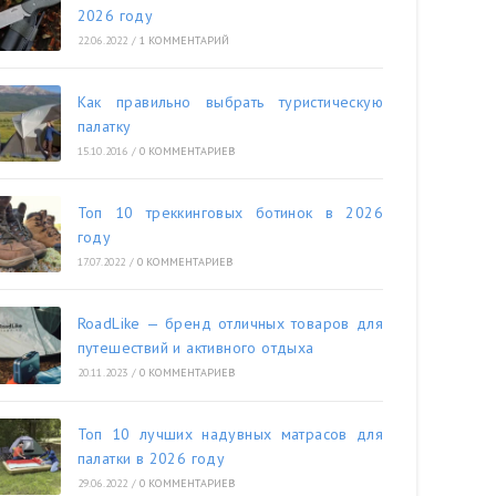
2026 году
22.06.2022
/
1 КОММЕНТАРИЙ
Как правильно выбрать туристическую
палатку
15.10.2016
/
0 КОММЕНТАРИЕВ
Топ 10 треккинговых ботинок в 2026
году
17.07.2022
/
0 КОММЕНТАРИЕВ
RoadLike — бренд отличных товаров для
путешествий и активного отдыха
20.11.2023
/
0 КОММЕНТАРИЕВ
Топ 10 лучших надувных матрасов для
палатки в 2026 году
29.06.2022
/
0 КОММЕНТАРИЕВ