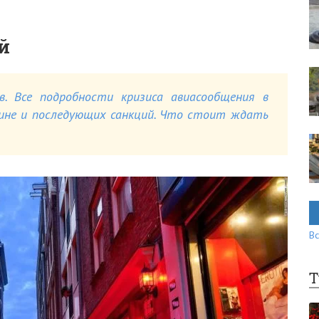
й
в. Все подробности кризиса авиасообщения в
аине и последующих санкций. Что стоит ждать
Вс
Т