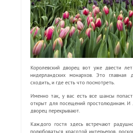
Королевский дворец вот уже двести ле
нидерландских монархов. Это главная 
сходить, и где есть что посмотреть.
Именно так, у вас есть все шансы попас
открыт для посещений простолюдинам. И 
дворец перекрывают.
Каждого гостя здесь встречают радушно
полюбоваться красотой интерьеров, роско