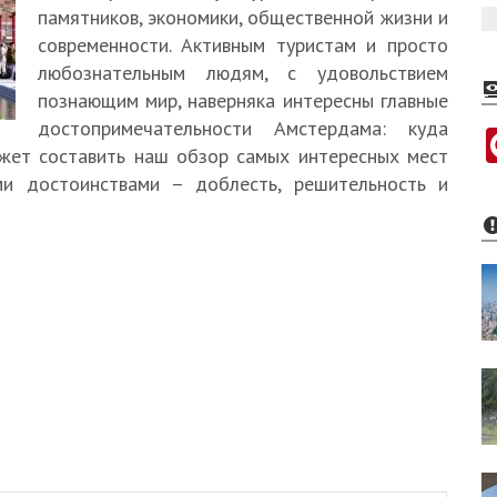
памятников, экономики, общественной жизни и
современности. Активным туристам и просто
любознательным людям, с удовольствием
познающим мир, наверняка интересны главные
достопримечательности Амстердама: куда
жет составить наш обзор самых интересных мест
ми достоинствами – доблесть, решительность и