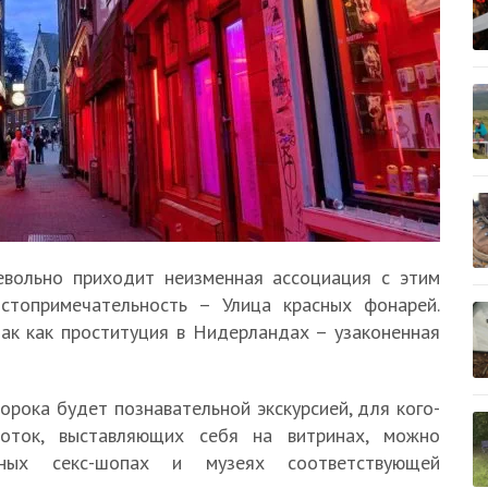
евольно приходит неизменная ассоциация с этим
стопримечательность – Улица красных фонарей.
ак как проституция в Нидерландах – узаконенная
орока будет познавательной экскурсией, для кого-
оток, выставляющих себя на витринах, можно
ных секс-шопах и музеях соответствующей