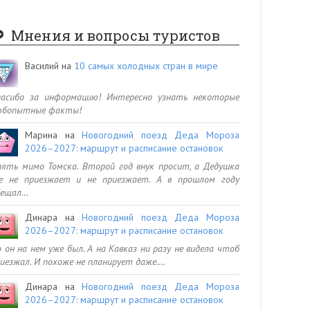
Мнения и вопросы туристов
Василий
на
10 самых холодных стран в мире
пасибо за информацию! Интересно узнать некоторые
юбопытные факты!
Марина
на
Новогодний поезд Деда Мороза
2026–2027: маршрут и расписание остановок
ять мимо Томска. Второй год внук просит, а Дедушка
се не приезжает и не приезжает. А в прошлом году
бещал…
Динара
на
Новогодний поезд Деда Мороза
2026–2027: маршрут и расписание остановок
 он на нем уже был. А на Кавказ ни разу не видела чтоб
иезжал. И похоже не планирует даже.…
Динара
на
Новогодний поезд Деда Мороза
2026–2027: маршрут и расписание остановок