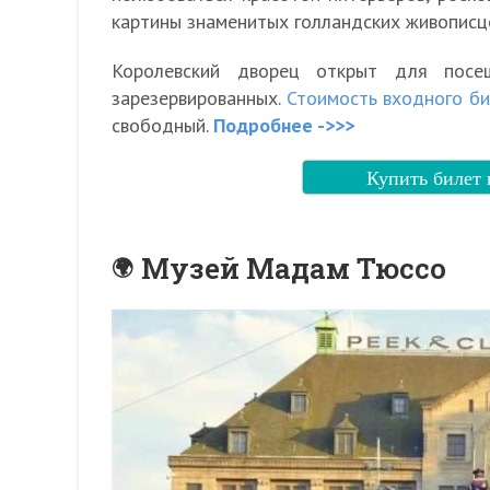
картины знаменитых голландских живописц
Королевский дворец открыт для посе
зарезервированных.
Стоимость входного би
свободный.
Подробнее ->>>
Купить билет 
Музей Мадам Тюссо