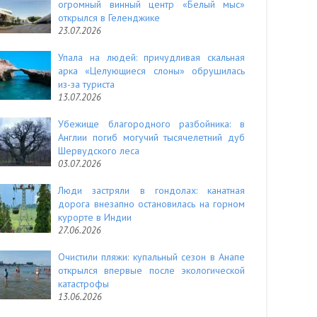
огромный винный центр «Белый мыс»
открылся в Геленджике
23.07.2026
Упала на людей: причудливая скальная
арка «Целующиеся слоны» обрушилась
из-за туриста
13.07.2026
Убежище благородного разбойника: в
Англии погиб могучий тысячелетний дуб
Шервудского леса
03.07.2026
Люди застряли в гондолах: канатная
дорога внезапно остановилась на горном
курорте в Индии
27.06.2026
Очистили пляжи: купальный сезон в Анапе
открылся впервые после экологической
катастрофы
13.06.2026