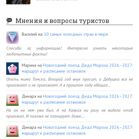
Мнения и вопросы туристов
Василий
на
10 самых холодных стран в мире
Спасибо за информацию! Интересно узнать некоторые
любопытные факты!
Марина
на
Новогодний поезд Деда Мороза 2026–2027:
маршрут и расписание остановок
Опять мимо Томска. Второй год внук просит, а Дедушка все не
приезжает и не приезжает. А в прошлом году обещал…
Динара
на
Новогодний поезд Деда Мороза 2026–2027:
маршрут и расписание остановок
Но он на нем уже был. А на Кавказ ни разу не видела чтоб
приезжал. И похоже не планирует даже.…
Динара
на
Новогодний поезд Деда Мороза 2026–2027:
маршрут и расписание остановок