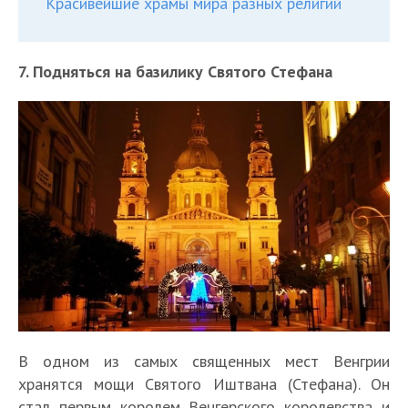
Красивейшие храмы мира разных религий
7. Подняться на базилику Святого Стефана
В одном из самых священных мест Венгрии
хранятся мощи Святого Иштвана (Стефана). Он
стал первым королем Венгерского королевства и