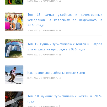
16.03.2022
/
0 КОММЕНТАРИЕВ
Топ 15 самых удобных и качественных
чемоданов на колесиках по надежности в
2026 году
20.08.2022
/
0 КОММЕНТАРИЕВ
Топ 15 лучших туристических тентов и шатров
для отдыха на природе в 2026 году
06.08.2022
/
0 КОММЕНТАРИЕВ
Как правильно выбрать горные лыжи
01.11.2022
/
0 КОММЕНТАРИЕВ
Топ 10 лучших туристических ножей в 2026
году
22.06.2022
/
1 КОММЕНТАРИЙ