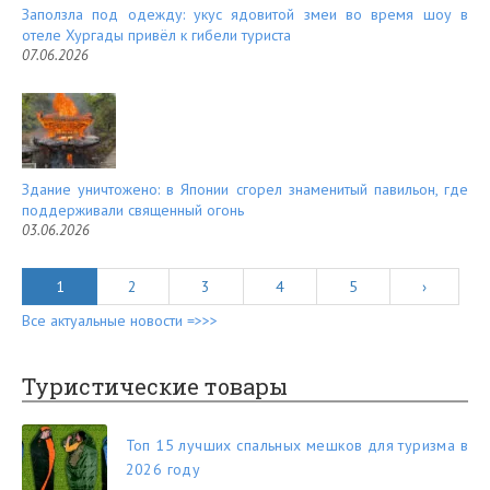
Заползла под одежду: укус ядовитой змеи во время шоу в
отеле Хургады привёл к гибели туриста
07.06.2026
Здание уничтожено: в Японии сгорел знаменитый павильон, где
поддерживали священный огонь
03.06.2026
1
2
3
4
5
›
Все актуальные новости =>>>
Туристические товары
Топ 15 лучших спальных мешков для туризма в
2026 году