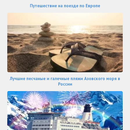
Путешествие на поезде по Европе
Лучшие песчаные и галечные пляжи Азовского моря в
России