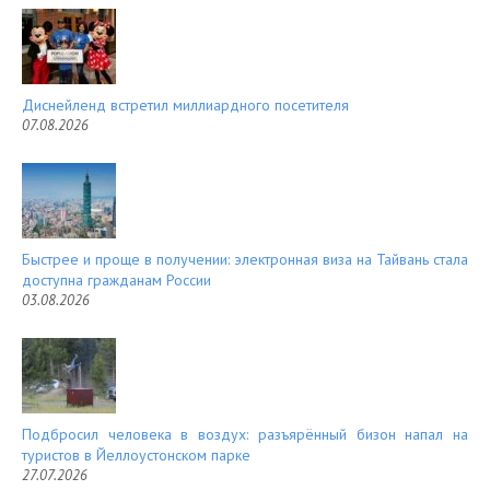
t
Диснейленд встретил миллиардного посетителя
07.08.2026
Быстрее и проще в получении: электронная виза на Тайвань стала
доступна гражданам России
03.08.2026
Подбросил человека в воздух: разъярённый бизон напал на
туристов в Йеллоустонском парке
27.07.2026