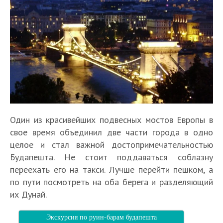
Один из красивейших подвесных мостов Европы в
свое время объединил две части города в одно
целое и стал важной достопримечательностью
Будапешта. Не стоит поддаваться соблазну
переехать его на такси. Лучше перейти пешком, а
по пути посмотреть на оба берега и разделяющий
их Дунай.
Экскурсия по руин-барам будапешта