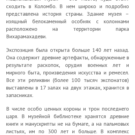
сходить в Коломбо. В нем широко и подробно
представлена история страны. Здание музея –
изящный белокаменный особняк с колоннами
расположено на территории парка
Вихарамахадеви.
Экспозиция была открыта больше 140 лет назад.
Она содержит древние артефакты, обнаруженные в
результате раскопок, орудия военных лет и
мирного быта, произведения искусства и ремесел.
Все эти реликвии (более 100 тысяч экспонатов)
выставлены в 17 залах на двух этажах, хранится в
запасниках.
В числе особо ценных короны и трон последнего
царя. В музейной библиотеке хранятся древние
книги и манускрипты не на бумаге, а на пальмовых
листьях, им по 300 лет и больше. В комплекс