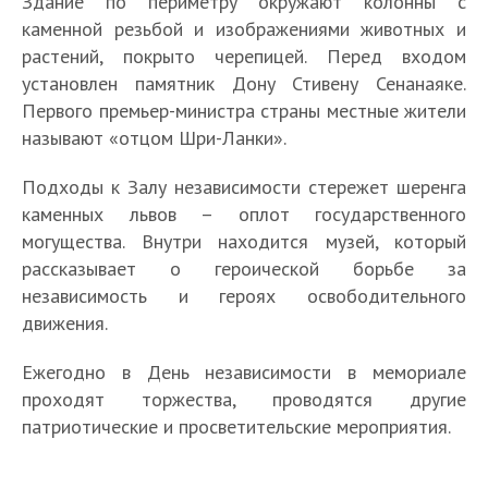
Здание по периметру окружают колонны с
каменной резьбой и изображениями животных и
растений, покрыто черепицей. Перед входом
установлен памятник Дону Стивену Сенанаяке.
Первого премьер-министра страны местные жители
называют «отцом Шри-Ланки».
Подходы к Залу независимости стережет шеренга
каменных львов – оплот государственного
могущества. Внутри находится музей, который
рассказывает о героической борьбе за
независимость и героях освободительного
движения.
Ежегодно в День независимости в мемориале
проходят торжества, проводятся другие
патриотические и просветительские мероприятия.