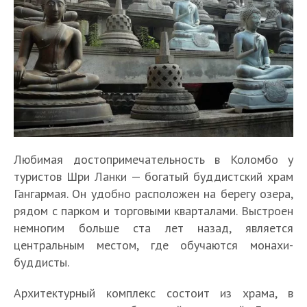
Любимая достопримечательность в Коломбо у
туристов Шри Ланки — богатый буддистский храм
Гангармая. Он удобно расположен на берегу озера,
рядом с парком и торговыми кварталами. Выстроен
немногим больше ста лет назад, является
центральным местом, где обучаются монахи-
буддисты.
Архитектурный комплекс состоит из храма, в