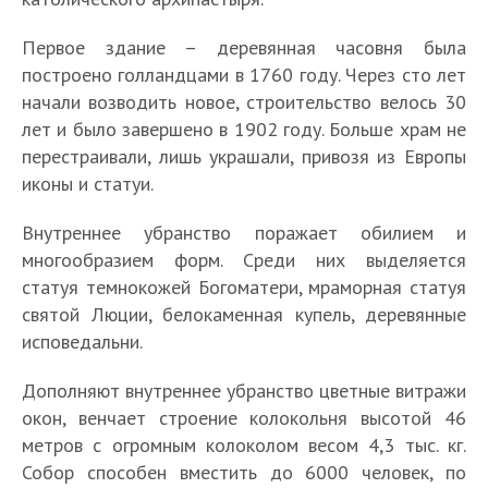
Первое здание – деревянная часовня была
построено голландцами в 1760 году. Через сто лет
начали возводить новое, строительство велось 30
лет и было завершено в 1902 году. Больше храм не
перестраивали, лишь украшали, привозя из Европы
иконы и статуи.
Внутреннее убранство поражает обилием и
многообразием форм. Среди них выделяется
статуя темнокожей Богоматери, мраморная статуя
святой Люции, белокаменная купель, деревянные
исповедальни.
Дополняют внутреннее убранство цветные витражи
окон, венчает строение колокольня высотой 46
метров с огромным колоколом весом 4,3 тыс. кг.
Собор способен вместить до 6000 человек, по