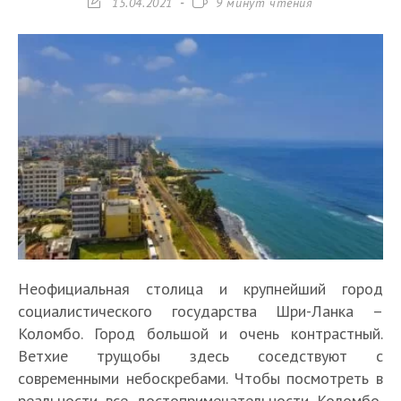
Запись
Время
15.04.2021
9 минут чтения
изменена:
чтения:
Неофициальная столица и крупнейший город
социалистического государства Шри-Ланка –
Коломбо. Город большой и очень контрастный.
Ветхие трущобы здесь соседствуют с
современными небоскребами. Чтобы посмотреть в
реальности все достопримечательности Коломбо,