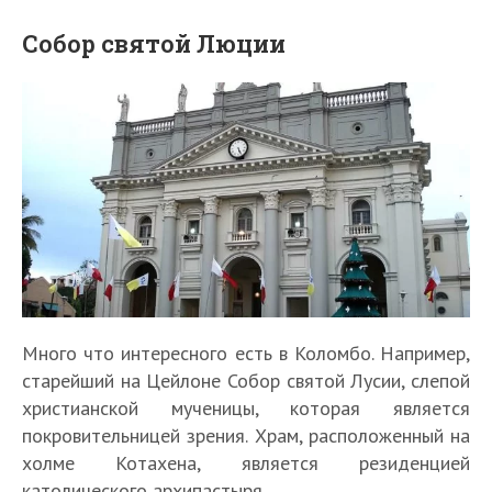
Собор святой Люции
Много что интересного есть в Коломбо. Например,
старейший на Цейлоне Собор святой Лусии, слепой
христианской мученицы, которая является
покровительницей зрения. Храм, расположенный на
холме Котахена, является резиденцией
католического архипастыря.