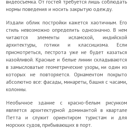
видеосъемка. От гостей требуется лишь соблюдать
нормы поведения и носить закрытую одежду.
Издали облик постройки кажется хаотичным. Его
стиль невозможно определить однозначно. В нем
читаются элементы исламской, индийской
архитектуры, готики и классицизма. Если
присмотреться, пестрота уже не будет казаться
назойливой. Красные и белые линии складываются
в замысловатые геометрические узоры, ни один из
которых не повторяется. Орнаментом покрыто
абсолютно все: фасады, минареты, башня с часами,
колонны.
Необычное здание с красно-белым рисунком
является архитектурной доминантой в квартале
Петта и служит ориентиром туристам и для
морских судов, прибывающих в порт.