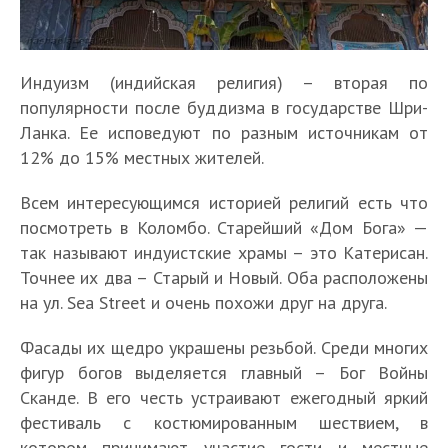
Индуизм (индийская религия) – вторая по
популярности после буддизма в государстве Шри-
Ланка. Ее исповедуют по разным источникам от
12% до 15% местных жителей.
Всем интересующимся историей религий есть что
посмотреть в Коломбо. Старейший «Дом Бога» —
так называют индуистские храмы – это Катерисан.
Точнее их два – Старый и Новый. Оба расположены
на ул. Sea Street и очень похожи друг на друга.
Фасады их щедро украшены резьбой. Среди многих
фигур богов выделяется главный – Бог Войны
Сканде. В его честь устраивают ежегодный яркий
фестиваль с костюмированным шествием, в
котором принимают участие гости и местные