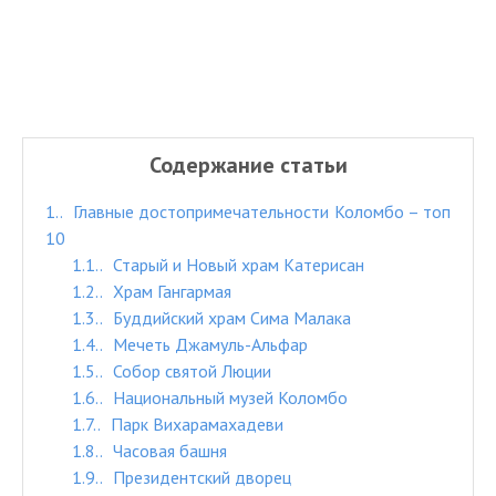
Содержание статьи
1.
Главные достопримечательности Коломбо – топ
10
1.1.
Старый и Новый храм Катерисан
1.2.
Храм Гангармая
1.3.
Буддийский храм Сима Малака
1.4.
Мечеть Джамуль-Альфар
1.5.
Собор святой Люции
1.6.
Национальный музей Коломбо
1.7.
Парк Вихарамахадеви
1.8.
Часовая башня
1.9.
Президентский дворец