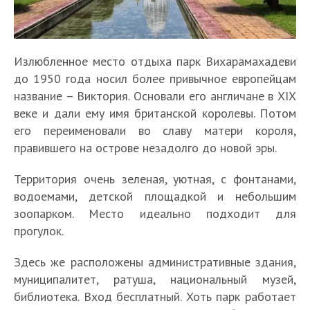
Излюбленное место отдыха парк Вихарамахадеви
до 1950 года носил более привычное европейцам
название – Виктория. Основали его англичане в XIX
веке и дали ему имя британской королевы. Потом
его переименовали во славу матери короля,
правившего на острове незадолго до новой эры.
Территория очень зеленая, уютная, с фонтанами,
водоемами, детской площадкой и небольшим
зоопарком. Место идеально подходит для
прогулок.
Здесь же расположены административные здания,
муниципалитет, ратуша, национальный музей,
библиотека. Вход бесплатный. Хоть парк работает