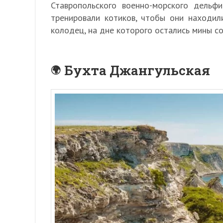
Ставропольского военно-морского дельф
тренировали котиков, чтобы они находи
колодец, на дне которого остались мины с
Бухта Джангульская