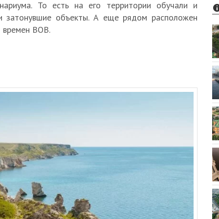
инариума. То есть на его территории обучали и
ли затонувшие объекты. А еще рядом расположен
о времен ВОВ.