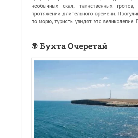
необычных скал, таинственных гротов
протяжении длительного времени. Прогули
по морю, туристы увидят это великолепие
Бухта Очеретай