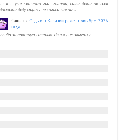
от и я уже который год смотрю, наши дети по всей
димости деду морозу не сильно важны…
Саша
на
Отдых в Калининграде в октябре 2026
года
асибо за полезную статью. Возьму на заметку.