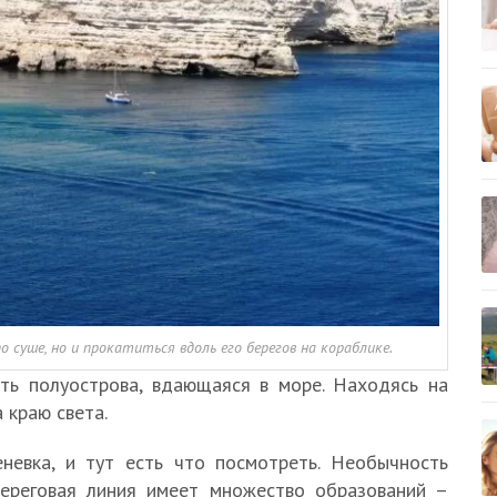
суше, но и прокатиться вдоль его берегов на кораблике.
ть полуострова, вдающаяся в море. Находясь на
 краю света.
невка, и тут есть что посмотреть. Необычность
береговая линия имеет множество образований –