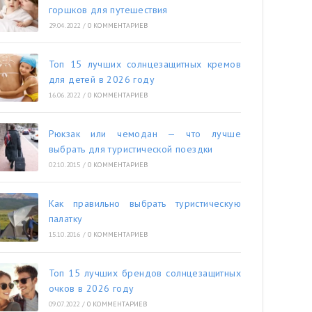
горшков для путешествия
29.04.2022
/
0 КОММЕНТАРИЕВ
Топ 15 лучших солнцезащитных кремов
для детей в 2026 году
16.06.2022
/
0 КОММЕНТАРИЕВ
Рюкзак или чемодан — что лучше
выбрать для туристической поездки
02.10.2015
/
0 КОММЕНТАРИЕВ
Как правильно выбрать туристическую
палатку
15.10.2016
/
0 КОММЕНТАРИЕВ
Топ 15 лучших брендов солнцезащитных
очков в 2026 году
09.07.2022
/
0 КОММЕНТАРИЕВ