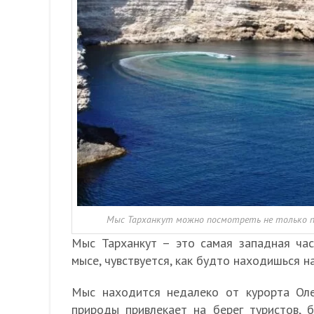
Мыс Тарханкут можно посмотреть не только по 
Мыс Тарханкут – это самая западная час
мысе, чувствуется, как будто находишься на
Мыс находится недалеко от курорта Оле
природы привлекает на берег туристов, 