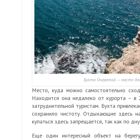
Бухта Очеретай — место для
Место, куда можно самостоятельно сход
Находится она недалеко от курорта – в 
затруднительной туристам. Бухта привлек
сохранило чистоту. Отдыхающие здесь на
купаться здесь запрещается, так как по дн
Еще один интересный объект на берег