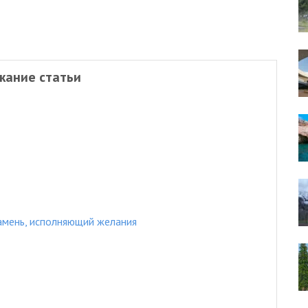
жание статьи
амень, исполняющий желания