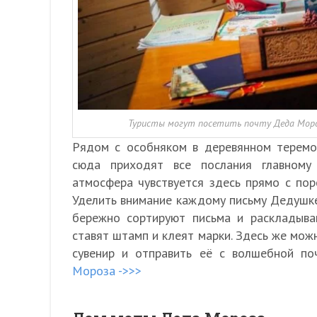
Туристы могут посетить почту Деда Мороз
Рядом с особняком в деревянном терем
сюда приходят все послания главному
атмосфера чувствуется здесь прямо с поро
Уделить внимание каждому письму Дедушк
бережно сортируют письма и раскладыва
ставят штамп и клеят марки. Здесь же мож
сувенир и отправить её с волшебной п
Мороза ->>>