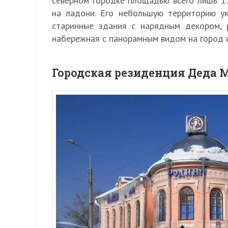
северном городке площадью всего лишь 17
на ладони. Его небольшую территорию у
старинные здания с нарядным декором, 
набережная с панорамным видом на город 
Городская резиденция Деда 