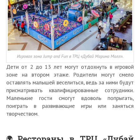
Игровая зона Jump and Fun в ТРЦ «Дубай Марина Молл».
Дети от 2 до 13 лет могут отдохнуть в игровой
зоне на втором этаже. Родители могут смело
оставлять малышей веселиться, ведь за ними будут
присматривать квалифицированные сотрудники.
Маленькие гости смогут вдоволь попрыгать,
поиграть в развивающие игры или заняться
творчеством.
Рестораны в ТРЦ «Дубай