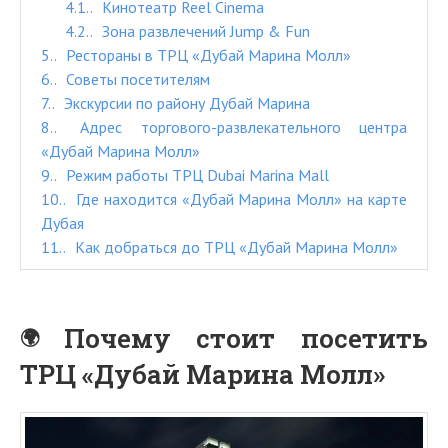
4.1.
Кинотеатр Reel Cinema
4.2.
Зона развлечений Jump & Fun
5.
Рестораны в ТРЦ «Дубай Марина Молл»
6.
Советы посетителям
7.
Экскурсии по району Дубай Марина
8.
Адрес торгового-развлекательного центра
«Дубай Марина Молл»
9.
Режим работы ТРЦ Dubai Marina Mall
10.
Где находится «Дубай Марина Молл» на карте
Дубая
11.
Как добраться до ТРЦ «Дубай Марина Молл»
Почему стоит посетить
ТРЦ «Дубай Марина Молл»