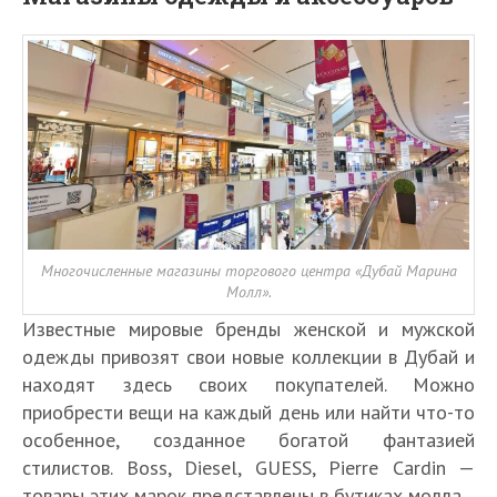
Многочисленные магазины торгового центра «Дубай Марина
Молл».
Известные мировые бренды женской и мужской
одежды привозят свои новые коллекции в Дубай и
находят здесь своих покупателей. Можно
приобрести вещи на каждый день или найти что-то
особенное, созданное богатой фантазией
стилистов. Boss, Diesel, GUESS, Pierre Cardin —
товары этих марок представлены в бутиках молла.