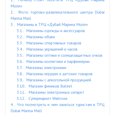
Молл»
2.
Фото торгово-развлекательного центра Dubai
Marina Mall
3.
Магазины в ТРЦ «Дубай Марина Молл»
3.1.
Магазины одежды и аксессуаров
3.2.
Магазины обуви
3.3.
Магазины спортивных товаров
3.4.
Магазины украшений и часов
3.5.
Магазины оптики и солнцезащитных очков
3.6.
Магазины косметики и парфюмерии
3.7.
Магазины электроники
3.8.
Магазины игрушек и детских товаров
3.9.
Магазины с алкогольной продукцией
3.10.
Магазин фиников Bateel
3.11.
Магазины электронных сигарет
3.12.
Супермаркет Waitrose
4.
Что посмотреть и чем заняться туристам в ТРЦ
Dubai Marina Mall