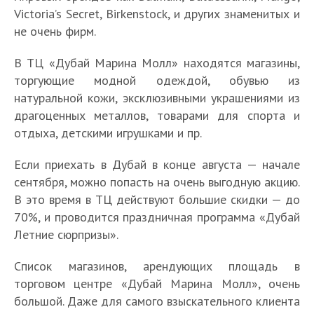
Victoria’s Secret, Birkenstock, и других знаменитых и
не очень фирм.
В ТЦ «Дубай Марина Молл» находятся магазины,
торгующие модной одеждой, обувью из
натуральной кожи, эксклюзивными украшениями из
драгоценных металлов, товарами для спорта и
отдыха, детскими игрушками и пр.
Если приехать в Дубай в конце августа — начале
сентября, можно попасть на очень выгодную акцию.
В это время в ТЦ действуют большие скидки — до
70%, и проводится праздничная программа «Дубай
Летние сюрпризы».
Список магазинов, арендующих площадь в
торговом центре «Дубай Марина Молл», очень
большой. Даже для самого взыскательного клиента