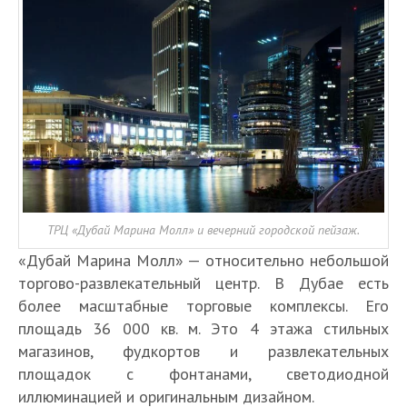
ТРЦ «Дубай Марина Молл» и вечерний городской пейзаж.
«Дубай Марина Молл» — относительно небольшой
торгово-развлекательный центр. В Дубае есть
более масштабные торговые комплексы. Его
площадь 36 000 кв. м. Это 4 этажа стильных
магазинов, фудкортов и развлекательных
площадок с фонтанами, светодиодной
иллюминацией и оригинальным дизайном.