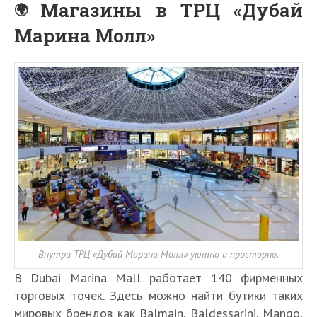
Магазины в ТРЦ «Дубай
Марина Молл»
Внутри ТРЦ «Дубай Марина Молл» уютно и просторно.
В Dubai Marina Mall работает 140 фирменных
торговых точек. Здесь можно найти бутики таких
мировых брендов как Balmain, Baldessarini, Mango,