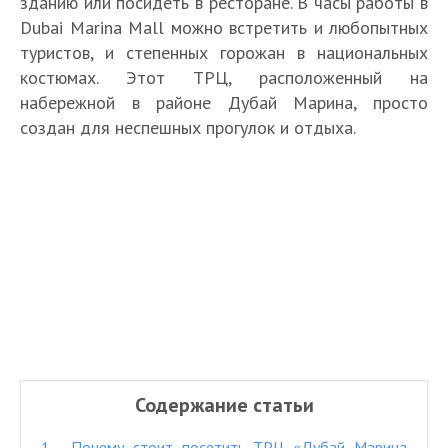
зданию или посидеть в ресторане. В часы работы в
Dubai Marina Mall можно встретить и любопытных
туристов, и степенных горожан в национальных
костюмах. Этот ТРЦ, расположенный на
набережной в районе Дубай Марина, просто
создан для неспешных прогулок и отдыха.
Содержание статьи
1.
Почему стоит посетить ТРЦ «Дубай Марина