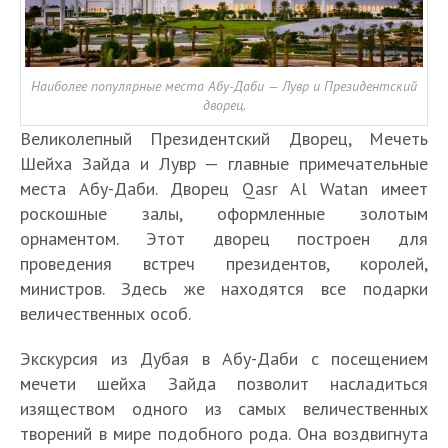
Наиболее популярные места Абу-Даби — Лувр и Президентский
дворец.
Великолепный Президентский Дворец, Мечеть
Шейха Зайда и Лувр — главные примечательные
места Абу-Даби. Дворец Qasr Al Watan имеет
роскошные залы, оформленные золотым
орнаментом. Этот дворец построен для
проведения встреч президентов, королей,
министров. Здесь же находятся все подарки
величественных особ.
Экскурсия из Дубая в Абу-Даби с посещением
мечети шейха Зайда позволит насладиться
изяществом одного из самых величественных
творений в мире подобного рода. Она воздвигнута