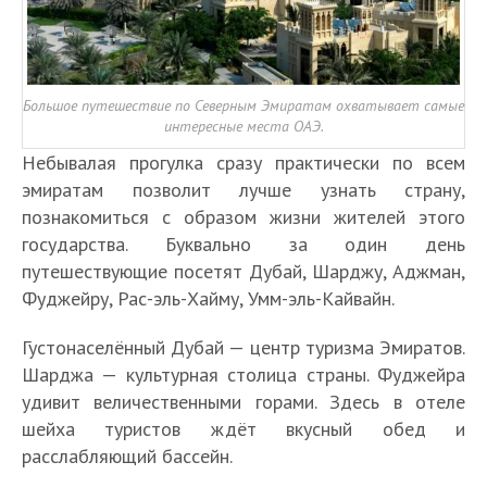
Большое путешествие по Северным Эмиратам охватывает самые
интересные места ОАЭ.
Небывалая прогулка сразу практически по всем
эмиратам позволит лучше узнать страну,
познакомиться с образом жизни жителей этого
государства. Буквально за один день
путешествующие посетят Дубай, Шарджу, Аджман,
Фуджейру, Рас-эль-Хайму, Умм-эль-Кайвайн.
Густонаселённый Дубай — центр туризма Эмиратов.
Шарджа — культурная столица страны. Фуджейра
удивит величественными горами. Здесь в отеле
шейха туристов ждёт вкусный обед и
расслабляющий бассейн.