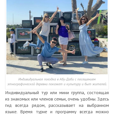
Индивидуальная поездка в Абу-Даби с посещением
этнографической деревни покажет и культуру и быт жителей.
Индивидуальный тур или мини группа, состоящая
из знакомых или членов семьи, очень удобны. Здесь
гид всегда рядом, рассказывает на выбранном
языке. Время турне и программу всегда можно