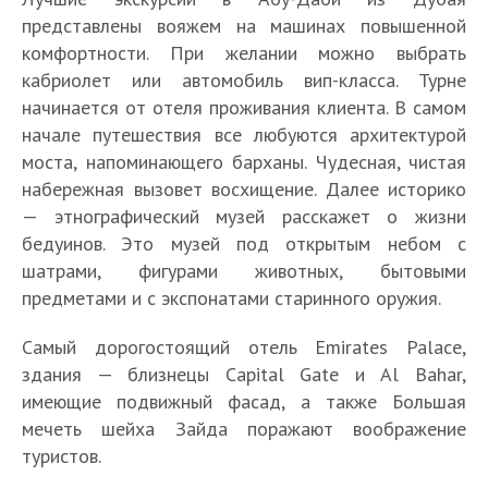
представлены вояжем на машинах повышенной
комфортности. При желании можно выбрать
кабриолет или автомобиль вип-класса. Турне
начинается от отеля проживания клиента. В самом
начале путешествия все любуются архитектурой
моста, напоминающего барханы. Чудесная, чистая
набережная вызовет восхищение. Далее историко
— этнографический музей расскажет о жизни
бедуинов. Это музей под открытым небом с
шатрами, фигурами животных, бытовыми
предметами и с экспонатами старинного оружия.
Самый дорогостоящий отель Emirates Palace,
здания — близнецы Capital Gate и Al Bahar,
имеющие подвижный фасад, а также Большая
мечеть шейха Зайда поражают воображение
туристов.