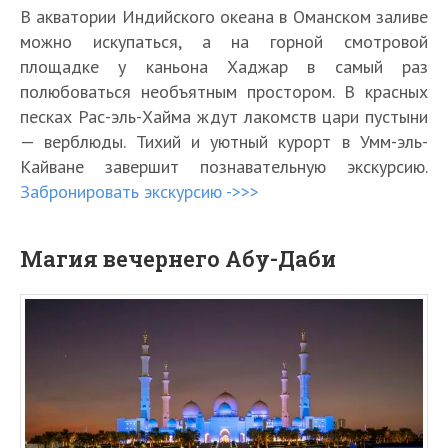
В акватории Индийского океана в Оманском заливе
можно искупаться, а на горной смотровой
площадке у каньона Хаджар в самый раз
полюбоваться необъятным простором. В красных
песках Рас-эль-Хайма ждут лакомств цари пустыни
— верблюды. Тихий и уютный курорт в Умм-эль-
Кайване завершит познавательную экскурсию.
Забронировать экскурсию ->>>
Магия вечернего Абу-Даби