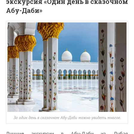
экскурсия «Один день в сказочном
Абу-Даби»
За один день в сказочном Абу-Даби можно увидеть многое.
Лучшие экскурсии в Абу-Даби из Дубая