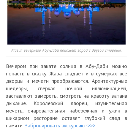
Магия вечернего Абу-Даби покажет город с другой стороны.
Вечером при закате солнца в Абу-Даби можно
попасть в сказку. Жара спадает и в сумерках все
дворцы и мечети преображаются. Архитектурные
шедевры, сверкая ночной иллюминацией,
заставляют замереть, смотреть на красоту затаив
дыхание. Королевский дворец, изумительная
мечеть, очаровательная набережная и ужин в
шикарном ресторане оставят глубокий след в
памяти.
Забронировать экскурсию ->>>