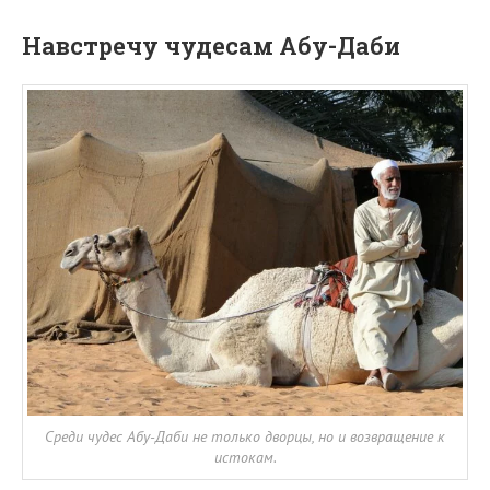
Навстречу чудесам Абу-Даби
Среди чудес Абу-Даби не только дворцы, но и возвращение к
истокам.