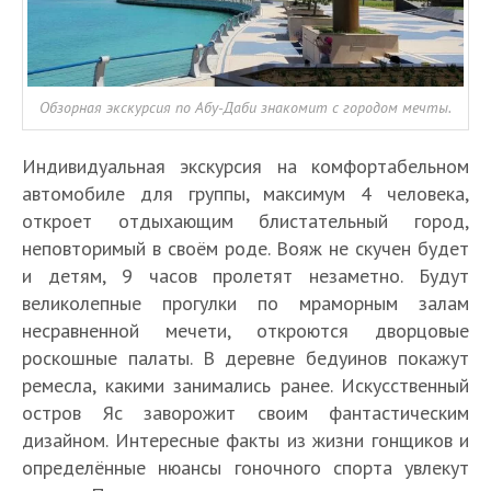
Обзорная экскурсия по Абу-Даби знакомит с городом мечты.
Индивидуальная экскурсия на комфортабельном
автомобиле для группы, максимум 4 человека,
откроет отдыхающим блистательный город,
неповторимый в своём роде. Вояж не скучен будет
и детям, 9 часов пролетят незаметно. Будут
великолепные прогулки по мраморным залам
несравненной мечети, откроются дворцовые
роскошные палаты. В деревне бедуинов покажут
ремесла, какими занимались ранее. Искусственный
остров Яс заворожит своим фантастическим
дизайном. Интересные факты из жизни гонщиков и
определённые нюансы гоночного спорта увлекут