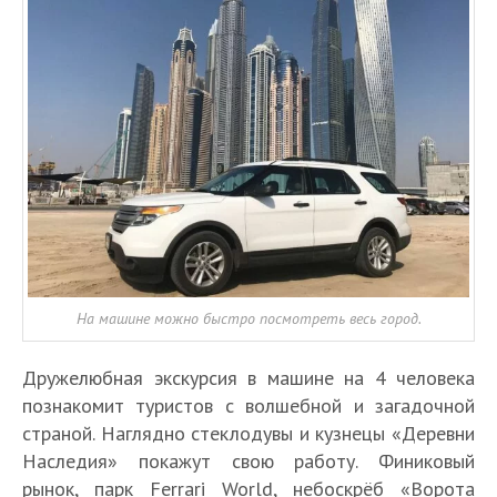
На машине можно быстро посмотреть весь город.
Дружелюбная экскурсия в машине на 4 человека
познакомит туристов с волшебной и загадочной
страной. Наглядно стеклодувы и кузнецы «Деревни
Наследия» покажут свою работу. Финиковый
рынок, парк Ferrari World, небоскрёб «Ворота