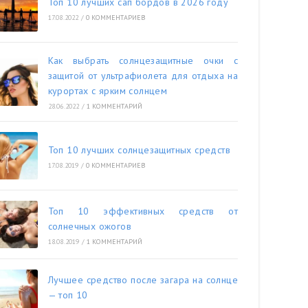
Топ 10 лучших сап бордов в 2026 году
17.08.2022
/
0 КОММЕНТАРИЕВ
Как выбрать солнцезащитные очки с
защитой от ультрафиолета для отдыха на
курортах с ярким солнцем
28.06.2022
/
1 КОММЕНТАРИЙ
Топ 10 лучших солнцезащитных средств
17.08.2019
/
0 КОММЕНТАРИЕВ
Топ 10 эффективных средств от
солнечных ожогов
18.08.2019
/
1 КОММЕНТАРИЙ
Лучшее средство после загара на солнце
— топ 10