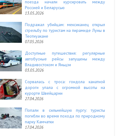
поезда начали курсировать между
Россией и Беларусью
13.05.2026
Подражал убийцам: мексиканец открыл
стрельбу по туристам на пирамиде Луны в
Теотиуакане
07.05.2026
Доступные путешествия: регулярные
автобусные рейсы запущены между
Владивостоком и Яньцзи
03.05.2026
Сорвалась с троса: гондола канатной
дороги упала с огромной высоты на
курорте Швейцарии
27.04.2026
Попали в сильнейшую пургу: туристы
погибли во время похода по природному
парку Камчатки
17.04.2026