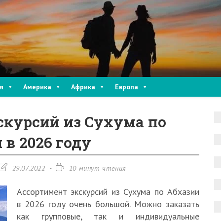
я
Америка
Африка
Европа
скурсий из Сухума по
 в 2026 году
Запись
Время
29.07.2022
10 минут чтения
изменена:
чтения:
Ассортимент экскурсий из Сухума по Абхазии
в 2026 году очень большой. Можно заказать
как групповые, так и индивидуальные