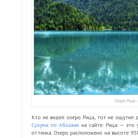
Озеро Рица 
Кто не видел озеро Рица, тот не ощутил 
Сухума по Абхазии
на сайте. Рица — это 
оттенка. Озеро расположено на высоте 95