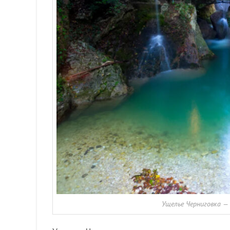
Ущелье Черниговка —