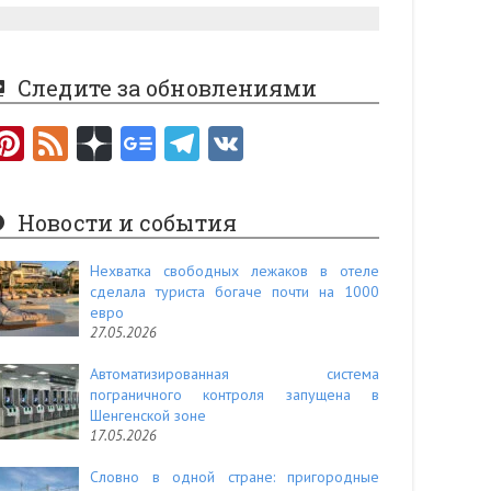
Следите за обновлениями
Pi
F
nt
e
er
e
Новости и события
es
d
t
Нехватка свободных лежаков в отеле
сделала туриста богаче почти на 1000
евро
27.05.2026
Автоматизированная система
пограничного контроля запущена в
Шенгенской зоне
17.05.2026
Словно в одной стране: пригородные