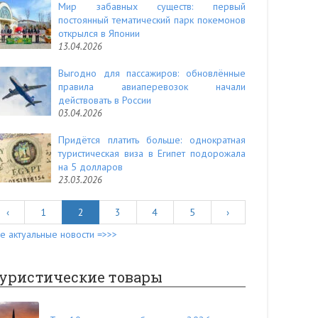
Мир забавных существ: первый
постоянный тематический парк покемонов
открылся в Японии
13.04.2026
Выгодно для пассажиров: обновлённые
правила авиаперевозок начали
действовать в России
03.04.2026
Придётся платить больше: однократная
туристическая виза в Египет подорожала
на 5 долларов
23.03.2026
‹
1
2
3
4
5
›
е актуальные новости =>>>
уристические товары