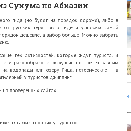
из Сухума по Абхазии
ного гида (но будет на порядок дороже), либо в
в от русских туристов о гиде и условиях самой
а порядок дешевле, а выбор больше. Можно выбрать
сию.
ание тех активностей, которые ждут туриста. В
ые и разнообразные экскурсии по самым разным
и на водопады или озеру Рица, исторические — в
пулярный у туристов джиппинг.
и на проверенных сайтах:
Вс
Т
иже из самых топовых у туристов.