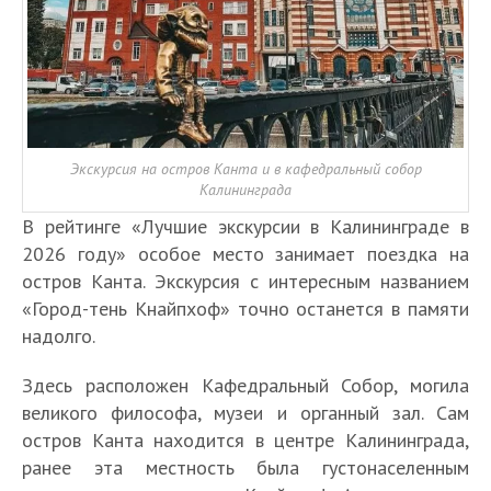
Экскурсия на остров Канта и в кафедральный собор
Калининграда
В рейтинге «Лучшие экскурсии в Калининграде в
2026 году» особое место занимает поездка на
остров Канта. Экскурсия с интересным названием
«Город-тень Кнайпхоф» точно останется в памяти
надолго.
Здесь расположен Кафедральный Собор, могила
великого философа, музеи и органный зал. Сам
остров Канта находится в центре Калининграда,
ранее эта местность была густонаселенным