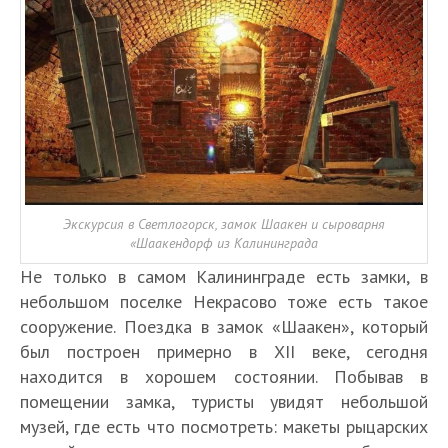
Экскурсия в Светлогорск, замок Шаакен и сыроварня
«Шаакендорф из Калининграда
Не только в самом Калининграде есть замки, в
небольшом поселке Некрасово тоже есть такое
сооружение. Поездка в замок «Шаакен», который
был построен примерно в XII веке, сегодня
находится в хорошем состоянии. Побывав в
помещении замка, туристы увидят небольшой
музей, где есть что посмотреть: макеты рыцарских