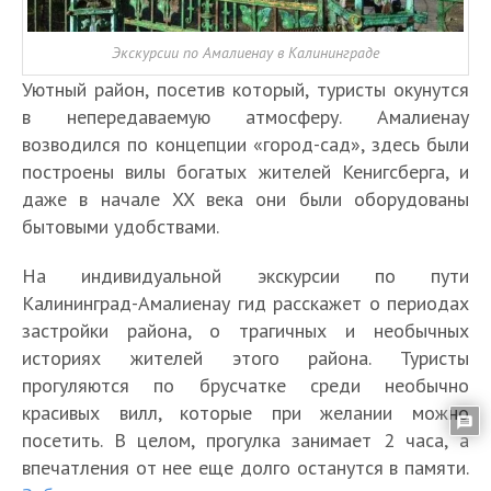
Экскурсии по Амалиенау в Калининграде
Уютный район, посетив который, туристы окунутся
в непередаваемую атмосферу. Амалиенау
возводился по концепции «город-сад», здесь были
построены вилы богатых жителей Кенигсберга, и
даже в начале XX века они были оборудованы
бытовыми удобствами.
На индивидуальной экскурсии по пути
Калининград-Амалиенау гид расскажет о периодах
застройки района, о трагичных и необычных
историях жителей этого района. Туристы
прогуляются по брусчатке среди необычно
красивых вилл, которые при желании можно
посетить. В целом, прогулка занимает 2 часа, а
впечатления от нее еще долго останутся в памяти.