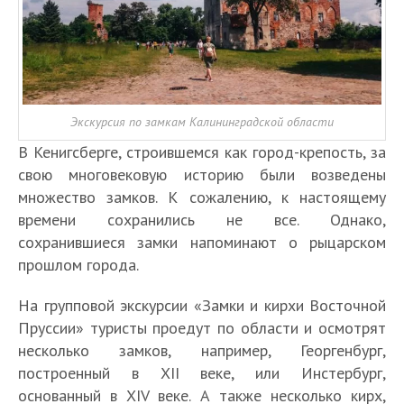
Экскурсия по замкам Калининградской области
В Кенигсберге, строившемся как город-крепость, за
свою многовековую историю были возведены
множество замков. К сожалению, к настоящему
времени сохранились не все. Однако,
сохранившиеся замки напоминают о рыцарском
прошлом города.
На групповой экскурсии «Замки и кирхи Восточной
Пруссии» туристы проедут по области и осмотрят
несколько замков, например, Георгенбург,
построенный в XII веке, или Инстербург,
основанный в XIV веке. А также несколько кирх,