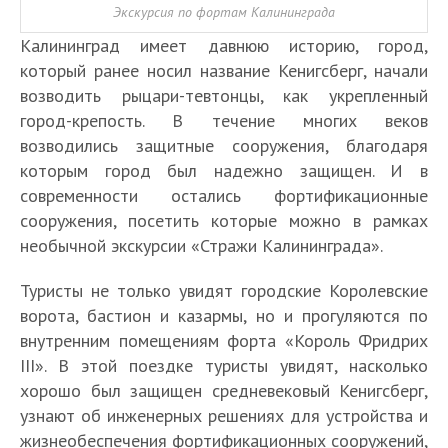
Экскурсия по фортам Калининграда
Калининград имеет давнюю историю, город,
который ранее носил название Кенигсберг, начали
возводить рыцари-тевтонцы, как укрепленный
город-крепость. В течение многих веков
возводились защитные сооружения, благодаря
которым город был надежно защищен. И в
современности остались фортификационные
сооружения, посетить которые можно в рамках
необычной экскурсии «Стражи Калининграда».
Туристы не только увидят городские Королевские
ворота, бастион и казармы, но и прогуляются по
внутренним помещениям форта «Король Фридрих
III». В этой поездке туристы увидят, насколько
хорошо был защищен средневековый Кенигсберг,
узнают об инженерных решениях для устройства и
жизнеобеспечения фортификационных сооружений,