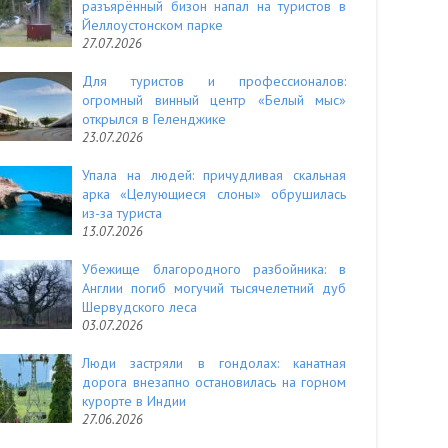
разъярённый бизон напал на туристов в
Йеллоустонском парке
27.07.2026
Для туристов и профессионалов:
огромный винный центр «Белый мыс»
открылся в Геленджике
23.07.2026
Упала на людей: причудливая скальная
арка «Целующиеся слоны» обрушилась
из-за туриста
13.07.2026
Убежище благородного разбойника: в
Англии погиб могучий тысячелетний дуб
Шервудского леса
03.07.2026
Люди застряли в гондолах: канатная
дорога внезапно остановилась на горном
курорте в Индии
27.06.2026