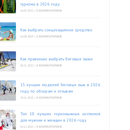
туризма в 2026 году
16.03.2022
/
0 КОММЕНТАРИЕВ
Как выбрать сонцезащитное средство
16.08.2019
/
0 КОММЕНТАРИЕВ
Как правильно выбрать беговые лыжи
05.11.2022
/
0 КОММЕНТАРИЕВ
15 лучших моделей беговых лыж в 2026
году по обзорам и отзывам
25.11.2023
/
0 КОММЕНТАРИЕВ
Топ 10 лучших горнолыжных костюмов
для мужчин и женщин в 2026 году
02.12.2022
/
0 КОММЕНТАРИЕВ