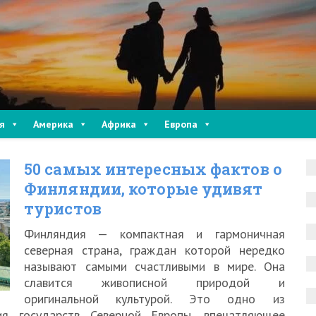
я
Америка
Африка
Европа
50 самых интересных фактов о
Финляндии, которые удивят
туристов
Финляндия — компактная и гармоничная
северная страна, граждан которой нередко
называют самыми счастливыми в мире. Она
славится живописной природой и
оригинальной культурой. Это одно из
ия государств Северной Европы, впечатляющее