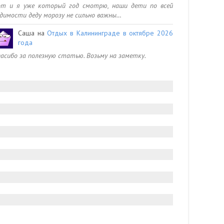
от и я уже который год смотрю, наши дети по всей
димости деду морозу не сильно важны…
Саша
на
Отдых в Калининграде в октябре 2026
года
асибо за полезную статью. Возьму на заметку.