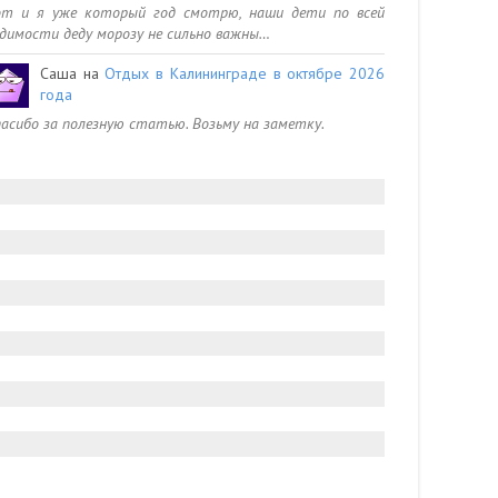
от и я уже который год смотрю, наши дети по всей
димости деду морозу не сильно важны…
Саша
на
Отдых в Калининграде в октябре 2026
года
асибо за полезную статью. Возьму на заметку.