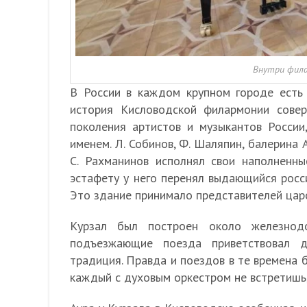
Внутри фила
В России в каждом крупном городе есть 
история Кисловодской филармонии совер
поколения артистов и музыкантов Росси
именем. Л. Собинов, Ф. Шаляпин, балерина 
С. Рахманинов исполнял свои наполненн
эстафету у него перенял выдающийся росси
Это здание принимало представителей царс
Курзал был построен около железнод
подъезжающие поезда приветствовал д
традиция. Правда и поездов в те времена 
каждый с духовым оркестром не встретишь,