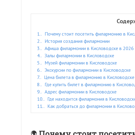
Содер
1.
Почему стоит посетить филармонию в Кис
2.
История создания филармонии
3.
Афиша филармонии в Кисловодске в 2026 
4.
Залы филармонии в Кисловодске
5.
Музей филармонии в Кисловодске
6.
Экскурсии по филармонии в Кисловодске
7.
Цена билета в филармонию в Кисловодске 
8.
Где купить билет в филармонию в Кислово
9.
Адрес филармонии в Кисловодске
10.
Где находится филармония в Кисловодске
11.
Как добраться до филармонии в Кислово
Почему стоит посетит