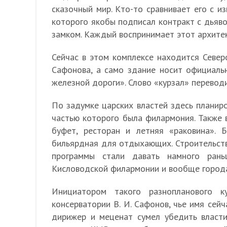
сказочный мир. Кто-то сравнивает его с 
которого якобы подписал контракт с дьяво
замком. Каждый воспринимает этот архитек
Сейчас в этом комплексе находится Северо
Сафонова, а само здание носит официаль
железной дороги». Слово «курзал» переводи
По задумке царских властей здесь планир
частью которого была филармония. Также 
буфет, ресторан и летняя «раковина». 
бильярдная для отдыхающих. Строительств
программы стали давать намного рань
Кисловодской филармонии и вообще город
Инициатором такого разнопланового к
консерватории В. И. Сафонов, чье имя сей
дирижер и меценат сумел убедить власти