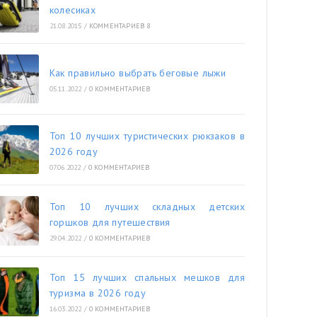
колесиках
21.08.2015
/
КОММЕНТАРИЕВ 8
Как правильно выбрать беговые лыжи
05.11.2022
/
0 КОММЕНТАРИЕВ
Топ 10 лучших туристических рюкзаков в
2026 году
07.06.2022
/
0 КОММЕНТАРИЕВ
Топ 10 лучших складных детских
горшков для путешествия
29.04.2022
/
0 КОММЕНТАРИЕВ
Топ 15 лучших спальных мешков для
туризма в 2026 году
16.03.2022
/
0 КОММЕНТАРИЕВ