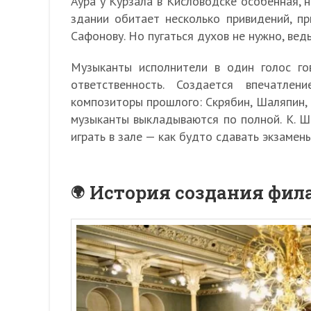
Аура у Курзала в Кисловодске особенная, 
здании обитает несколько привидений, п
Сафонову. Но пугаться духов не нужно, ве
Музыканты исполнители в один голос го
ответственность. Создается впечатле
композиторы прошлого: Скрябин, Шаляпин, 
музыканты выкладываются по полной. К. Ш
играть в зале — как будто сдавать экзамены
История создания фи