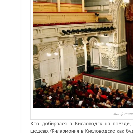
Зал филарм
Кто добирался в Кисловодск на поезде,
шедевр. Филармония в Кисловодске как буд