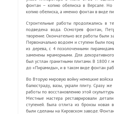
фонтан – копию обелиска в Версале. Но
копию обелиска, а именно фонтан в виде п
Строительные работы продолжались в те
подведена вода. Осмотрев фонтан, Пет
творение. Окончательно все работы были з
Первоначально водоем и ступени были пок
из дерева, с 4 позолоченными пирамидам
заменены мраморными. Для декоративног
был устлан гранитными плитами. В 1800 г.
до «Пирамиды», и в таком виде фонтан раб
Во Вторую мировую войну немецкие войска
балюстраду, вазы, украли плиту. Сразу же
работы по восстановлению этой скульптуры
Местные мастера реставрировали детали
ступеней. Была отлита из бронзы новая 
были сделаны на Кировском заводе. Фонтан