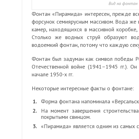
Вид на фонтан 
Фонтан «Пирамида» интересен, прежде все
форсунок семиярусным массивом. Вода же 
камер, находящихся в массивной коробке,
Столько же водных струй образуют во
водоемкий фонтан, потому что каждую секу
Фонтан был задуман как символ победы Ро
Отечественной войне (1941–1945 гг.). О
начале 1950-х гг.
Некоторые интересные факты о фонтане:
Форма фонтана напоминала «Версальск
На момент завершения строительства
покрытыми свинцом.
«Пирамида» является одним из самых 