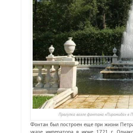
Прогулка возле фонтана «Пирамида» в 
Фонтан был построен еще при жизни Петра 
указе императора в июне 1721 г. Однак