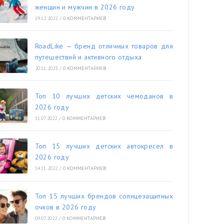
женщин и мужчин в 2026 году
19.12.2022
/
0 КОММЕНТАРИЕВ
RoadLike — бренд отличных товаров для
путешествий и активного отдыха
20.11.2023
/
0 КОММЕНТАРИЕВ
Топ 10 лучших детских чемоданов в
2026 году
11.07.2022
/
0 КОММЕНТАРИЕВ
Топ 15 лучших детских автокресел в
2026 году
14.11.2022
/
0 КОММЕНТАРИЕВ
Топ 15 лучших брендов солнцезащитных
очков в 2026 году
09.07.2022
/
0 КОММЕНТАРИЕВ