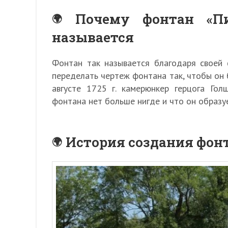
Почему фонтан «Пи
называется
Фонтан так называется благодаря своей 
переделать чертеж фонтана так, чтобы он 
августе 1725 г. камерюнкер герцога Гол
фонтана нет больше нигде и что он образу
История создания фон