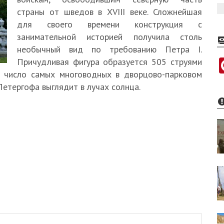
страны от шведов в XVIII веке. Сложнейшая
для своего времени конструкция с
занимательной историей получила столь
необычный вид по требованию Петра I.
Причудливая фигура образуется 505 струями
в число самых многоводных в дворцово-парковом
етергофа выглядит в лучах солнца.