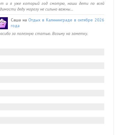
от и я уже который год смотрю, наши дети по всей
димости деду морозу не сильно важны…
Саша
на
Отдых в Калининграде в октябре 2026
года
асибо за полезную статью. Возьму на заметку.