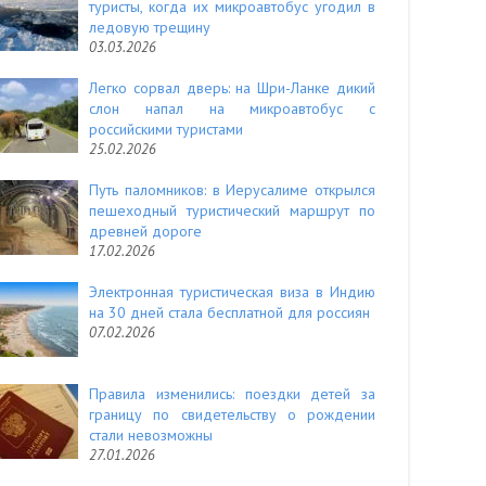
туристы, когда их микроавтобус угодил в
ледовую трещину
03.03.2026
Легко сорвал дверь: на Шри-Ланке дикий
слон напал на микроавтобус с
российскими туристами
25.02.2026
Путь паломников: в Иерусалиме открылся
пешеходный туристический маршрут по
древней дороге
17.02.2026
Электронная туристическая виза в Индию
на 30 дней стала бесплатной для россиян
07.02.2026
Правила изменились: поездки детей за
границу по свидетельству о рождении
стали невозможны
27.01.2026