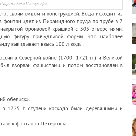
«Пирамида» в Петергофе.
го, своим видом и конструкцией. Вода исходит из
в фонтан идет из Пирамидного пруда по трубе в 7
 накрытой бронзовой крышкой с 505 отверстиями.
дную фигуру причудливой формы. Это наиболее
нду выкидывает ввысь 100 л воды.
ссии в Северной войне (1700–1721 гг.) и Великой
н был взорван фашистами и потом восстановлен в
ий обелиск».
 в 1725 г. ступени каскада были деревянными и
старых фонтанов Петергофа.