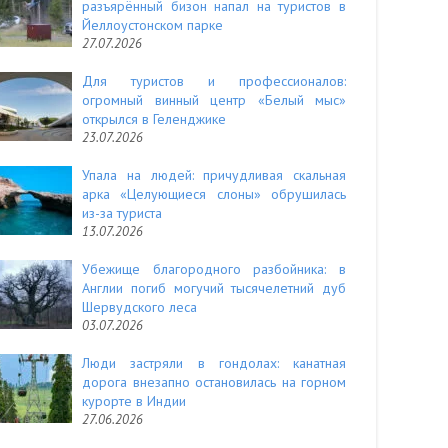
разъярённый бизон напал на туристов в
Йеллоустонском парке
27.07.2026
Для туристов и профессионалов:
огромный винный центр «Белый мыс»
открылся в Геленджике
23.07.2026
Упала на людей: причудливая скальная
арка «Целующиеся слоны» обрушилась
из-за туриста
13.07.2026
Убежище благородного разбойника: в
Англии погиб могучий тысячелетний дуб
Шервудского леса
03.07.2026
Люди застряли в гондолах: канатная
дорога внезапно остановилась на горном
курорте в Индии
27.06.2026