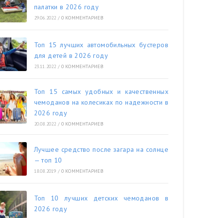
палатки в 2026 году
29.06.2022
/
0 КОММЕНТАРИЕВ
Топ 15 лучших автомобильных бустеров
для детей в 2026 году
23.11.2022
/
0 КОММЕНТАРИЕВ
Топ 15 самых удобных и качественных
чемоданов на колесиках по надежности в
2026 году
20.08.2022
/
0 КОММЕНТАРИЕВ
Лучшее средство после загара на солнце
— топ 10
18.08.2019
/
0 КОММЕНТАРИЕВ
Топ 10 лучших детских чемоданов в
2026 году