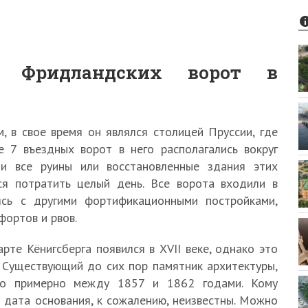
я Фридландских ворот в
, в свое время он являлся столицей Пруссии, где
е 7 въездных ворот в него располагались вокруг
ти все руины или восстановленные здания этих
ся потратить целый день. Все ворота входили в
ясь с другими фортификационными постройками,
фортов и рвов.
те Кёнигсберга появился в XVII веке, однако это
. Существующий до сих пор памятник архитектуры,
ило примерно между 1857 и 1862 годами. Кому
 дата основания, к сожалению, неизвестны. Можно