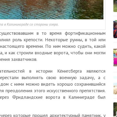
а в Калининграде со стороны озера.
 существовавшим в то время фортификационным
лнял роль крепости. Некоторые руины, в той или
 настоящего времени. По ним можно судить, какой
а, и как строили входные ворота, чтобы они могли
ения захватчиков.
тельностей в истории Кёнигсберга являются
ерестали выполнять свою военную задачу, а с
Рядом с ними можно видеть хорошо сохранившийся
ля преодоления этого искусственного препятствия.
ерез Фридландские ворота в Калиниграде был
 через которые прошел архитектурный памятник, у