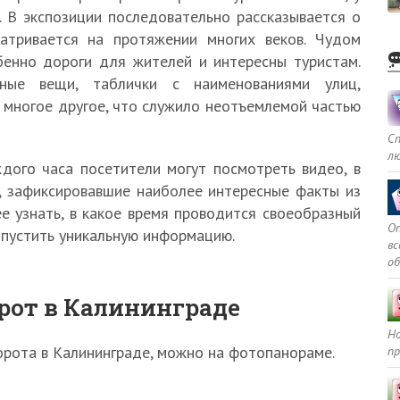
. В экспозиции последовательно рассказывается о
матривается на протяжении многих веков. Чудом
бенно дороги для жителей и интересны туристам.
ные вещи, таблички с наименованиями улиц,
 многое другое, что служило неотъемлемой частью
С
л
ждого часа посетители могут посмотреть видео, в
, зафиксировавшие наиболее интересные факты из
е узнать, в какое время проводится своеобразный
Оп
опустить уникальную информацию.
в
о
рот в Калининграде
Но
орота в Калининграде, можно на фотопанораме.
пр