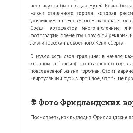
него внутри был создан музей Кёнигсберга
жизни старинного города, которая расс
уцелевшие в военном огне экспонаты осо
Среди артефактов многочисленные лич
фотографии, элементы наружной рекламы и
жизни горожан довоенного Кёнигсберга.
В музее есть своя традиция: в начале ка
котором собраны фото старинного города
повседневной жизни горожан. Стоит заране
«виртуальный тур» в прошлое, чтобы не пр
Фото Фридландских во
Посмотреть, как выглядит Фридландские в