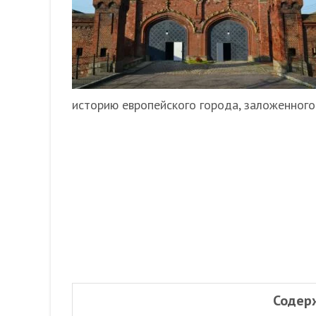
историю европейского города, заложенного
Содер