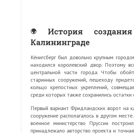
История создани
Калининграде
Кёнигсберг был довольно крупным городом
находился королевский двор. Поэтому вс
центральной части города. Чтобы обой
старинных сооружений, пешеходу придет
кольцо крепостных укреплений, совмеща
среди которых также сохранились остатки 
Первый вариант Фридландских ворот на кар
сооружение располагалось в другом месте
военное министерство Пруссии постро
принадлежало авторство проекта и точная