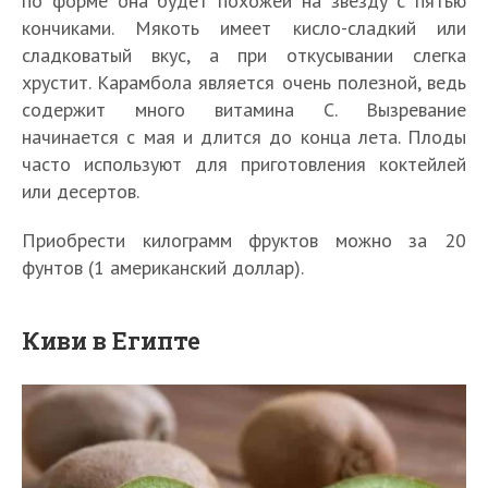
по форме она будет похожей на звезду с пятью
кончиками. Мякоть имеет кисло-сладкий или
сладковатый вкус, а при откусывании слегка
хрустит. Карамбола является очень полезной, ведь
содержит много витамина С. Вызревание
начинается с мая и длится до конца лета. Плоды
часто используют для приготовления коктейлей
или десертов.
Приобрести килограмм фруктов можно за 20
фунтов (1 американский доллар).
Киви в Египте