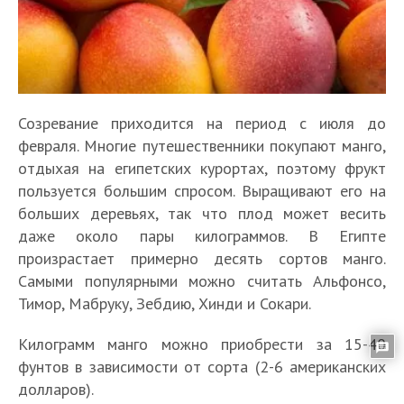
Созревание приходится на период с июля до
февраля. Многие путешественники покупают манго,
отдыхая на египетских курортах, поэтому фрукт
пользуется большим спросом. Выращивают его на
больших деревьях, так что плод может весить
даже около пары килограммов. В Египте
произрастает примерно десять сортов манго.
Самыми популярными можно считать Альфонсо,
Тимор, Мабруку, Зебдию, Хинди и Сокари.
Килограмм манго можно приобрести за 15-40
фунтов в зависимости от сорта (2-6 американских
долларов).