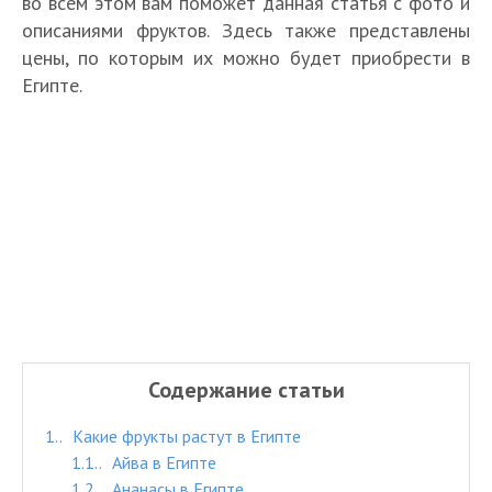
во всем этом вам поможет данная статья с фото и
описаниями фруктов. Здесь также представлены
цены, по которым их можно будет приобрести в
Египте.
Содержание статьи
1.
Какие фрукты растут в Египте
1.1.
Айва в Египте
1.2.
Ананасы в Египте