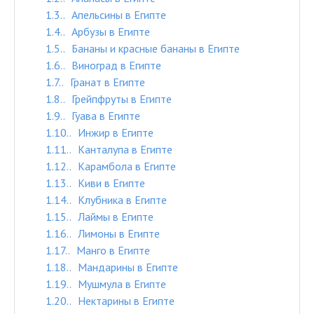
1.3.
Апельсины в Египте
1.4.
Арбузы в Египте
1.5.
Бананы и красные бананы в Египте
1.6.
Виноград в Египте
1.7.
Гранат в Египте
1.8.
Грейпфруты в Египте
1.9.
Гуава в Египте
1.10.
Инжир в Египте
1.11.
Канталупа в Египте
1.12.
Карамбола в Египте
1.13.
Киви в Египте
1.14.
Клубника в Египте
1.15.
Лаймы в Египте
1.16.
Лимоны в Египте
1.17.
Манго в Египте
1.18.
Мандарины в Египте
1.19.
Мушмула в Египте
1.20.
Нектарины в Египте