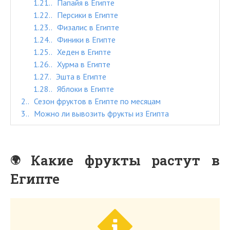
1.21.
Папайя в Египте
1.22.
Персики в Египте
1.23.
Физалис в Египте
1.24.
Финики в Египте
1.25.
Хеден в Египте
1.26.
Хурма в Египте
1.27.
Эшта в Египте
1.28.
Яблоки в Египте
2.
Сезон фруктов в Египте по месяцам
3.
Можно ли вывозить фрукты из Египта
Какие фрукты растут в
Египте