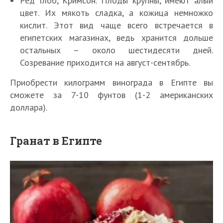
Ред Глоб, Кримсон. Плоды крупны, имеют алый
цвет. Их мякоть сладка, а кожица немножко
кислит. Этот вид чаще всего встречается в
египетских магазинах, ведь хранится дольше
остальных – около шестидесяти дней.
Созревание приходится на август-сентябрь.
Приобрести килограмм винограда в Египте вы
сможете за 7-10 фунтов (1-2 американских
доллара).
Гранат в Египте