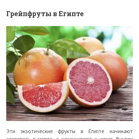
Грейпфруты в Египте
Эти экзотические фрукты в Египте начинают
созревать в марте, а заканчивают к июню. Внутри