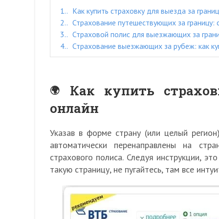
1.
Как купить страховку для выезда за грани
2.
Страхование путешествующих за границу: 
3.
Страховой полис для выезжающих за грани
4.
Страхование выезжающих за рубеж: как ку
Как купить страхов
онлайн
Указав в форме страну (или целый регион
автоматически перенаправлены на стра
страхового полиса. Следуя инструкции, эт
такую страницу, не пугайтесь, там все инту