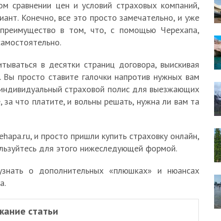
ом сравнении цен и условий страховых компаний,
нт. Конечно, все это просто замечательно, и уже
 преимущество в том, что, с помощью Черехапа,
самостоятельно.
тываться в десятки страниц договора, выискивая
 Вы просто ставите галочки напротив нужных вам
 индивидуальный страховой полис для выезжающих
, за что платите, и вольны решать, нужна ли вам та
ehapa.ru, и просто пришли купить страховку онлайн,
ользуйтесь для этого нижеследующей формой.
 узнать о дополнительных «плюшках» и нюансах
а.
жание статьи