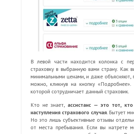
В левой части находится колонка с пе
страховку в выбранную вами страну. Как 
минимальными ценами, и даже объясняют, п
можно, кликнув на кнопку «Подробнее».
которой сотрудничает данный страховик.
Кто не знает,
ассистанс — это тот, кто
наступления страхового случая
. Бытует м
Но это лишь субъективные отзывы отдельн
от места пребывания. Если вы натрете м