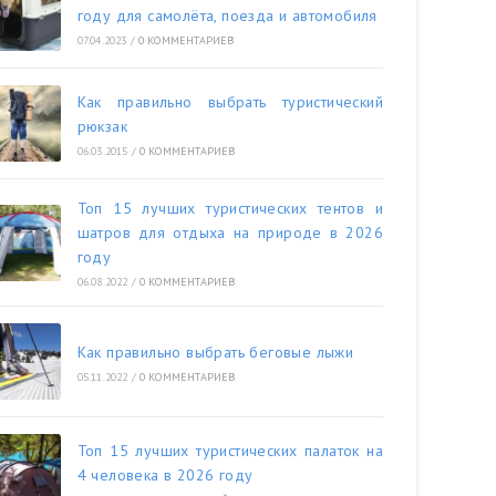
году для самолёта, поезда и автомобиля
07.04.2023
/
0 КОММЕНТАРИЕВ
Как правильно выбрать туристический
рюкзак
06.03.2015
/
0 КОММЕНТАРИЕВ
Топ 15 лучших туристических тентов и
шатров для отдыха на природе в 2026
году
06.08.2022
/
0 КОММЕНТАРИЕВ
Как правильно выбрать беговые лыжи
05.11.2022
/
0 КОММЕНТАРИЕВ
Топ 15 лучших туристических палаток на
4 человека в 2026 году