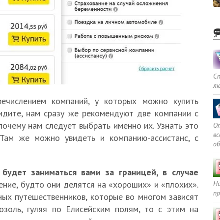
С
л
речислением компаний, у которых можно купить
видите, нам сразу же рекомендуют две компании с
очему нам следует выбрать именно их. Узнать это
Оп
в
 Там же можно увидеть и компанию-ассистанс, с
о
 будет заниматься вами за границей, в случае
нение, будто они делятся на «хороших» и «плохих».
Но
пр
ых путешественников, которые во многом зависят
озоль, гуляя по Елисейским полям, то с этим на