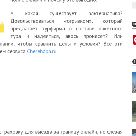
А какая существует альтернатива?
Довольствоваться «огрызком», который
предлагает турфирма в составе пакетного
тура и надеяться, авось пронесет? Или
пании, чтобы сравнить цены и условия? Все эти
ием сервиса
Cherehapa.ru
.
страховку для выезда за границу онлайн, не слезая