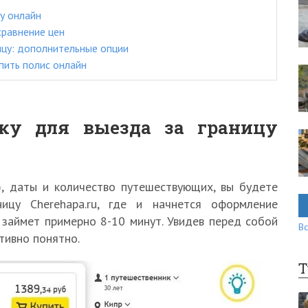
цу онлайн
сравнение цен
цу: дополнительные опции
пить полис онлайн
ку для выезда за границу
), даты и количество путешествующих, вы будете
ницу Cherehapa.ru, где и начнется оформление
о займет примерно 8-10 минут. Увидев перед собой
Вс
итивно понятно.
Т