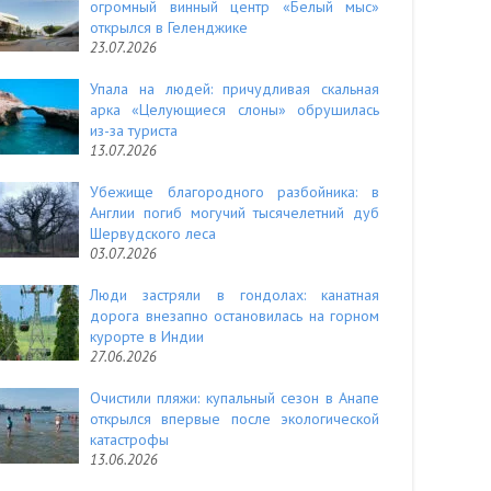
огромный винный центр «Белый мыс»
открылся в Геленджике
23.07.2026
Упала на людей: причудливая скальная
арка «Целующиеся слоны» обрушилась
из-за туриста
13.07.2026
Убежище благородного разбойника: в
Англии погиб могучий тысячелетний дуб
Шервудского леса
03.07.2026
Люди застряли в гондолах: канатная
дорога внезапно остановилась на горном
курорте в Индии
27.06.2026
Очистили пляжи: купальный сезон в Анапе
открылся впервые после экологической
катастрофы
13.06.2026