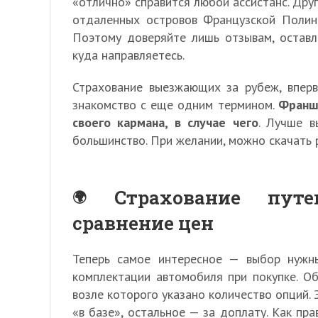
«отлично» справится любой ассистанс. Дру
отдаленных островов Французской Полине
Поэтому доверяйте лишь отзывам, оставл
куда направляетесь.
Страхование выезжающих за рубеж, вперв
знакомство с еще одним термином.
Франши
своего кармана, в случае чего
. Лучше в
большинство. При желании, можно скачать p
Страхование пут
сравнение цен
Теперь самое интересное — выбор нужн
комплектации автомобиля при покупке. Об
возле которого указано количество опций. 
«в базе», остальное — за доплату. Как пр