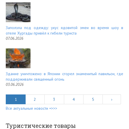
Заползла под одежду: укус ядовитой змеи во время шоу в
отеле Хургады привёл к гибели туриста
07.06.2026
Здание уничтожено: в Японии сгорел знаменитый павильон, где
поддерживали священный огонь
03.06.2026
1
2
3
4
5
›
Все актуальные новости =>>>
Туристические товары