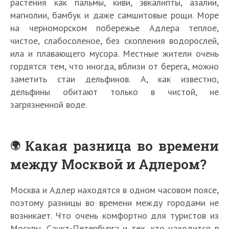
растения как пальмы, киви, эвкалипты, азалии,
магнолии, бамбук и даже самшитовые рощи. Море
на черноморском побережье Адлера теплое,
чистое, слабосоленое, без скопления водорослей,
ила и плавающего мусора. Местные жители очень
гордятся тем, что иногда, вблизи от берега, можно
заметить стаи дельфинов. А, как известно,
дельфины обитают только в чистой, не
загрязненной воде.
Какая разница во времени
между Москвой и Адлером?
Москва и Адлер находятся в одном часовом поясе,
поэтому разницы во времени между городами не
возникает. Что очень комфортно для туристов из
Москвы, Санкт-Петербурга и тех, кто находится в