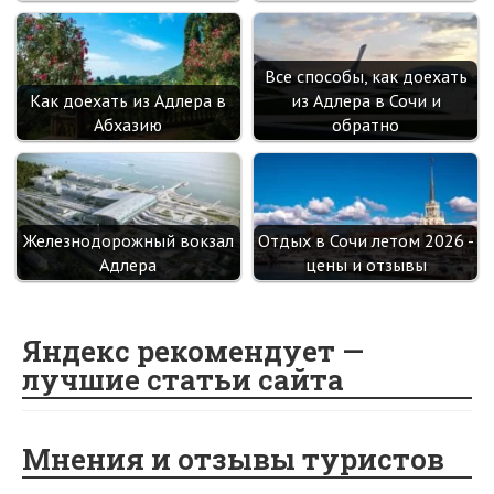
Все способы, как доехать
Как доехать из Адлера в
из Адлера в Сочи и
Абхазию
обратно
Железнодорожный вокзал
Отдых в Сочи летом 2026 -
Адлера
цены и отзывы
Яндекс рекомендует —
лучшие статьи сайта
Мнения и отзывы туристов