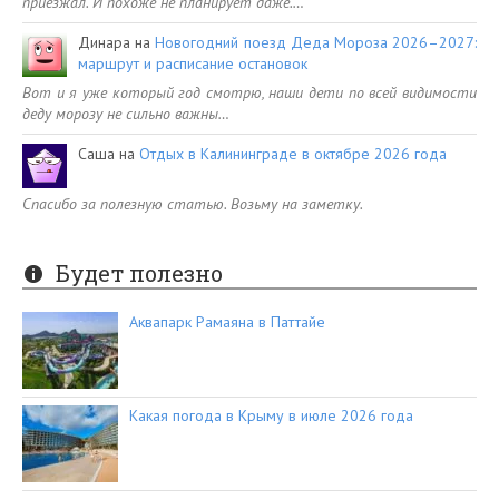
приезжал. И похоже не планирует даже.…
Динара
на
Новогодний поезд Деда Мороза 2026–2027:
маршрут и расписание остановок
Вот и я уже который год смотрю, наши дети по всей видимости
деду морозу не сильно важны…
Саша
на
Отдых в Калининграде в октябре 2026 года
Спасибо за полезную статью. Возьму на заметку.
Будет полезно
Аквапарк Рамаяна в Паттайе
Какая погода в Крыму в июле 2026 года