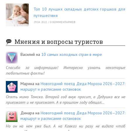
Топ 10 лучших складных детских горшков для
путешествия
29.04.2022
/
0 КОММЕНТАРИЕВ
Мнения и вопросы туристов
Василий
на
10 самых холодных стран в мире
Спасибо за информацию! Интересно узнать некоторые
любопытные факты!
Марина
на
Новогодний поезд Деда Мороза 2026–2027:
маршрут и расписание остановок
Опять мимо Томска. Второй год внук просит, а Дедушка все не
приезжает и не приезжает. А в прошлом году обещал…
Динара
на
Новогодний поезд Деда Мороза 2026–2027:
маршрут и расписание остановок
Но он на нем уже был. А на Кавказ ни разу не видела чтоб