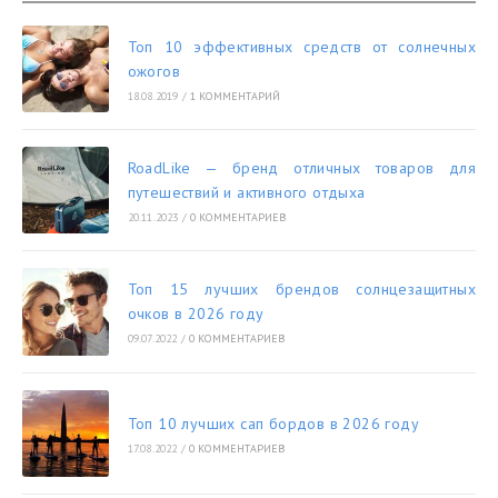
Топ 10 эффективных средств от солнечных
ожогов
18.08.2019
/
1 КОММЕНТАРИЙ
RoadLike — бренд отличных товаров для
путешествий и активного отдыха
20.11.2023
/
0 КОММЕНТАРИЕВ
Топ 15 лучших брендов солнцезащитных
очков в 2026 году
09.07.2022
/
0 КОММЕНТАРИЕВ
Топ 10 лучших сап бордов в 2026 году
17.08.2022
/
0 КОММЕНТАРИЕВ