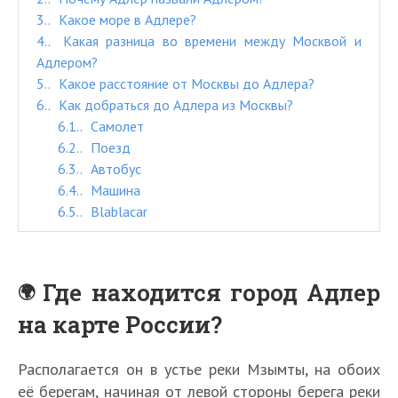
3.
Какое море в Адлере?
4.
Какая разница во времени между Москвой и
Адлером?
5.
Какое расстояние от Москвы до Адлера?
6.
Как добраться до Адлера из Москвы?
6.1.
Самолет
6.2.
Поезд
6.3.
Автобус
6.4.
Машина
6.5.
Blablacar
Где находится город Адлер
на карте России?
Располагается он в устье реки Мзымты, на обоих
её берегам, начиная от левой стороны берега реки