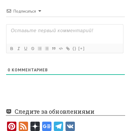
Подписаться
{}
[+]
0
КОММЕНТАРИЕВ
Следите за обновлениями
Pi
F