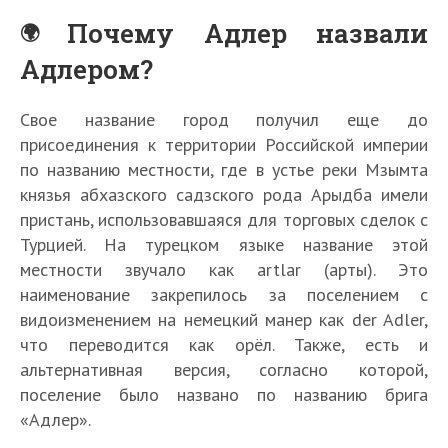
Почему Адлер назвали
Адлером?
Свое название город получил еще до
присоединения к территории Российской империи
по названию местности, где в устье реки Мзымта
князья абхазского садзского рода Арыдба имели
пристань, использовавшаяся для торговых сделок с
Турцией. На турецком языке название этой
местности звучало как аrtlar (арты). Это
наименование закрепилось за поселением с
видоизменением на немецкий манер как der Adler,
что переводится как орёл. Также, есть и
альтернативная версия, согласно которой,
поселение было названо по названию брига
«Адлер».