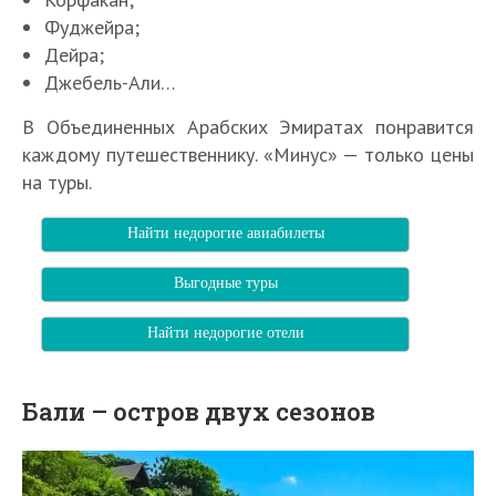
Фуджейра;
Дейра;
Джебель-Али…
В Объединенных Арабских Эмиратах понравится
каждому путешественнику. «Минус» — только цены
на туры.
Найти недорогие авиабилеты
Выгодные туры
Найти недорогие отели
Бали – остров двух сезонов