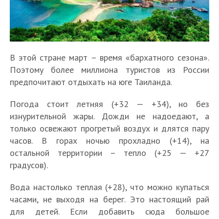
В этой стране март – время «бархатного сезона».
Поэтому более миллиона туристов из России
предпочитают отдыхать на юге Таиланда.
Погода стоит летняя (+32 — +34), но без
изнурительной жары. Дожди не надоедают, а
только освежают прогретый воздух и длятся пару
часов. В горах ночью прохладно (+14), на
остальной территории – тепло (+25 — +27
градусов).
Вода настолько теплая (+28), что можно купаться
часами, не выходя на берег. Это настоящий рай
для детей. Если добавить сюда большое