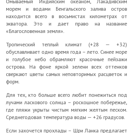
Омываемый Индийским океаном, Лакадивским
морем и водами Бенгальского залива остров
находится всего в восьмистах километрах от
экватора. Это и дает право на название
«Благословенная земля».
Тропический теплый климат (+28 — +32)
обуславливает одно время года – лето. Синее море
и голубое небо обрамляют красочные пейзажи
острова. На фоне яркой зелени всех оттенков
сверкают цветы самых неповторимых расцветок и
форм.
Для тех, кто больше всего любит понежиться под
лучами ласкового солнца – роскошное побережье,
где пляжи укрыты чистым мягким желтым песком.
Среднегодовая температура воды — +26 градусов.
Если захочется прохлады – Шри Ланка предлагает