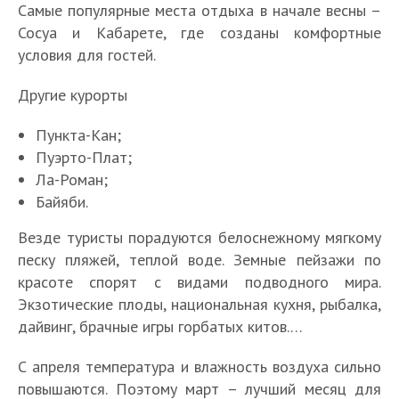
Самые популярные места отдыха в начале весны –
Сосуа и Кабарете, где созданы комфортные
условия для гостей.
Другие курорты
Пункта-Кан;
Пуэрто-Плат;
Ла-Роман;
Байяби.
Везде туристы порадуются белоснежному мягкому
песку пляжей, теплой воде. Земные пейзажи по
красоте спорят с видами подводного мира.
Экзотические плоды, национальная кухня, рыбалка,
дайвинг, брачные игры горбатых китов.…
С апреля температура и влажность воздуха сильно
повышаются. Поэтому март – лучший месяц для