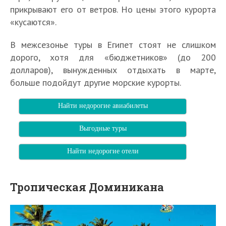
прикрывают его от ветров. Но цены этого курорта
«кусаются».
В межсезонье туры в Египет стоят не слишком
дорого, хотя для «бюджетников» (до 200
долларов), вынужденных отдыхать в марте,
больше подойдут другие морские курорты.
Найти недорогие авиабилеты
Выгодные туры
Найти недорогие отели
Тропическая Доминикана