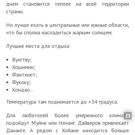
днем становится теплее на всей территории
страны.
Но лучше ехать в центральные или южные области,
что бы сполна насладиться жарким солнцем.
Лучшие места для отдыха
Вунгтву;
Хошимин;
Фантхиет;
Фукоку;
Кондао…
Температура там поднимается до +34 градуса.
Для любителей более умеренного климата
подойдут Муйне или Нячанг. Дайверов привлекает
Дананге. А рядом с Хойане находится больше