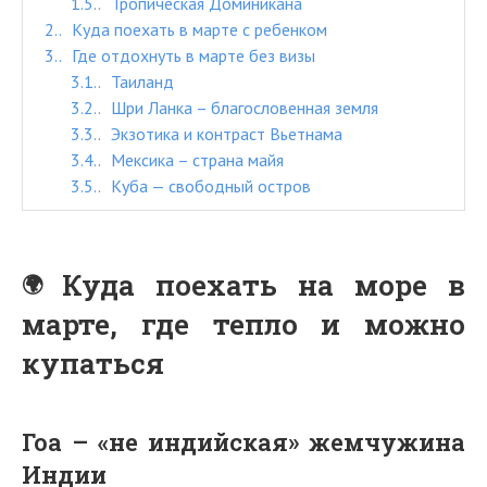
1.5.
Тропическая Доминикана
2.
Куда поехать в марте с ребенком
3.
Где отдохнуть в марте без визы
3.1.
Таиланд
3.2.
Шри Ланка – благословенная земля
3.3.
Экзотика и контраст Вьетнама
3.4.
Мексика – страна майя
3.5.
Куба — свободный остров
Куда поехать на море в
марте, где тепло и можно
купаться
Гоа – «не индийская» жемчужина
Индии