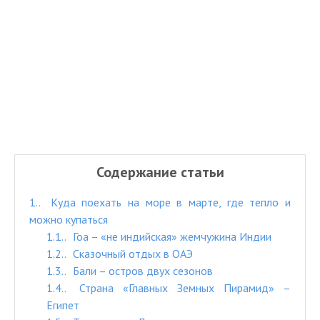
Содержание статьи
1.
Куда поехать на море в марте, где тепло и
можно купаться
1.1.
Гоа – «не индийская» жемчужина Индии
1.2.
Сказочный отдых в ОАЭ
1.3.
Бали – остров двух сезонов
1.4.
Страна «Главных Земных Пирамид» –
Египет