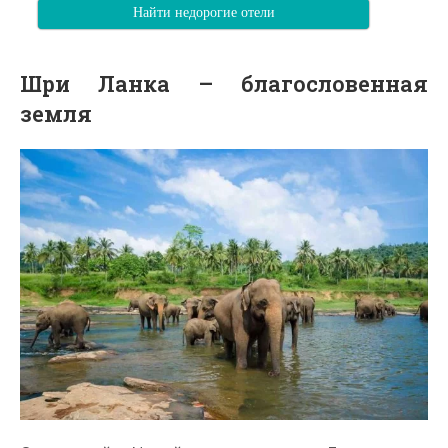
Найти недорогие отели
Шри Ланка – благословенная
земля