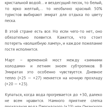
кристальной водой… и вездесущий песок, то белый,
то ярко желтый,… то необычно красный. 50%
туристов выбирают эмират для отдыха по цвету
песка.
В этой стране есть все. Но если чего-то нет, оно
обязательно появится. Кажется, что стоит
потереть «волшебную лампу», и каждое пожелание
гостя исполнится.
Март – временной мост между «зимними
холодами» и летним зноем субтропиков. В
Эмиратах это особенно чувствуется. Дневное
тепло (+25 — +27) меняется на ночную прохладу
(+20 — +23).
Купаться, когда вода прогревается до +30, далеко
не всем нравится. Намного приятнее слегка
прохладная вода Персидского (+23) или Оманского