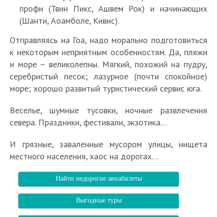
профи (Твин Пикс, Ашвем Рок) и начинающих
(Шанти, Аоамболе, Кивис).
Отправляясь на Гоа, надо морально подготовиться
к некоторым неприятным особенностям. Да, пляжи
и море – великолепны. Мягкий, похожий на пудру,
серебристый песок; лазурное (почти спокойное)
море; хорошо развитый туристический сервис юга.
Веселье, шумные тусовки, ночные развлечения
севера. Праздники, фестивали, экзотика…
И грязные, заваленные мусором улицы, нищета
местного населения, хаос на дорогах…
Найти недорогие авиабилеты
Выгодные туры