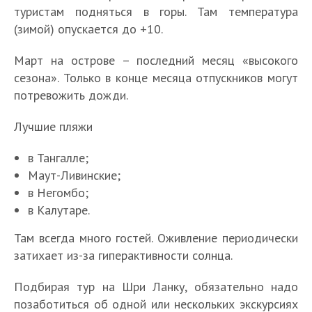
туристам подняться в горы. Там температура
(зимой) опускается до +10.
Март на острове – последний месяц «высокого
сезона». Только в конце месяца отпускников могут
потревожить дожди.
Лучшие пляжи
в Тангалле;
Маут-Ливинские;
в Негомбо;
в Калутаре.
Там всегда много гостей. Оживление периодически
затихает из-за гиперактивности солнца.
Подбирая тур на Шри Ланку, обязательно надо
позаботиться об одной или нескольких экскурсиях