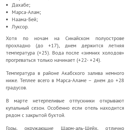
Дахабе;
Марса-Алам;
Наама-Бей;
Луксор.
Хотя по ночам на Синайском полуострове
прохладно (до +17), днем держится летняя
температура (+25). Вода после «зимних холодов»
прогреваться только начинает (+22- +24).
Температура в районе Акабского залива немного
ниже. Теплее всего в Марса-Аламе – днем до +28
градусов.
В марте нетерпеливые отпускники открывают
купальный сезон. Особенно если отель находится
рядом с закрытой бухтой.
Горы, окружающие Шарм-аль-Шейх, отлично