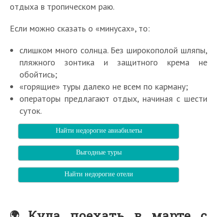
отдыха в тропическом раю.
Если можно сказать о «минусах», то:
слишком много солнца. Без широкополой шляпы,
пляжного зонтика и защитного крема не
обойтись;
«горящие» туры далеко не всем по карману;
операторы предлагают отдых, начиная с шести
суток.
Найти недорогие авиабилеты
Выгодные туры
Найти недорогие отели
Куда поехать в марте с