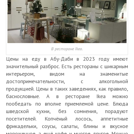
В ресторане Ikea.
Цены на еду в Абу-Даби в 2023 году имеют
значительный разброс. Есть рестораны с шикарным
интерьером, видом на знаменитые
достопримечательности, с алкогольной
продукцией. Цены в таких заведениях, как правило,
баснословные. А в ресторане Ikea можно
пообедать по вполне приемлемой цене. Блюда
шведской кухни, без сомнения, порадуют
посетителей. Копчёный лосось, аппетитные
фрикадельки, соусы, салаты, блины и вкусное
мороженное, а ещё кофе и многое другое. Можно