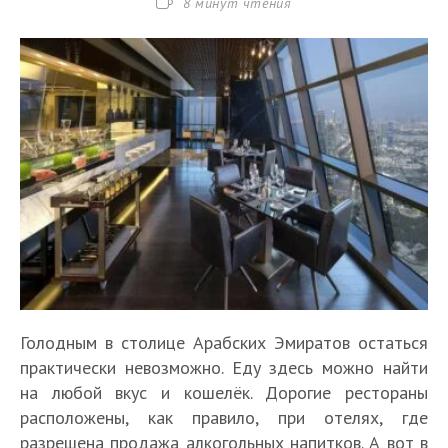
Время
8 минут чтения
чтения:
Голодным в столице Арабских Эмиратов остаться
практически невозможно. Еду здесь можно найти
на любой вкус и кошелёк. Дорогие рестораны
расположены, как правило, при отелях, где
разрешена продажа алкогольных напитков. А вот в