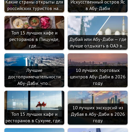
ik
Какие страны открыты для
Искусственный остров Яс
i
российских туристов на…
в Абу-Даби
Топ 15 лучших кафе и
ресторанов в Пицунде,
Дубай или Абу-Даби — где
где…
лучше отдыхать в ОАЭ в…
Лучшие
10 лучших торговых
достопримечательности
центров Абу-Даби в 2026
Абу-Даби: что…
году
10 лучших экскурсий из
Топ 15 лучших кафе и
Дубая в Абу-Даби в 2026
ресторанов в Сухуме, где…
году