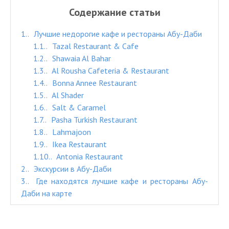
Содержание статьи
1.
Лучшие недорогие кафе и рестораны Абу-Даби
1.1.
Tazal Restaurant & Cafe
1.2.
Shawaia Al Bahar
1.3.
Al Rousha Cafeteria & Restaurant
1.4.
Bonna Annee Restaurant
1.5.
Al Shader
1.6.
Salt & Caramel
1.7.
Pasha Turkish Restaurant
1.8.
Lahmajoon
1.9.
Ikea Restaurant
1.10.
Antonia Restaurant
2.
Экскурсии в Абу-Даби
3.
Где находятся лучшие кафе и рестораны Абу-
Даби на карте