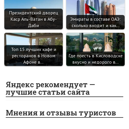
Президентский дворец
Каср Аль-Ватан в Абу-
Эмираты в составе ОАЭ:
Даби
сколько входит и как…
Топ 15 лучших кафе и
ресторанов в Новом
Где поесть в Кисловодске
Афоне в…
вкусно и недорого в…
Яндекс рекомендует —
лучшие статьи сайта
Мнения и отзывы туристов