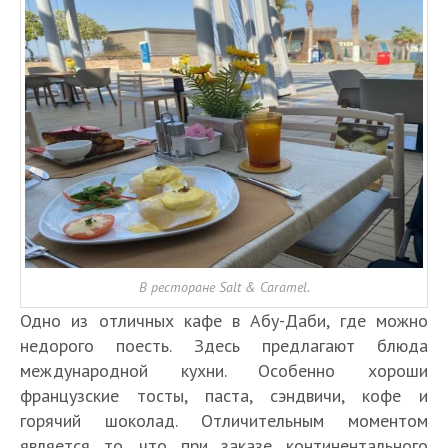
В ресторане Salt & Caramel.
Одно из отличных кафе в Абу-Даби, где можно
недорого поесть. Здесь предлагают блюда
международной кухни. Особенно хороши
французские тосты, паста, сэндвичи, кофе и
горячий шоколад. Отличительным моментом
является то, что при заказе континентального