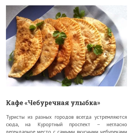
Кафе «Чебуречная улыбка»
Туристы из разных городов всегда устремляются
сюда, на Курортный проспект – негласно
легендарное место с самыми вкусными чебуреками