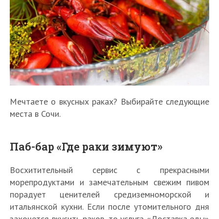
Мечтаете о вкусных раках? Выбирайте следующие
места в Сочи.
Паб-бар «Где раки зимуют»
Восхитительный сервис с прекрасными
морепродуктами и замечательным свежим пивом
порадует ценителей средиземноморской и
итальянской кухни. Если после утомительного дня
захочется вкусить раков, то услуга «Доставка еды»