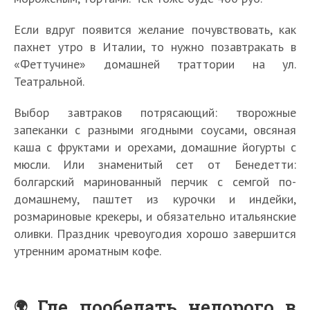
Если вдруг появится желание почувствовать, как
пахнет утро в Италии, то нужно позавтракать в
«Феттучине» домашней траттории на ул.
Театральной.
Выбор завтраков потрясающий: творожные
запеканки с разными ягодными соусами, овсяная
каша с фруктами и орехами, домашние йогурты с
мюсли. Или знаменитый сет от Бенедетти:
болгарский маринованный перчик с семгой по-
домашнему, паштет из курочки и индейки,
розмариновые крекеры, и обязательно итальянские
оливки. Праздник чревоугодия хорошо завершится
утренним ароматным кофе.
Где пообедать недорого в