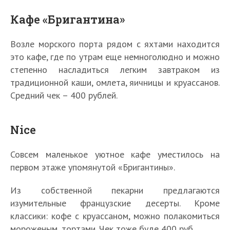
Кафе «Бригантина»
Возле морского порта рядом с яхтами находится
это кафе, где по утрам еще немноголюдно и можно
степенно насладиться легким завтраком из
традиционной каши, омлета, яичницы и круассанов.
Средний чек – 400 рублей.
Nice
Совсем маленькое уютное кафе уместилось на
первом этаже упомянутой «Бригантины».
Из собственной пекарни предлагаются
изумительные французские десерты. Кроме
классики: кофе с круассаном, можно полакомиться
мороженым, тортами. Чек тоже буде 400 руб.