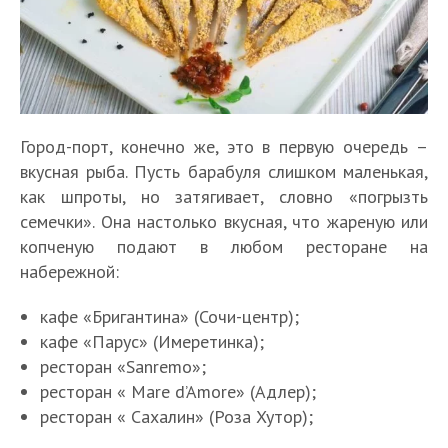
Город-порт, конечно же, это в первую очередь –
вкусная рыба. Пусть барабуля слишком маленькая,
как шпроты, но затягивает, словно «погрызть
семечки». Она настолько вкусная, что жареную или
копченую подают в любом ресторане на
набережной:
кафе «Бригантина» (Сочи-центр);
кафе «Парус» (Имеретинка);
ресторан «Sanremo»;
ресторан « Mare d’Amore» (Адлер);
ресторан « Сахалин» (Роза Хутор);