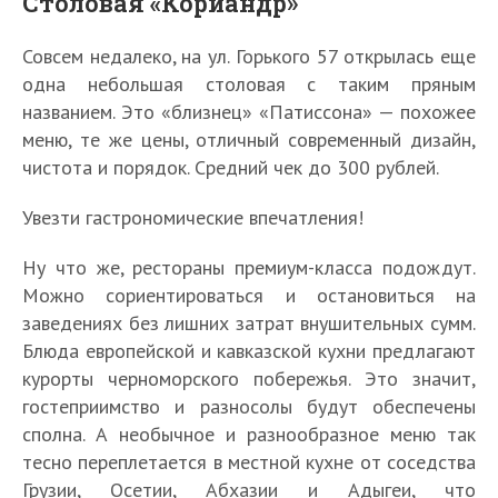
Столовая «Кориандр»
Совсем недалеко, на ул. Горького 57 открылась еще
одна небольшая столовая с таким пряным
названием. Это «близнец» «Патиссона» — похожее
меню, те же цены, отличный современный дизайн,
чистота и порядок. Средний чек до 300 рублей.
Увезти гастрономические впечатления!
Ну что же, рестораны премиум-класса подождут.
Можно сориентироваться и остановиться на
заведениях без лишних затрат внушительных сумм.
Блюда европейской и кавказской кухни предлагают
курорты черноморского побережья. Это значит,
гостеприимство и разносолы будут обеспечены
сполна. А необычное и разнообразное меню так
тесно переплетается в местной кухне от соседства
Грузии, Осетии, Абхазии и Адыгеи, что