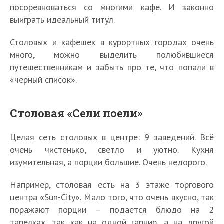
посоревноваться со многими кафе. И законно
выиграть идеальный титул.
Столовых и кафешек в курортных городах очень
много, можно выделить полюбившиеся
путешественникам и забыть про те, что попали в
«черный список».
Столовая «Сели поели»
Целая сеть столовых в центре: 9 заведений. Всё
очень чистенько, светло и уютно. Кухня
изумительная, а порции большие. Очень недорого.
Например, столовая есть на 3 этаже торгового
центра «Sun-City». Мало того, что очень вкусно, так
поражают порции – подается блюдо на 2
тарелках, так как на одной гарнир, а на другой