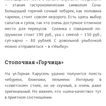
– этаким гастрономическим символом Сочи.
Большущий горячий сочный чебурек, как половина
тарелки, стоит совсем недорого. Есть здесь выбор
салатов и супов, так что очень доступное отличное
место для перекусов. Солянка с говядиной по-
грузински стоит 190 руб., уха с семгой – 130 руб.,
суп-харчо – 80 рублей. С довольной улыбочкой
можно отправляться – в «Улыбку».
Стопочная «Горчица»
На ул.Горная Карусель удачно получится поесть
чебуреки, блинчики, пельмени. Интерьер в
«советском» стиле, но не скучный, а очень даже
оригинальный. Но важнее, что «цена-качество» тут
в приятном соотношении.